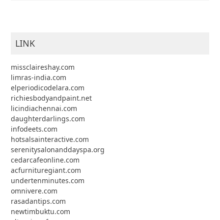
LINK
missclaireshay.com
limras-india.com
elperiodicodelara.com
richiesbodyandpaint.net
licindiachennai.com
daughterdarlings.com
infodeets.com
hotsalsainteractive.com
serenitysalonanddayspa.org
cedarcafeonline.com
acfurnituregiant.com
undertenminutes.com
omnivere.com
rasadantips.com
newtimbuktu.com