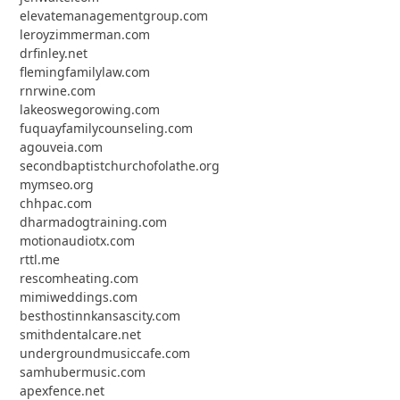
elevatemanagementgroup.com
leroyzimmerman.com
drfinley.net
flemingfamilylaw.com
rnrwine.com
lakeoswegorowing.com
fuquayfamilycounseling.com
agouveia.com
secondbaptistchurchofolathe.org
mymseo.org
chhpac.com
dharmadogtraining.com
motionaudiotx.com
rttl.me
rescomheating.com
mimiweddings.com
besthostinnkansascity.com
smithdentalcare.net
undergroundmusiccafe.com
samhubermusic.com
apexfence.net