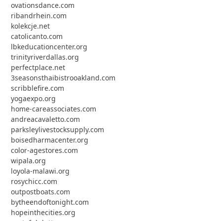
ovationsdance.com
ribandrhein.com
kolekcje.net
catolicanto.com
lbkeducationcenter.org
trinityriverdallas.org
perfectplace.net
3seasonsthaibistrooakland.com
scribblefire.com
yogaexpo.org
home-careassociates.com
andreacavaletto.com
parksleylivestocksupply.com
boisedharmacenter.org
color-agestores.com
wipala.org
loyola-malawi.org
rosychicc.com
outpostboats.com
bytheendoftonight.com
hopeinthecities.org