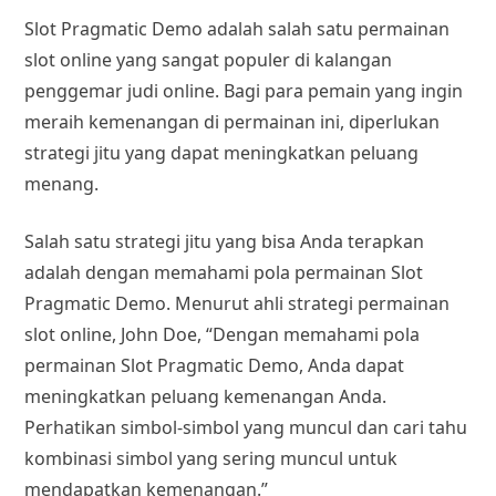
Slot Pragmatic Demo adalah salah satu permainan
slot online yang sangat populer di kalangan
penggemar judi online. Bagi para pemain yang ingin
meraih kemenangan di permainan ini, diperlukan
strategi jitu yang dapat meningkatkan peluang
menang.
Salah satu strategi jitu yang bisa Anda terapkan
adalah dengan memahami pola permainan Slot
Pragmatic Demo. Menurut ahli strategi permainan
slot online, John Doe, “Dengan memahami pola
permainan Slot Pragmatic Demo, Anda dapat
meningkatkan peluang kemenangan Anda.
Perhatikan simbol-simbol yang muncul dan cari tahu
kombinasi simbol yang sering muncul untuk
mendapatkan kemenangan.”