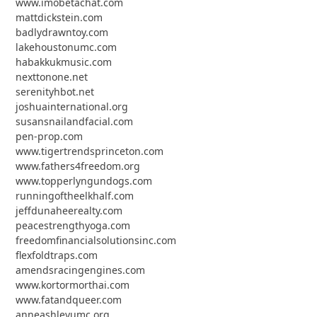
www.imobetachat.com
mattdickstein.com
badlydrawntoy.com
lakehoustonumc.com
habakkukmusic.com
nexttonone.net
serenityhbot.net
joshuainternational.org
susansnailandfacial.com
pen-prop.com
www.tigertrendsprinceton.com
www.fathers4freedom.org
www.topperlyngundogs.com
runningoftheelkhalf.com
jeffdunaheerealty.com
peacestrengthyoga.com
freedomfinancialsolutionsinc.com
flexfoldtraps.com
amendsracingengines.com
www.kortormorthai.com
www.fatandqueer.com
anneashleyumc.org