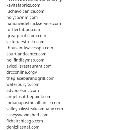
kavitafabrics.com
luchavolcanica.com
holycownm.com
nationwidetruckservice.com
turtleclubpg.com
greatpacifictour.com
victoriaestrella.com
thousandwavesspa.com
courtlandcenter.com
neilfindlaymsp.com
avicollisrestaurant.com
drcconline.org
v
theplacebarandgrill.com
waterburyrx.com
advpoolsinc.com
angelosatthepoint.com
indianapastorsalliance.com
valleyoakssteakcompany.com
caseyswoodshed.com
fixhairchicago.com
denizliesnaf.com