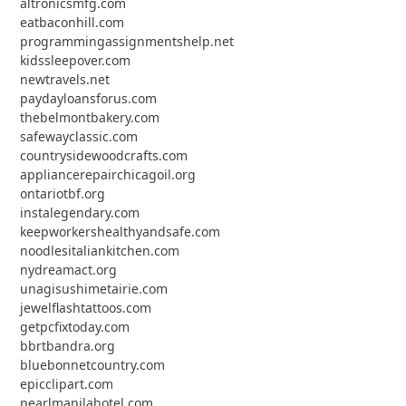
altronicsmfg.com
eatbaconhill.com
programmingassignmentshelp.net
kidssleepover.com
newtravels.net
paydayloansforus.com
thebelmontbakery.com
safewayclassic.com
countrysidewoodcrafts.com
appliancerepairchicagoil.org
ontariotbf.org
instalegendary.com
keepworkershealthyandsafe.com
noodlesitaliankitchen.com
nydreamact.org
unagisushimetairie.com
jewelflashtattoos.com
getpcfixtoday.com
bbrtbandra.org
bluebonnetcountry.com
epicclipart.com
pearlmanilahotel.com