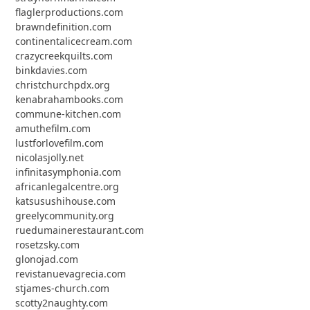
flaglerproductions.com
brawndefinition.com
continentalicecream.com
crazycreekquilts.com
binkdavies.com
christchurchpdx.org
kenabrahambooks.com
commune-kitchen.com
amuthefilm.com
lustforlovefilm.com
nicolasjolly.net
infinitasymphonia.com
africanlegalcentre.org
katsusushihouse.com
greelycommunity.org
ruedumainerestaurant.com
rosetzsky.com
glonojad.com
revistanuevagrecia.com
stjames-church.com
scotty2naughty.com