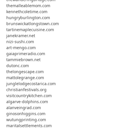
themalleablemom.com
kennethcoletime.com
hungryburlington.com
brunswickatlongstown.com
tartinemaplecuisine.com
janekramer.net
nizi-sushi.com
art-mengo.com
gaiaprimeradio.com
tammiebrown.net
dutonc.com
thelongescape.com
mattolegrange.com
junglelodgecostarica.com
christianfestivals.org
visitcountrykitchen.com
algarve-dolphins.com
alanveingrad.com
ginosonhiggins.com
wutungprinting.com
maritalsettlements.com