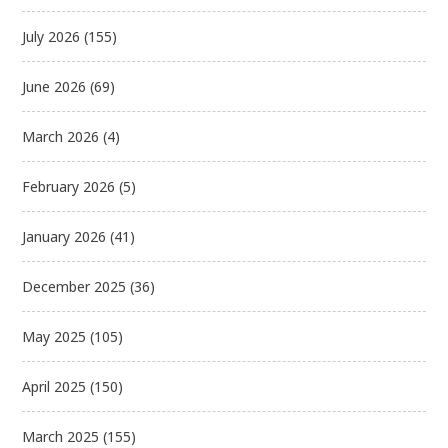
July 2026
(155)
June 2026
(69)
March 2026
(4)
February 2026
(5)
January 2026
(41)
December 2025
(36)
May 2025
(105)
April 2025
(150)
March 2025
(155)