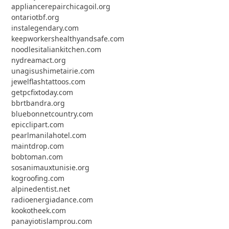
appliancerepairchicagoil.org
ontariotbf.org
instalegendary.com
keepworkershealthyandsafe.com
noodlesitaliankitchen.com
nydreamact.org
unagisushimetairie.com
jewelflashtattoos.com
getpcfixtoday.com
bbrtbandra.org
bluebonnetcountry.com
epicclipart.com
pearlmanilahotel.com
maintdrop.com
bobtoman.com
sosanimauxtunisie.org
kogroofing.com
alpinedentist.net
radioenergiadance.com
kookotheek.com
panayiotislamprou.com