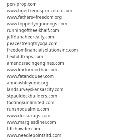
pen-prop.com
www.tigertrendsprinceton.com
www.fathers4freedom.org
www.topperlyngundogs.com
runningoftheelkhalf.com
jeffdunaheerealty.com
peacestrengthyoga.com
freedomfinancialsolutionsinc.com
flexfoldtraps.com
amendsracingengines.com
www.kortormorthai.com
www.fatandqueer.com
anneashleyumc.org
landsurveyskansascity.com
stpauldeckbuilders.com
footingsunlimited.com
runsnoqualmie.com
www.docsdrugs.com
www.margiesdiner.com
fdlchowder.com
www.needlepointsltd.com