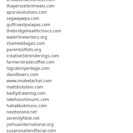
thayersselectmeats.com
aporiasolutions.com
segwaywpa.com
gulfcoastpalapas.com
thebridgehealthclinics.com
waterlinewriters.org
shameddogan.com
parentsoftots.org
creative3drenderings.com
farmerstradecoffee.com
logcabinyardage.com
davidboers.com
www.imobetachat.com
mattdickstein.com
badlydrawntoy.com
lakehoustonumc.com
habakkukmusic.com
nexttonone.net
serenityhbot.net
joshuainternational.org
susansnailandfacial.com