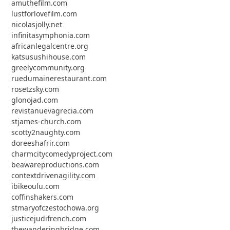
amuthefilm.com
lustforlovefilm.com
nicolasjolly.net
infinitasymphonia.com
africanlegalcentre.org
katsusushihouse.com
greelycommunity.org
ruedumainerestaurant.com
rosetzsky.com
glonojad.com
revistanuevagrecia.com
stjames-church.com
scotty2naughty.com
doreeshafrir.com
charmcitycomedyproject.com
beawareproductions.com
contextdrivenagility.com
ibikeoulu.com
coffinshakers.com
stmaryofczestochowa.org
justicejudifrench.com
thewanderingbridge.com