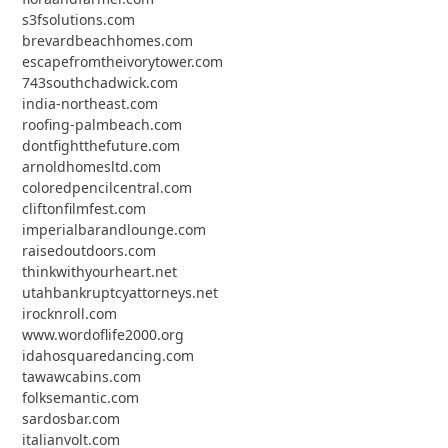
s3fsolutions.com
brevardbeachhomes.com
escapefromtheivorytower.com
743southchadwick.com
india-northeast.com
roofing-palmbeach.com
dontfightthefuture.com
arnoldhomesltd.com
coloredpencilcentral.com
cliftonfilmfest.com
imperialbarandlounge.com
raisedoutdoors.com
thinkwithyourheart.net
utahbankruptcyattorneys.net
irocknroll.com
www.wordoflife2000.org
idahosquaredancing.com
tawawcabins.com
folksemantic.com
sardosbar.com
italianvolt.com