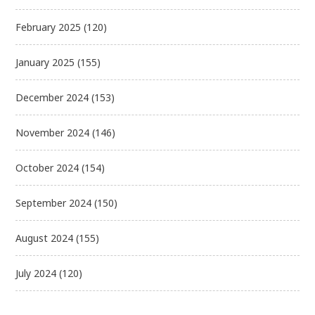
February 2025
(120)
January 2025
(155)
December 2024
(153)
November 2024
(146)
October 2024
(154)
September 2024
(150)
August 2024
(155)
July 2024
(120)