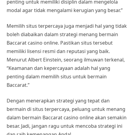
penting untuk memiliki disiplin dalam mengelola
modal agar tidak mengalami kerugian yang besar.”
Memilih situs terpercaya juga menjadi hal yang tidak
boleh diabaikan dalam strategi menang bermain
Baccarat casino online. Pastikan situs tersebut
memiliki lisensi resmi dan reputasi yang baik.
Menurut Albert Einstein, seorang ilmuwan terkenal,
“Keamanan dan kepercayaan adalah hal yang
penting dalam memilih situs untuk bermain
Baccarat.”
Dengan menerapkan strategi yang tepat dan
bermain di situs terpercaya, peluang untuk menang
dalam bermain Baccarat casino online akan semakin
besar. Jadi, jangan ragu untuk mencoba strategi ini
dan raih kemenangan Anda!