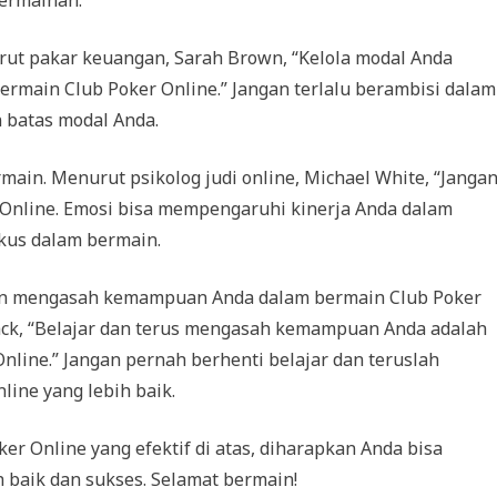
urut pakar keuangan, Sarah Brown, “Kelola modal Anda
ermain Club Poker Online.” Jangan terlalu berambisi dalam
 batas modal Anda.
main. Menurut psikolog judi online, Michael White, “Janga
 Online. Emosi bisa mempengaruhi kinerja Anda dalam
okus dalam bermain.
r dan mengasah kemampuan Anda dalam bermain Club Poker
lack, “Belajar dan terus mengasah kemampuan Anda adalah
nline.” Jangan pernah berhenti belajar dan teruslah
line yang lebih baik.
r Online yang efektif di atas, diharapkan Anda bisa
 baik dan sukses. Selamat bermain!