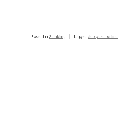
Posted in
Gambling
Tagged
club poker online