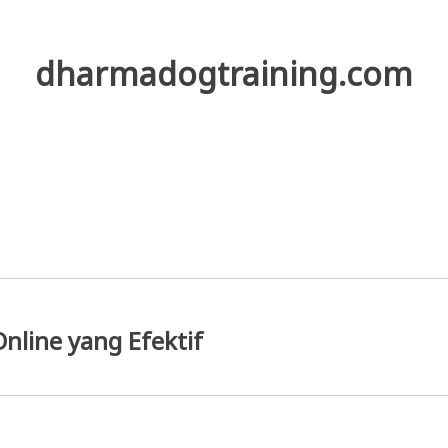
dharmadogtraining.com
nline yang Efektif