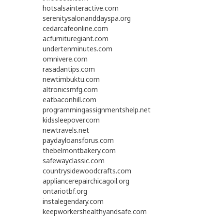
hotsalsainteractive.com
serenitysalonanddayspa.org
cedarcafeonline.com
acfurnituregiant.com
undertenminutes.com
omnivere.com
rasadantips.com
newtimbuktu.com
altronicsmfg.com
eatbaconhill.com
programmingassignmentshelp.net
kidssleepover.com
newtravels.net
paydayloansforus.com
thebelmontbakery.com
safewayclassic.com
countrysidewoodcrafts.com
appliancerepairchicagoil.org
ontariotbf.org
instalegendary.com
keepworkershealthyandsafe.com