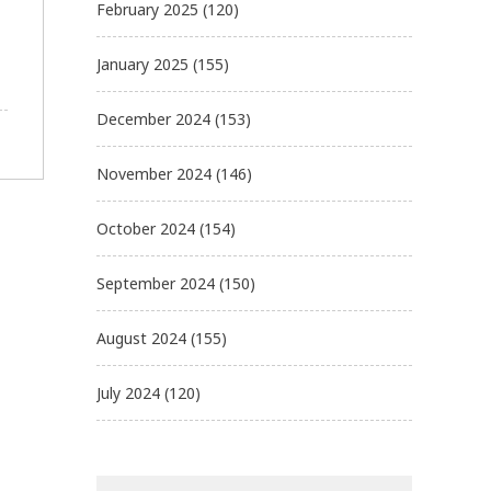
February 2025
(120)
January 2025
(155)
December 2024
(153)
November 2024
(146)
October 2024
(154)
September 2024
(150)
August 2024
(155)
July 2024
(120)