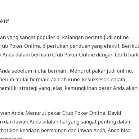
ktif
n yang sangat populer di kalangan pecinta judi online.
ub Poker Online, diperlukan panduan yang efektif. Beriku
u Anda dalam bermain Club Poker Online dengan lebih baik
Anda sebelum mulai bermain. Menurut pakar judi online,
ebelum mulai bermain adalah kunci kesuksesan dalam
memiliki strategi yang jelas, kemungkinan besar Anda akan
wan Anda. Menurut pakar Club Poker Online, David
 dan lawan Anda adalah hal yang sangat penting dalam
hatikan keadaan permainan dan lawan Anda, Anda bisa
ermainan.