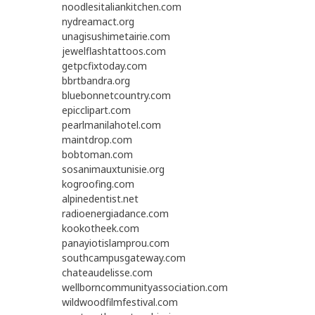
noodlesitaliankitchen.com
nydreamact.org
unagisushimetairie.com
jewelflashtattoos.com
getpcfixtoday.com
bbrtbandra.org
bluebonnetcountry.com
epicclipart.com
pearlmanilahotel.com
maintdrop.com
bobtoman.com
sosanimauxtunisie.org
kogroofing.com
alpinedentist.net
radioenergiadance.com
kookotheek.com
panayiotislamprou.com
southcampusgateway.com
chateaudelisse.com
wellborncommunityassociation.com
wildwoodfilmfestival.com