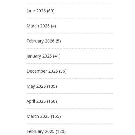
June 2026
(69)
March 2026
(4)
February 2026
(5)
January 2026
(41)
December 2025
(36)
May 2025
(105)
April 2025
(150)
March 2025
(155)
February 2025
(120)