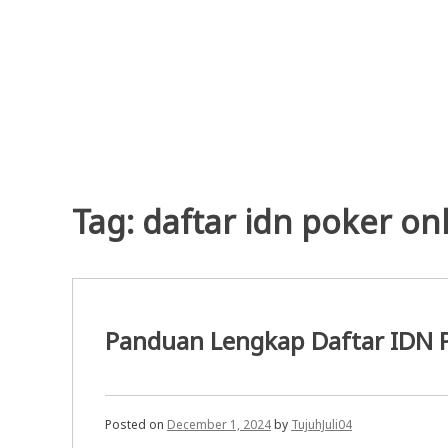
Skip
to
content
Tag:
daftar idn poker on
Panduan Lengkap Daftar IDN P
Posted on
December 1, 2024
by
TujuhJuli04