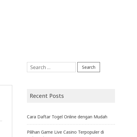
Search
for:
Recent Posts
Cara Daftar Togel Online dengan Mudah
Pilihan Game Live Casino Terpopuler di