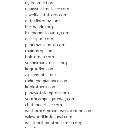
nydreamact.org
unagisushimetairie.com
jewelflashtattoos.com
getpcfixtoday.com
bbrtbandra.org
bluebonnetcountry.com
epicclipart.com
pearlmanilahotel.com
maintdrop.com
bobtoman.com
sosanimauxtunisie.org
kogroofing.com
alpinedentist.net
radioenergiadance.com
kookotheek.com
panayiotislamprou.com
southcampusgateway.com
chateaudelisse.com
wellborncommunityassociation.com
wildwoodfilmfestival.com
westnorthamptonshirejpu.org