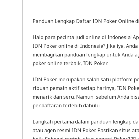
Panduan Lengkap Daftar IDN Poker Online di
Halo para pecinta judi online di Indonesia!
IDN Poker online di Indonesia? Jika iya, Anda
membagikan panduan lengkap untuk Anda aga
poker online terbaik, IDN Poker.
IDN Poker merupakan salah satu platform pok
ribuan pemain aktif setiap harinya, IDN P
menarik dan seru. Namun, sebelum Anda bis
pendaftaran terlebih dahulu.
Langkah pertama dalam panduan lengkap daft
atau agen resmi IDN Poker. Pastikan situs at
baik. Sebagai contoh, situs seperti Poker338