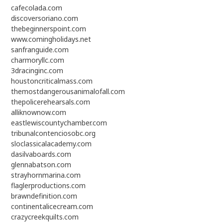
cafecolada.com
discoversoriano.com
thebeginnerspoint.com
www.comingholidays.net
sanfranguide.com
charmoryllc.com
3dracinginc.com
houstoncriticalmass.com
themostdangerousanimalofall.com
thepolicerehearsals.com
alliknownow.com
eastlewiscountychamber.com
tribunalcontenciosobc.org
sloclassicalacademy.com
dasilvaboards.com
glennabatson.com
strayhornmarina.com
flaglerproductions.com
brawndefinition.com
continentalicecream.com
crazycreekquilts.com