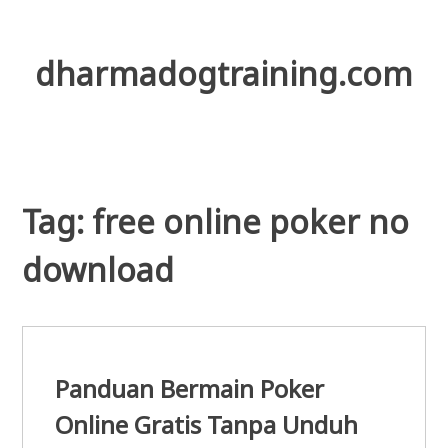
Skip
to
content
dharmadogtraining.com
Tag:
free online poker no
download
Panduan Bermain Poker
Online Gratis Tanpa Unduh