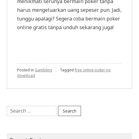
menikmati serunya bermain poker tanpa
harus mengeluarkan uang sepeser pun. Jadi,
tunggu apalagi? Segera coba bermain poker
online gratis tanpa unduh sekarang juga!
Posted in
Gambling
Tagged
free online poker no
download
Search
for: