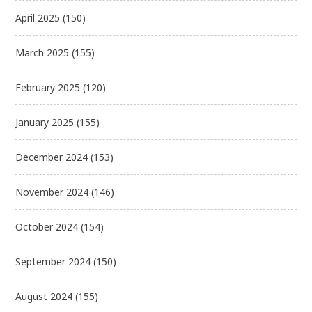
April 2025
(150)
March 2025
(155)
February 2025
(120)
January 2025
(155)
December 2024
(153)
November 2024
(146)
October 2024
(154)
September 2024
(150)
August 2024
(155)