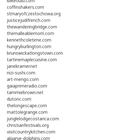
ibikeoulu.com
coffinshakers.com
stmaryofczestochowa.org
justicejudifrench.com
thewanderingbridge.com
themalleablemom.com
kennethcoletime.com
hungryburlington.com
brunswickatlongstown.com
tartinemaplecuisine.com
janekramer.net
nizi-sushi.com
art-mengo.com
gaiaprimeradio.com
tammiebrown.net
dutonc.com
thelongescape.com
mattolegrange.com
junglelodgecostarica.com
christianfestivals.org
visitcountrykitchen.com
algarve-dolphins.com