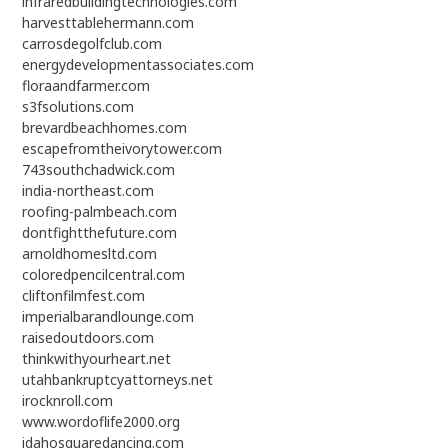
infraredbuildingtechnologies.com
harvesttablehermann.com
carrosdegolfclub.com
energydevelopmentassociates.com
floraandfarmer.com
s3fsolutions.com
brevardbeachhomes.com
escapefromtheivorytower.com
743southchadwick.com
india-northeast.com
roofing-palmbeach.com
dontfightthefuture.com
arnoldhomesltd.com
coloredpencilcentral.com
cliftonfilmfest.com
imperialbarandlounge.com
raisedoutdoors.com
thinkwithyourheart.net
utahbankruptcyattorneys.net
irocknroll.com
www.wordoflife2000.org
idahosquaredancing.com