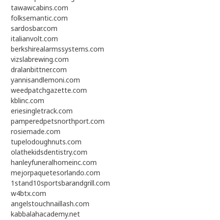
tawawcabins.com
folksemantic.com
sardosbar.com
italianvolt.com
berkshirealarmssystems.com
vizslabrewing.com
dralanbittner.com
yannisandlemoni.com
weedpatchgazette.com
kblinc.com
eriesingletrack.com
pamperedpetsnorthport.com
rosiemade.com
tupelodoughnuts.com
olathekidsdentistry.com
hanleyfuneralhomeinc.com
mejorpaquetesorlando.com
1stand10sportsbarandgrill.com
w4btx.com
angelstouchnaillash.com
kabbalahacademy.net