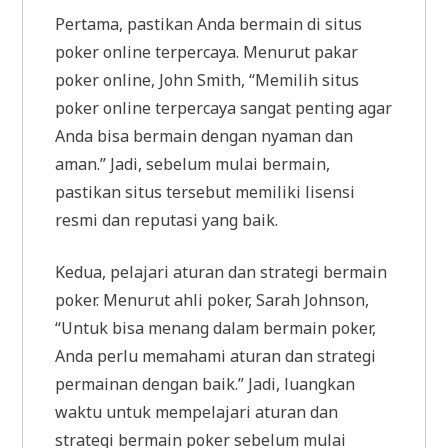
Pertama, pastikan Anda bermain di situs
poker online terpercaya. Menurut pakar
poker online, John Smith, “Memilih situs
poker online terpercaya sangat penting agar
Anda bisa bermain dengan nyaman dan
aman.” Jadi, sebelum mulai bermain,
pastikan situs tersebut memiliki lisensi
resmi dan reputasi yang baik.
Kedua, pelajari aturan dan strategi bermain
poker. Menurut ahli poker, Sarah Johnson,
“Untuk bisa menang dalam bermain poker,
Anda perlu memahami aturan dan strategi
permainan dengan baik.” Jadi, luangkan
waktu untuk mempelajari aturan dan
strategi bermain poker sebelum mulai