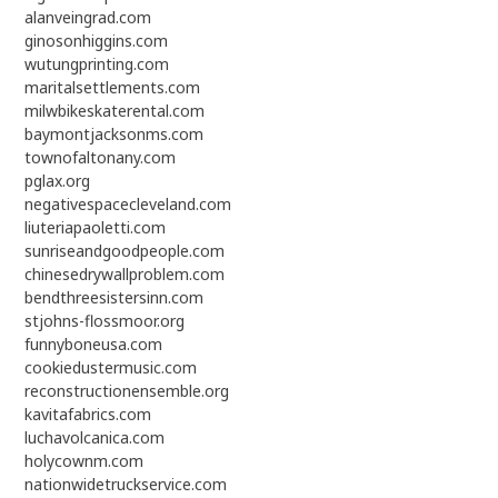
alanveingrad.com
ginosonhiggins.com
wutungprinting.com
maritalsettlements.com
milwbikeskaterental.com
baymontjacksonms.com
townofaltonany.com
pglax.org
negativespacecleveland.com
liuteriapaoletti.com
sunriseandgoodpeople.com
chinesedrywallproblem.com
bendthreesistersinn.com
stjohns-flossmoor.org
funnyboneusa.com
cookiedustermusic.com
reconstructionensemble.org
kavitafabrics.com
luchavolcanica.com
holycownm.com
nationwidetruckservice.com