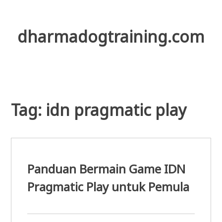
Skip
to
content
dharmadogtraining.com
Tag:
idn pragmatic play
Panduan Bermain Game IDN
Pragmatic Play untuk Pemula