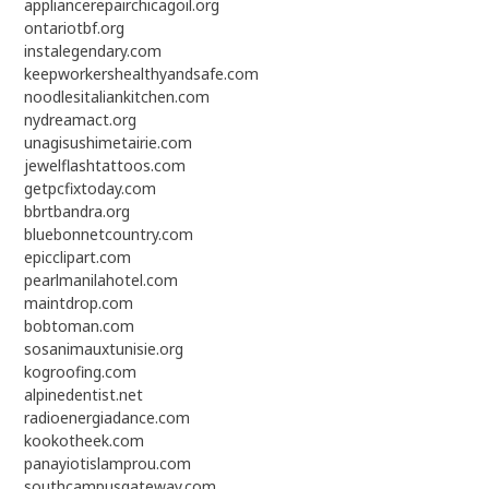
appliancerepairchicagoil.org
ontariotbf.org
instalegendary.com
keepworkershealthyandsafe.com
noodlesitaliankitchen.com
nydreamact.org
unagisushimetairie.com
jewelflashtattoos.com
getpcfixtoday.com
bbrtbandra.org
bluebonnetcountry.com
epicclipart.com
pearlmanilahotel.com
maintdrop.com
bobtoman.com
sosanimauxtunisie.org
kogroofing.com
alpinedentist.net
radioenergiadance.com
kookotheek.com
panayiotislamprou.com
southcampusgateway.com