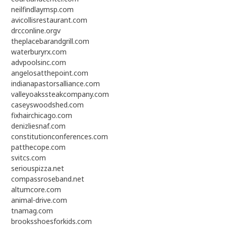
neilfindlaymsp.com
avicollisrestaurant.com
drcconline.org
v
theplacebarandgrill.com
waterburyrx.com
advpoolsinc.com
angelosatthepoint.com
indianapastorsalliance.com
valleyoakssteakcompany.com
caseyswoodshed.com
fixhairchicago.com
denizliesnaf.com
constitutionconferences.com
patthecope.com
svitcs.com
seriouspizza.net
compassroseband.net
altumcore.com
animal-drive.com
tnamag.com
brooksshoesforkids.com