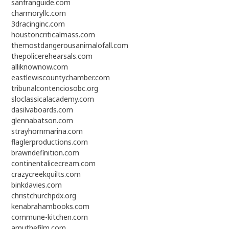
sanfranguide.com
charmoryllc.com
3dracinginc.com
houstoncriticalmass.com
themostdangerousanimalofall.com
thepolicerehearsals.com
alliknownow.com
eastlewiscountychamber.com
tribunalcontenciosobc.org
sloclassicalacademy.com
dasilvaboards.com
glennabatson.com
strayhornmarina.com
flaglerproductions.com
brawndefinition.com
continentalicecream.com
crazycreekquilts.com
binkdavies.com
christchurchpdx.org
kenabrahambooks.com
commune-kitchen.com
amuthefilm.com