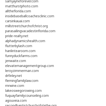
samjayneforever.com
matthurstphoto.com
alltheflorida.com
insidebaseballcoachesclinic.com
carsinkauai.com
millstreetchurchofchrist.org
parasailingvacadestinflorida.com
pride-realty.net
alphadynamicshealth.com
flutterbylash.com
hanlintearoom.com
funnyduckfarms.com
jenwaite.com
elevatemanagementgroup.com
leroyzimmerman.com
drfinley.net
flemingfamilylaw.com
rnrwine.com
lakeoswegorowing.com
fuquayfamilycounseling.com
agouveia.com
secondbaptistchurchofolathe.org