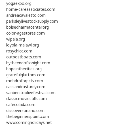
yogaexpo.org
home-careassociates.com
andreacavaletto.com
parksleylivestocksupply.com
boisedharmacenter.org
color-agestores.com
wipala.org
loyola-malawi.org
rosychicc.com
outpostboats.com
bytheendoftonight.com
hopeinthecities.org
gratefulgluttons.com
mobdroforpctv.com
cassandrasturdy.com
sanbenitoolivefestival.com
classicmoviestills.com
cafecolada.com
discoversoriano.com
thebeginnerspoint.com
www.comingholidays.net