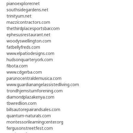
pianoexplorer.net
southsidegardens.net
trinityum.net
mazzicontractors.com
thethirdplacesportsbar.com
ephesusrestaurant.net
woodyswellington.com
fatbellyfreds.com
www.elpatiodesigns.com
hudsonquarteryork.com
fibota.com
www.cdgerba.com
parunocentraldemusica.com
www.guardianangelassistedliving.com
trondhjemsturnforening.com
diamondplazakenya.com
tbwredlion.com
billsautorepairandsales.com
quantum-naturals.com
montessorilearningcenter.org
fergusonstreetfest.com