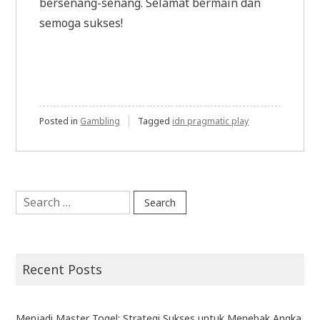
bersenang-senang. Selamat bermain dan
semoga sukses!
Posted in
Gambling
Tagged
idn pragmatic play
Search
for:
Recent Posts
Menjadi Master Togel: Strategi Sukses untuk Menebak Angka