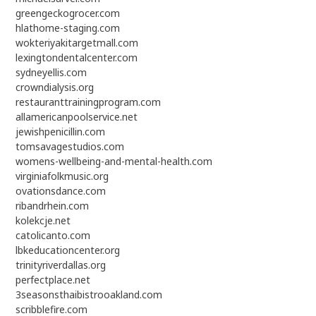
greengeckogrocer.com
hlathome-staging.com
wokteriyakitargetmall.com
lexingtondentalcenter.com
sydneyellis.com
crowndialysis.org
restauranttrainingprogram.com
allamericanpoolservice.net
jewishpenicillin.com
tomsavagestudios.com
womens-wellbeing-and-mental-health.com
virginiafolkmusic.org
ovationsdance.com
ribandrhein.com
kolekcje.net
catolicanto.com
lbkeducationcenter.org
trinityriverdallas.org
perfectplace.net
3seasonsthaibistrooakland.com
scribblefire.com