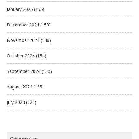
January 2025
(155)
December 2024
(153)
November 2024
(146)
October 2024
(154)
September 2024
(150)
August 2024
(155)
July 2024
(120)
Categories