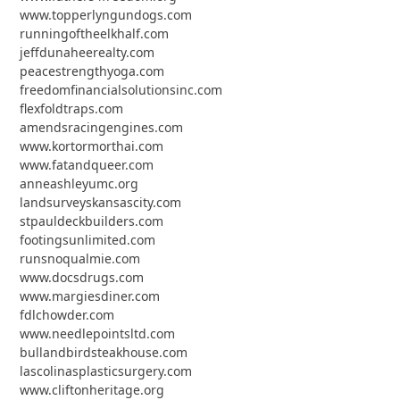
www.topperlyngundogs.com
runningoftheelkhalf.com
jeffdunaheerealty.com
peacestrengthyoga.com
freedomfinancialsolutionsinc.com
flexfoldtraps.com
amendsracingengines.com
www.kortormorthai.com
www.fatandqueer.com
anneashleyumc.org
landsurveyskansascity.com
stpauldeckbuilders.com
footingsunlimited.com
runsnoqualmie.com
www.docsdrugs.com
www.margiesdiner.com
fdlchowder.com
www.needlepointsltd.com
bullandbirdsteakhouse.com
lascolinasplasticsurgery.com
www.cliftonheritage.org