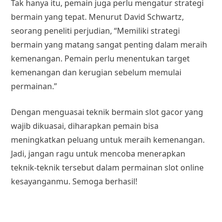
Tak hanya itu, pemain juga perlu mengatur strategi
bermain yang tepat. Menurut David Schwartz,
seorang peneliti perjudian, “Memiliki strategi
bermain yang matang sangat penting dalam meraih
kemenangan. Pemain perlu menentukan target
kemenangan dan kerugian sebelum memulai
permainan.”
Dengan menguasai teknik bermain slot gacor yang
wajib dikuasai, diharapkan pemain bisa
meningkatkan peluang untuk meraih kemenangan.
Jadi, jangan ragu untuk mencoba menerapkan
teknik-teknik tersebut dalam permainan slot online
kesayanganmu. Semoga berhasil!