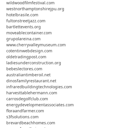
wildwoodfilmfestival.com
westnorthamptonshirejpu.org
hotelbrasile.com
fultonstreetjazz.com
bartlettevents.org
moveablecontainer.com
grupolareina.com
www.cherryvalleymuseum.com
cotentinwebdesign.com
oldetradingpost.com
ladiesunderconstruction.org
bebeslectores.com
australiantimberoil.net
dinosfamilyrestaurant.net
infraredbuildingtechnologies.com
harvesttablehermann.com
carrosdegolfclub.com
energydevelopmentassociates.com
floraandfarmer.com
s3fsolutions.com
brevardbeachhomes.com