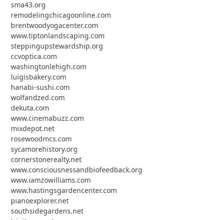
sma43.org
remodelingchicagoonline.com
brentwoodyogacenter.com
www.tiptonlandscaping.com
steppingupstewardship.org
ccvoptica.com
washingtonlehigh.com
luigisbakery.com
hanabi-sushi.com
wolfandzed.com
dekuta.com
www.cinemabuzz.com
mixdepot.net
rosewoodmcs.com
sycamorehistory.org
cornerstonerealty.net
www.consciousnessandbiofeedback.org
www.iamzowilliams.com
www.hastingsgardencenter.com
pianoexplorer.net
southsidegardens.net