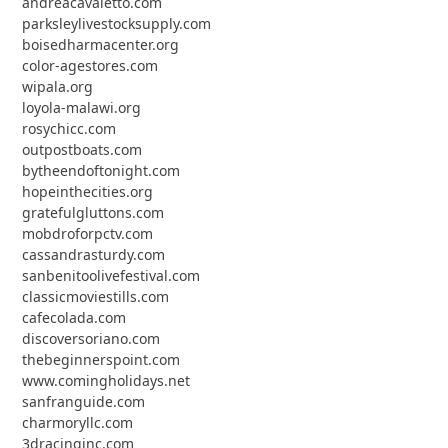
andreacavaletto.com
parksleylivestocksupply.com
boisedharmacenter.org
color-agestores.com
wipala.org
loyola-malawi.org
rosychicc.com
outpostboats.com
bytheendoftonight.com
hopeinthecities.org
gratefulgluttons.com
mobdroforpctv.com
cassandrasturdy.com
sanbenitoolivefestival.com
classicmoviestills.com
cafecolada.com
discoversoriano.com
thebeginnerspoint.com
www.comingholidays.net
sanfranguide.com
charmoryllc.com
3dracinginc.com