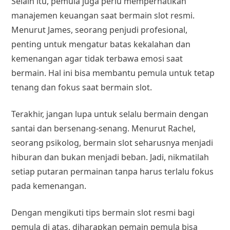
Selain itu, pemula juga perlu memperhatikan
manajemen keuangan saat bermain slot resmi.
Menurut James, seorang penjudi profesional,
penting untuk mengatur batas kekalahan dan
kemenangan agar tidak terbawa emosi saat
bermain. Hal ini bisa membantu pemula untuk tetap
tenang dan fokus saat bermain slot.
Terakhir, jangan lupa untuk selalu bermain dengan
santai dan bersenang-senang. Menurut Rachel,
seorang psikolog, bermain slot seharusnya menjadi
hiburan dan bukan menjadi beban. Jadi, nikmatilah
setiap putaran permainan tanpa harus terlalu fokus
pada kemenangan.
Dengan mengikuti tips bermain slot resmi bagi
pemula di atas, diharapkan pemain pemula bisa