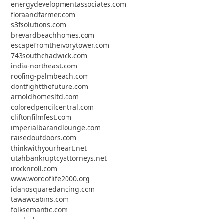
energydevelopmentassociates.com
floraandfarmer.com
s3fsolutions.com
brevardbeachhomes.com
escapefromtheivorytower.com
743southchadwick.com
india-northeast.com
roofing-palmbeach.com
dontfightthefuture.com
arnoldhomesltd.com
coloredpencilcentral.com
cliftonfilmfest.com
imperialbarandlounge.com
raisedoutdoors.com
thinkwithyourheart.net
utahbankruptcyattorneys.net
irocknroll.com
www.wordoflife2000.org
idahosquaredancing.com
tawawcabins.com
folksemantic.com