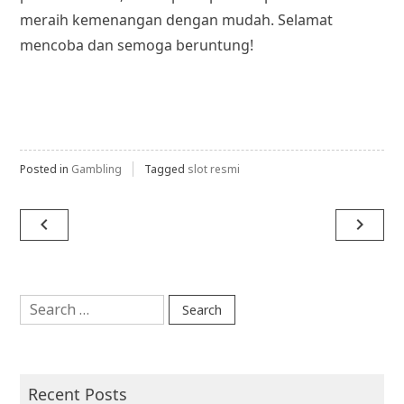
meraih kemenangan dengan mudah. Selamat
mencoba dan semoga beruntung!
Posted in
Gambling
Tagged
slot resmi
Post
navigate_before
navigate_next
navigation
Search
for:
Recent Posts