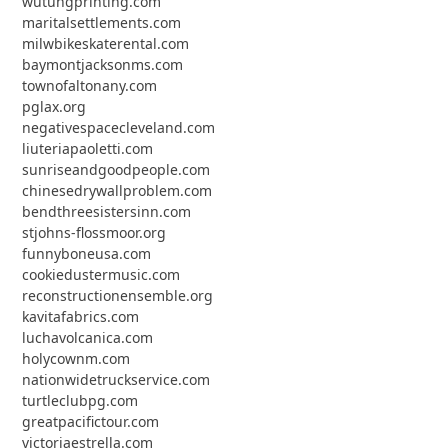
wutungprinting.com
maritalsettlements.com
milwbikeskaterental.com
baymontjacksonms.com
townofaltonany.com
pglax.org
negativespacecleveland.com
liuteriapaoletti.com
sunriseandgoodpeople.com
chinesedrywallproblem.com
bendthreesistersinn.com
stjohns-flossmoor.org
funnyboneusa.com
cookiedustermusic.com
reconstructionensemble.org
kavitafabrics.com
luchavolcanica.com
holycownm.com
nationwidetruckservice.com
turtleclubpg.com
greatpacifictour.com
victoriaestrella.com