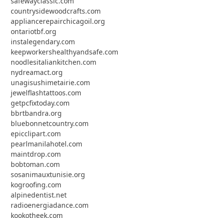
safewayclassic.com
countrysidewoodcrafts.com
appliancerepairchicagoil.org
ontariotbf.org
instalegendary.com
keepworkershealthyandsafe.com
noodlesitaliankitchen.com
nydreamact.org
unagisushimetairie.com
jewelflashtattoos.com
getpcfixtoday.com
bbrtbandra.org
bluebonnetcountry.com
epicclipart.com
pearlmanilahotel.com
maintdrop.com
bobtoman.com
sosanimauxtunisie.org
kogroofing.com
alpinedentist.net
radioenergiadance.com
kookotheek.com