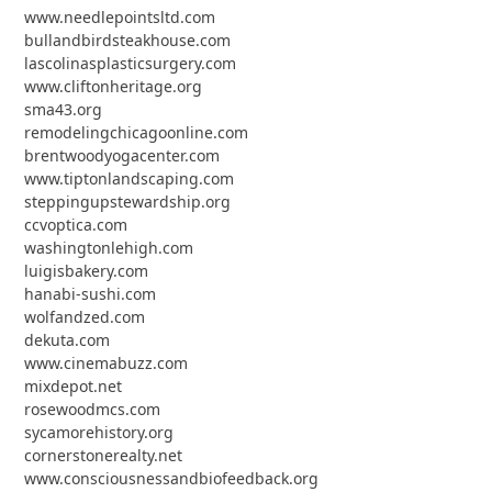
www.needlepointsltd.com
bullandbirdsteakhouse.com
lascolinasplasticsurgery.com
www.cliftonheritage.org
sma43.org
remodelingchicagoonline.com
brentwoodyogacenter.com
www.tiptonlandscaping.com
steppingupstewardship.org
ccvoptica.com
washingtonlehigh.com
luigisbakery.com
hanabi-sushi.com
wolfandzed.com
dekuta.com
www.cinemabuzz.com
mixdepot.net
rosewoodmcs.com
sycamorehistory.org
cornerstonerealty.net
www.consciousnessandbiofeedback.org