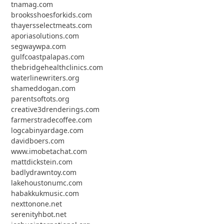
tnamag.com
brooksshoesforkids.com
thayersselectmeats.com
aporiasolutions.com
segwaywpa.com
gulfcoastpalapas.com
thebridgehealthclinics.com
waterlinewriters.org
shameddogan.com
parentsoftots.org
creative3drenderings.com
farmerstradecoffee.com
logcabinyardage.com
davidboers.com
www.imobetachat.com
mattdickstein.com
badlydrawntoy.com
lakehoustonumc.com
habakkukmusic.com
nexttonone.net
serenityhbot.net