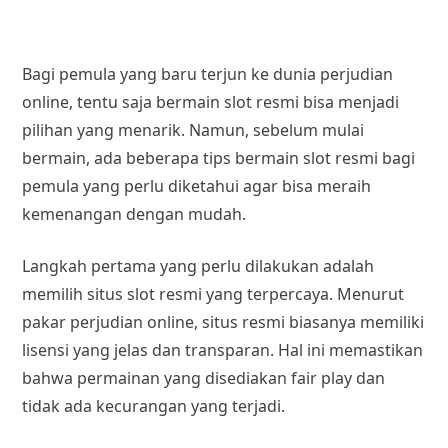
Bagi pemula yang baru terjun ke dunia perjudian
online, tentu saja bermain slot resmi bisa menjadi
pilihan yang menarik. Namun, sebelum mulai
bermain, ada beberapa tips bermain slot resmi bagi
pemula yang perlu diketahui agar bisa meraih
kemenangan dengan mudah.
Langkah pertama yang perlu dilakukan adalah
memilih situs slot resmi yang terpercaya. Menurut
pakar perjudian online, situs resmi biasanya memiliki
lisensi yang jelas dan transparan. Hal ini memastikan
bahwa permainan yang disediakan fair play dan
tidak ada kecurangan yang terjadi.