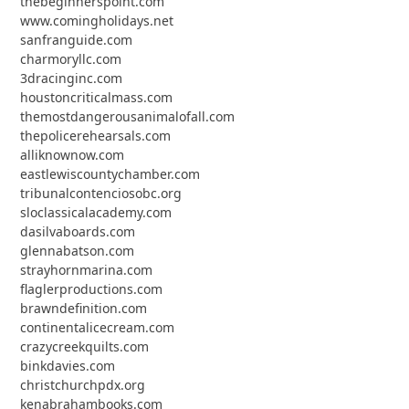
thebeginnerspoint.com
www.comingholidays.net
sanfranguide.com
charmoryllc.com
3dracinginc.com
houstoncriticalmass.com
themostdangerousanimalofall.com
thepolicerehearsals.com
alliknownow.com
eastlewiscountychamber.com
tribunalcontenciosobc.org
sloclassicalacademy.com
dasilvaboards.com
glennabatson.com
strayhornmarina.com
flaglerproductions.com
brawndefinition.com
continentalicecream.com
crazycreekquilts.com
binkdavies.com
christchurchpdx.org
kenabrahambooks.com