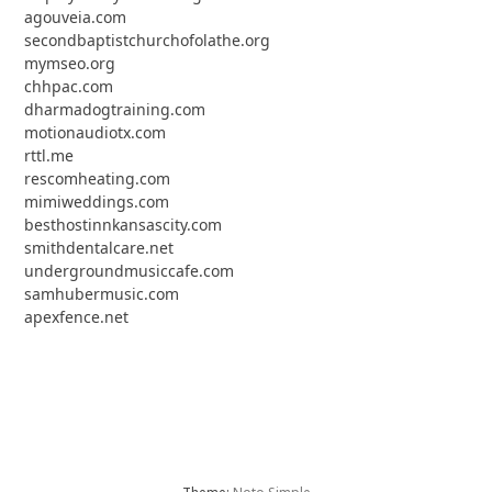
agouveia.com
secondbaptistchurchofolathe.org
mymseo.org
chhpac.com
dharmadogtraining.com
motionaudiotx.com
rttl.me
rescomheating.com
mimiweddings.com
besthostinnkansascity.com
smithdentalcare.net
undergroundmusiccafe.com
samhubermusic.com
apexfence.net