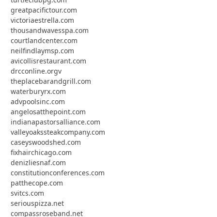
greatpacifictour.com
victoriaestrella.com
thousandwavesspa.com
courtlandcenter.com
neilfindlaymsp.com
avicollisrestaurant.com
drcconline.org
v
theplacebarandgrill.com
waterburyrx.com
advpoolsinc.com
angelosatthepoint.com
indianapastorsalliance.com
valleyoakssteakcompany.com
caseyswoodshed.com
fixhairchicago.com
denizliesnaf.com
constitutionconferences.com
patthecope.com
svitcs.com
seriouspizza.net
compassroseband.net