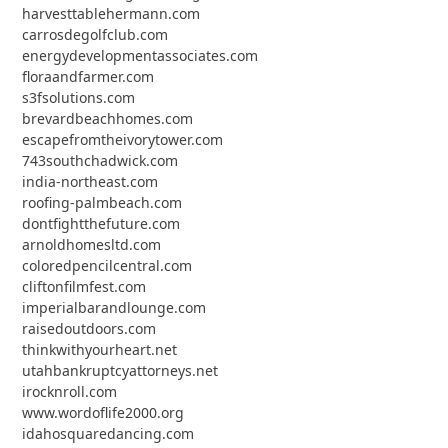
harvesttablehermann.com
carrosdegolfclub.com
energydevelopmentassociates.com
floraandfarmer.com
s3fsolutions.com
brevardbeachhomes.com
escapefromtheivorytower.com
743southchadwick.com
india-northeast.com
roofing-palmbeach.com
dontfightthefuture.com
arnoldhomesltd.com
coloredpencilcentral.com
cliftonfilmfest.com
imperialbarandlounge.com
raisedoutdoors.com
thinkwithyourheart.net
utahbankruptcyattorneys.net
irocknroll.com
www.wordoflife2000.org
idahosquaredancing.com