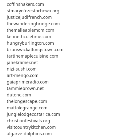
coffinshakers.com
stmaryofczestochowa.org
justicejudifrench.com
thewanderingbridge.com
themalleablemom.com
kennethcoletime.com
hungryburlington.com
brunswickatlongstown.com
tartinemaplecuisine.com
janekramer.net
nizi-sushi.com
art-mengo.com
gaiaprimeradio.com
tammiebrown.net
dutonc.com
thelongescape.com
mattolegrange.com
junglelodgecostarica.com
christianfestivals.org
visitcountrykitchen.com
algarve-dolphins.com