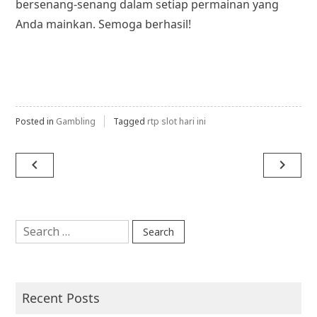
bersenang-senang dalam setiap permainan yang
Anda mainkan. Semoga berhasil!
Posted in
Gambling
Tagged
rtp slot hari ini
Post
navigate_before
navigate_next
navigation
Search
for:
Recent Posts