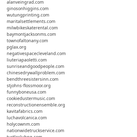
alanveingrad.com
ginosonhiggins.com
wutungprinting.com
maritalsettlements.com
milwbikeskaterental.com
baymontjacksonms.com
townofaltonany.com
pglax.org
negativespacecleveland.com
liuteriapaoletti.com
sunriseandgoodpeople.com
chinesedrywallproblem.com
bendthreesistersinn.com
stjohns-flossmoor.org
funnyboneusa.com
cookiedustermusic.com
reconstructionensemble.org
kavitafabrics.com
luchavolcanica.com
holycownm.com
nationwidetruckservice.com
turtleclubpg.com