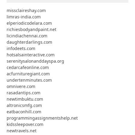
missclaireshay.com
limras-india.com
elperiodicodelara.com
richiesbodyandpaint.net
licindiachennai.com
daughterdarlings.com
infodeets.com
hotsalsainteractive.com
serenitysalonanddayspa.org
cedarcafeonline.com
acfurnituregiant.com
undertenminutes.com
omnivere.com
rasadantips.com
newtimbuktu.com
altronicsmfg.com
eatbaconhill.com
programmingassignmentshelp.net
kidssleepover.com
newtravels.net