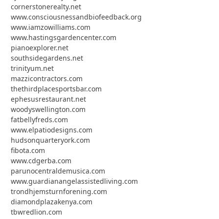
cornerstonerealty.net
www.consciousnessandbiofeedback.org
www.iamzowilliams.com
www.hastingsgardencenter.com
pianoexplorer.net
southsidegardens.net
trinityum.net
mazzicontractors.com
thethirdplacesportsbar.com
ephesusrestaurant.net
woodyswellington.com
fatbellyfreds.com
www.elpatiodesigns.com
hudsonquarteryork.com
fibota.com
www.cdgerba.com
parunocentraldemusica.com
www.guardianangelassistedliving.com
trondhjemsturnforening.com
diamondplazakenya.com
tbwredlion.com