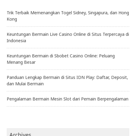
Trik Terbaik Memenangkan Togel Sidney, Singapura, dan Hong
Kong
Keuntungan Bermain Live Casino Online di Situs Terpercaya di
Indonesia
Keuntungan Bermain di Sbobet Casino Online: Peluang
Menang Besar
Panduan Lengkap Bermain di Situs IDN Play: Daftar, Deposit,
dan Mulai Bermain
Pengalaman Bermain Mesin Slot dari Pemain Berpengalaman
Archives