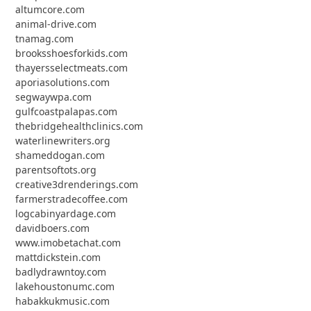
altumcore.com
animal-drive.com
tnamag.com
brooksshoesforkids.com
thayersselectmeats.com
aporiasolutions.com
segwaywpa.com
gulfcoastpalapas.com
thebridgehealthclinics.com
waterlinewriters.org
shameddogan.com
parentsoftots.org
creative3drenderings.com
farmerstradecoffee.com
logcabinyardage.com
davidboers.com
www.imobetachat.com
mattdickstein.com
badlydrawntoy.com
lakehoustonumc.com
habakkukmusic.com