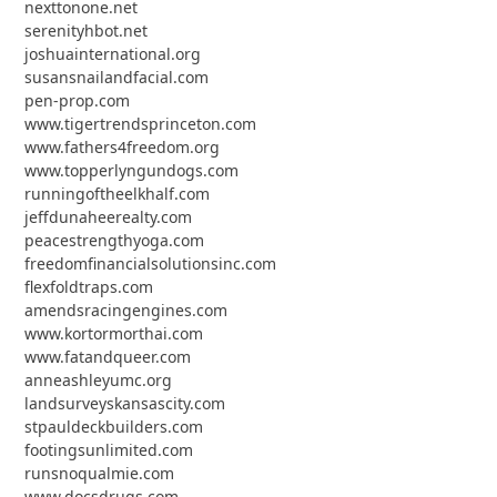
nexttonone.net
serenityhbot.net
joshuainternational.org
susansnailandfacial.com
pen-prop.com
www.tigertrendsprinceton.com
www.fathers4freedom.org
www.topperlyngundogs.com
runningoftheelkhalf.com
jeffdunaheerealty.com
peacestrengthyoga.com
freedomfinancialsolutionsinc.com
flexfoldtraps.com
amendsracingengines.com
www.kortormorthai.com
www.fatandqueer.com
anneashleyumc.org
landsurveyskansascity.com
stpauldeckbuilders.com
footingsunlimited.com
runsnoqualmie.com
www.docsdrugs.com