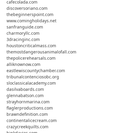
cafecolada.com
discoversoriano.com
thebeginnerspoint.com
www.comingholidays.net
sanfranguide.com
charmoryllc.com
3dracinginc.com
houstoncriticalmass.com
themostdangerousanimalofall.com
thepolicerehearsals.com
alliknownow.com
eastlewiscountychamber.com
tribunalcontenciosobc.org
sloclassicalacademy.com
dasilvaboards.com
glennabatson.com
strayhornmarina.com
flaglerproductions.com
brawndefinition.com
continentalicecream.com
crazycreekquilts.com
binkdavies.com