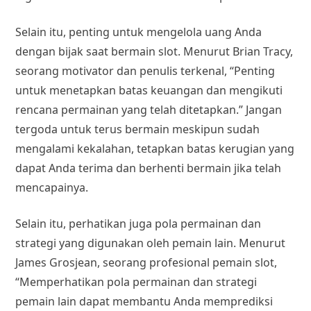
Selain itu, penting untuk mengelola uang Anda
dengan bijak saat bermain slot. Menurut Brian Tracy,
seorang motivator dan penulis terkenal, “Penting
untuk menetapkan batas keuangan dan mengikuti
rencana permainan yang telah ditetapkan.” Jangan
tergoda untuk terus bermain meskipun sudah
mengalami kekalahan, tetapkan batas kerugian yang
dapat Anda terima dan berhenti bermain jika telah
mencapainya.
Selain itu, perhatikan juga pola permainan dan
strategi yang digunakan oleh pemain lain. Menurut
James Grosjean, seorang profesional pemain slot,
“Memperhatikan pola permainan dan strategi
pemain lain dapat membantu Anda memprediksi