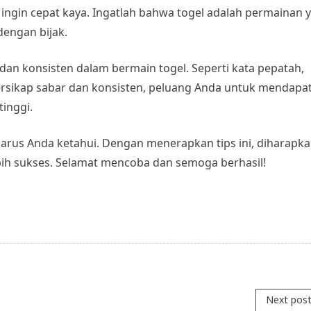
ingin cepat kaya. Ingatlah bahwa togel adalah permainan 
dengan bijak.
r dan konsisten dalam bermain togel. Seperti kata pepatah,
ersikap sabar dan konsisten, peluang Anda untuk mendapa
inggi.
g harus Anda ketahui. Dengan menerapkan tips ini, diharapk
bih sukses. Selamat mencoba dan semoga berhasil!
Next pos