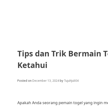
Skip
to
content
Tips dan Trik Bermain 
Ketahui
Posted on
December 13, 2024
by
TujuhJuli04
Apakah Anda seorang pemain togel yang ingin m