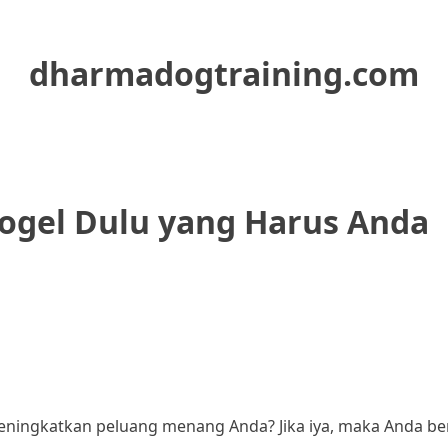
dharmadogtraining.com
Togel Dulu yang Harus Anda
eningkatkan peluang menang Anda? Jika iya, maka Anda b