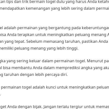
kan tips dan trik bermain togel dulu yang harus Anda ketahu
sa mendapatkan kemenangan yang lebih sering dalam perma
l adalah permainan yang bergantung pada keberuntunga
 bisa Anda terapkan untuk meningkatkan peluang menang 
han yang tepat. Sebelum memasang taruhan, pastikan Anda 
memiliki peluang menang yang lebih tinggi.
gka yang sering keluar dalam permainan togel. Menurut pa
cul bisa membantu Anda dalam memprediksi angka yang ak
g taruhan dengan lebih percaya diri.
 permainan togel adalah kunci untuk meningkatkan pelua
.
udget Anda dengan bijak. Jangan terlalu tergiur untuk mema