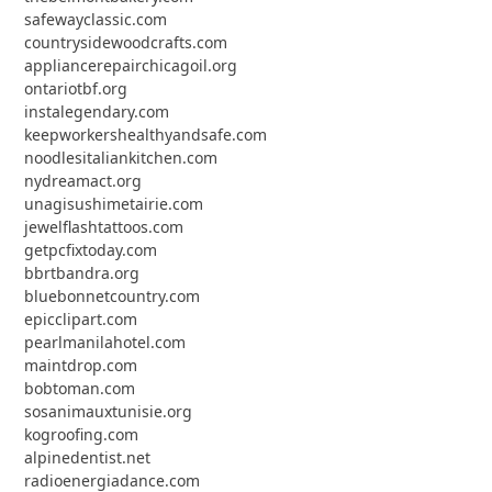
safewayclassic.com
countrysidewoodcrafts.com
appliancerepairchicagoil.org
ontariotbf.org
instalegendary.com
keepworkershealthyandsafe.com
noodlesitaliankitchen.com
nydreamact.org
unagisushimetairie.com
jewelflashtattoos.com
getpcfixtoday.com
bbrtbandra.org
bluebonnetcountry.com
epicclipart.com
pearlmanilahotel.com
maintdrop.com
bobtoman.com
sosanimauxtunisie.org
kogroofing.com
alpinedentist.net
radioenergiadance.com