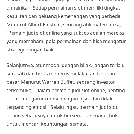
dimainkan. Setiap permainan slot memiliki tingkat
kesulitan dan peluang kemenangan yang berbeda.
Menurut Albert Einstein, seorang ahli matematika,
“Pemain judi slot online yang sukses adalah mereka
yang memahami pola permainan dan bisa mengatur
strategi dengan baik.”
Selanjutnya, atur modal dengan bijak. Jangan terlalu
serakah dan terus menerus melakukan taruhan
besar. Menurut Warren Buffet, seorang investor
terkemuka, “Dalam bermain judi slot online, penting
untuk mengatur modal dengan bijak dan tidak
terpancing emosi.” Selalu ingat, bermain judi slot
online seharusnya untuk bersenang-senang, bukan
untuk mencari keuntungan semata.