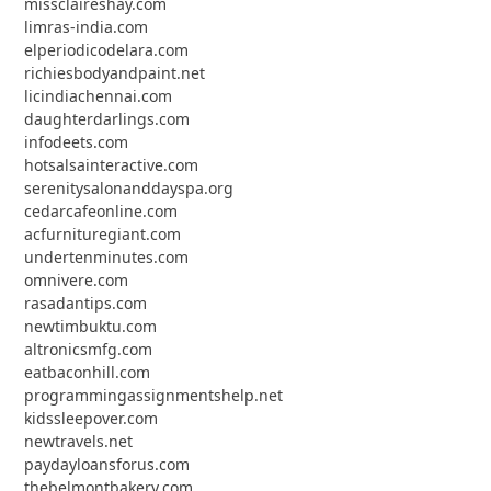
missclaireshay.com
limras-india.com
elperiodicodelara.com
richiesbodyandpaint.net
licindiachennai.com
daughterdarlings.com
infodeets.com
hotsalsainteractive.com
serenitysalonanddayspa.org
cedarcafeonline.com
acfurnituregiant.com
undertenminutes.com
omnivere.com
rasadantips.com
newtimbuktu.com
altronicsmfg.com
eatbaconhill.com
programmingassignmentshelp.net
kidssleepover.com
newtravels.net
paydayloansforus.com
thebelmontbakery.com