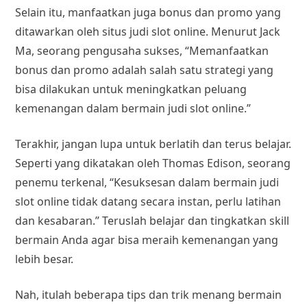
Selain itu, manfaatkan juga bonus dan promo yang
ditawarkan oleh situs judi slot online. Menurut Jack
Ma, seorang pengusaha sukses, “Memanfaatkan
bonus dan promo adalah salah satu strategi yang
bisa dilakukan untuk meningkatkan peluang
kemenangan dalam bermain judi slot online.”
Terakhir, jangan lupa untuk berlatih dan terus belajar.
Seperti yang dikatakan oleh Thomas Edison, seorang
penemu terkenal, “Kesuksesan dalam bermain judi
slot online tidak datang secara instan, perlu latihan
dan kesabaran.” Teruslah belajar dan tingkatkan skill
bermain Anda agar bisa meraih kemenangan yang
lebih besar.
Nah, itulah beberapa tips dan trik menang bermain