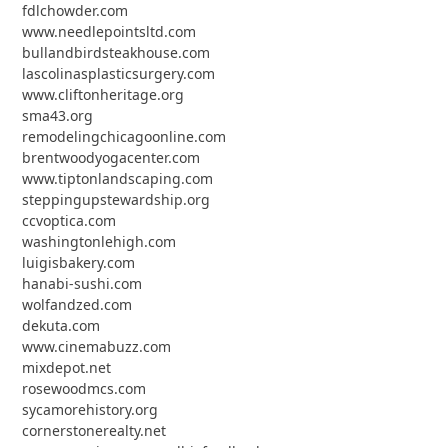
fdlchowder.com
www.needlepointsltd.com
bullandbirdsteakhouse.com
lascolinasplasticsurgery.com
www.cliftonheritage.org
sma43.org
remodelingchicagoonline.com
brentwoodyogacenter.com
www.tiptonlandscaping.com
steppingupstewardship.org
ccvoptica.com
washingtonlehigh.com
luigisbakery.com
hanabi-sushi.com
wolfandzed.com
dekuta.com
www.cinemabuzz.com
mixdepot.net
rosewoodmcs.com
sycamorehistory.org
cornerstonerealty.net