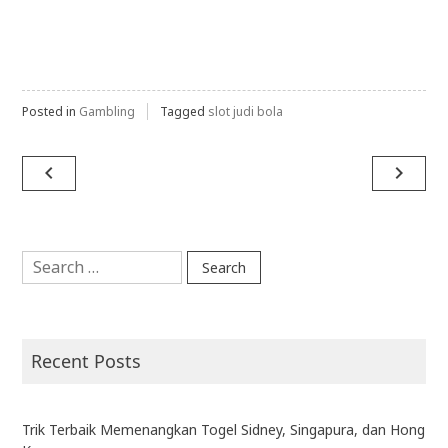
Posted in
Gambling
Tagged
slot judi bola
Post
navigate_before
navigate_next
navigation
Search
for:
Recent Posts
Trik Terbaik Memenangkan Togel Sidney, Singapura, dan Hong