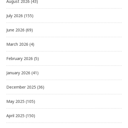
August 2026
(43)
July 2026
(155)
June 2026
(69)
March 2026
(4)
February 2026
(5)
January 2026
(41)
December 2025
(36)
May 2025
(105)
April 2025
(150)