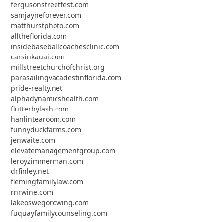
fergusonstreetfest.com
samjayneforever.com
matthurstphoto.com
alltheflorida.com
insidebaseballcoachesclinic.com
carsinkauai.com
millstreetchurchofchrist.org
parasailingvacadestinflorida.com
pride-realty.net
alphadynamicshealth.com
flutterbylash.com
hanlintearoom.com
funnyduckfarms.com
jenwaite.com
elevatemanagementgroup.com
leroyzimmerman.com
drfinley.net
flemingfamilylaw.com
rnrwine.com
lakeoswegorowing.com
fuquayfamilycounseling.com