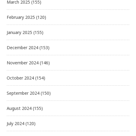
March 2025
(155)
February 2025
(120)
January 2025
(155)
December 2024
(153)
November 2024
(146)
October 2024
(154)
September 2024
(150)
August 2024
(155)
July 2024
(120)