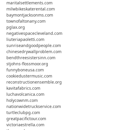
maritalsettlements.com
milwbikeskaterental.com
baymontjacksonms.com
townofaltonany.com
pglax.org
negativespacecleveland.com
liuteriapaoletti.com
sunriseandgoodpeople.com
chinesedrywallproblem.com
bendthreesistersinn.com
stjohns-flossmoor.org
funnyboneusa.com
cookiedustermusic.com
reconstructionensemble.org
kavitafabrics.com
luchavolcanica.com
holycownm.com
nationwidetruckservice.com
turtleclubpg.com
greatpacifictour.com
victoriaestrella.com