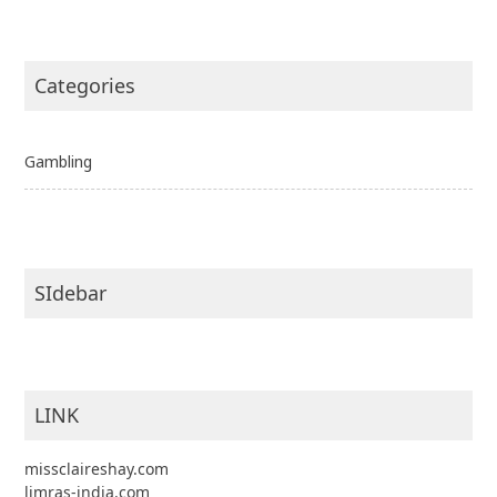
Categories
Gambling
SIdebar
LINK
missclaireshay.com
limras-india.com