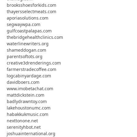
brooksshoesforkids.com
thayersselectmeats.com
aporiasolutions.com
segwaywpa.com
gulfcoastpalapas.com
thebridgehealthclinics.com
waterlinewriters.org
shameddogan.com
parentsoftots.org
creative3drenderings.com
farmerstradecoffee.com
logcabinyardage.com
davidboers.com
www.imobetachat.com
mattdickstein.com
badlydrawntoy.com
lakehoustonumc.com
habakkukmusic.com
nexttonone.net
serenityhbot.net
joshuainternational.org