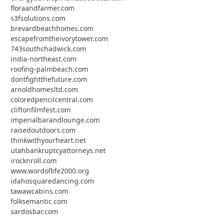
floraandfarmer.com
s3fsolutions.com
brevardbeachhomes.com
escapefromtheivorytower.com
743southchadwick.com
india-northeast.com
roofing-palmbeach.com
dontfightthefuture.com
arnoldhomesltd.com
coloredpencilcentral.com
cliftonfilmfest.com
imperialbarandlounge.com
raisedoutdoors.com
thinkwithyourheart.net
utahbankruptcyattorneys.net
irocknroll.com
www.wordoflife2000.org
idahosquaredancing.com
tawawcabins.com
folksemantic.com
sardosbar.com