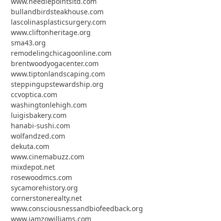
www.needlepointsltd.com
bullandbirdsteakhouse.com
lascolinasplasticsurgery.com
www.cliftonheritage.org
sma43.org
remodelingchicagoonline.com
brentwoodyogacenter.com
www.tiptonlandscaping.com
steppingupstewardship.org
ccvoptica.com
washingtonlehigh.com
luigisbakery.com
hanabi-sushi.com
wolfandzed.com
dekuta.com
www.cinemabuzz.com
mixdepot.net
rosewoodmcs.com
sycamorehistory.org
cornerstonerealty.net
www.consciousnessandbiofeedback.org
www.iamzowilliams.com