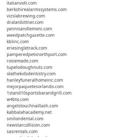
italianvolt.com
berkshirealarmssystems.com
vizslabrewing.com
dralanbittner.com
yannisandlemoni.com
weedpatchgazette.com
kblinc.com
eriesingletrack.com
pamperedpetsnorthport.com
rosiemade.com
tupelodoughnuts.com
olathekidsdentistry.com
hanleyfuneralhomeinc.com
mejorpaquetesorlando.com
1stand10sportsbarandgrill.com
w4btx.com
angelstouchnaillash.com
kabbalahacademy.net
smilondental.com
newstarcollision.com
sasrentals.com