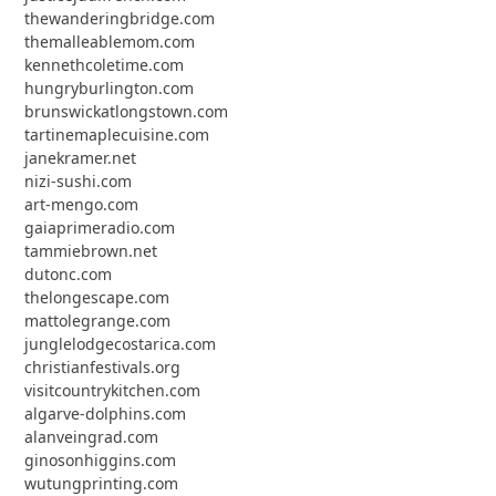
thewanderingbridge.com
themalleablemom.com
kennethcoletime.com
hungryburlington.com
brunswickatlongstown.com
tartinemaplecuisine.com
janekramer.net
nizi-sushi.com
art-mengo.com
gaiaprimeradio.com
tammiebrown.net
dutonc.com
thelongescape.com
mattolegrange.com
junglelodgecostarica.com
christianfestivals.org
visitcountrykitchen.com
algarve-dolphins.com
alanveingrad.com
ginosonhiggins.com
wutungprinting.com