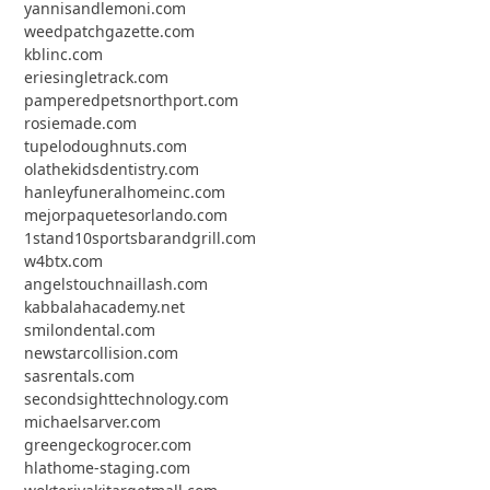
yannisandlemoni.com
weedpatchgazette.com
kblinc.com
eriesingletrack.com
pamperedpetsnorthport.com
rosiemade.com
tupelodoughnuts.com
olathekidsdentistry.com
hanleyfuneralhomeinc.com
mejorpaquetesorlando.com
1stand10sportsbarandgrill.com
w4btx.com
angelstouchnaillash.com
kabbalahacademy.net
smilondental.com
newstarcollision.com
sasrentals.com
secondsighttechnology.com
michaelsarver.com
greengeckogrocer.com
hlathome-staging.com