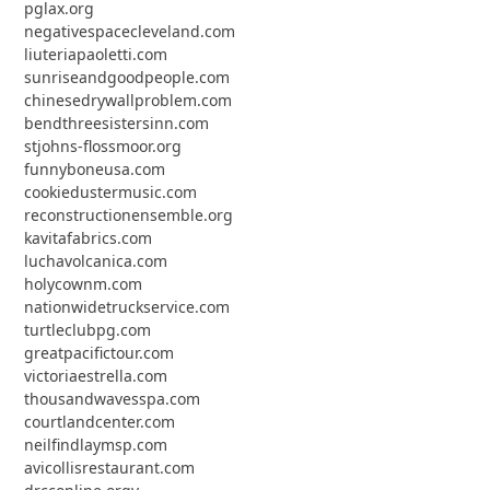
pglax.org
negativespacecleveland.com
liuteriapaoletti.com
sunriseandgoodpeople.com
chinesedrywallproblem.com
bendthreesistersinn.com
stjohns-flossmoor.org
funnyboneusa.com
cookiedustermusic.com
reconstructionensemble.org
kavitafabrics.com
luchavolcanica.com
holycownm.com
nationwidetruckservice.com
turtleclubpg.com
greatpacifictour.com
victoriaestrella.com
thousandwavesspa.com
courtlandcenter.com
neilfindlaymsp.com
avicollisrestaurant.com