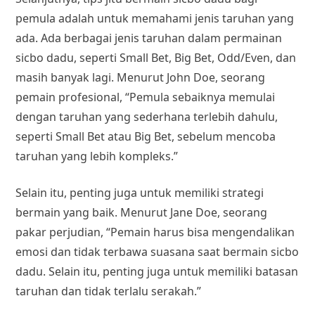
pemula adalah untuk memahami jenis taruhan yang
ada. Ada berbagai jenis taruhan dalam permainan
sicbo dadu, seperti Small Bet, Big Bet, Odd/Even, dan
masih banyak lagi. Menurut John Doe, seorang
pemain profesional, “Pemula sebaiknya memulai
dengan taruhan yang sederhana terlebih dahulu,
seperti Small Bet atau Big Bet, sebelum mencoba
taruhan yang lebih kompleks.”
Selain itu, penting juga untuk memiliki strategi
bermain yang baik. Menurut Jane Doe, seorang
pakar perjudian, “Pemain harus bisa mengendalikan
emosi dan tidak terbawa suasana saat bermain sicbo
dadu. Selain itu, penting juga untuk memiliki batasan
taruhan dan tidak terlalu serakah.”