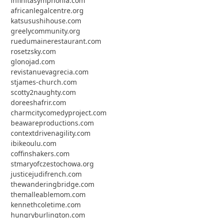
infinitasymphonia.com
africanlegalcentre.org
katsusushihouse.com
greelycommunity.org
ruedumainerestaurant.com
rosetzsky.com
glonojad.com
revistanuevagrecia.com
stjames-church.com
scotty2naughty.com
doreeshafrir.com
charmcitycomedyproject.com
beawareproductions.com
contextdrivenagility.com
ibikeoulu.com
coffinshakers.com
stmaryofczestochowa.org
justicejudifrench.com
thewanderingbridge.com
themalleablemom.com
kennethcoletime.com
hungryburlington.com