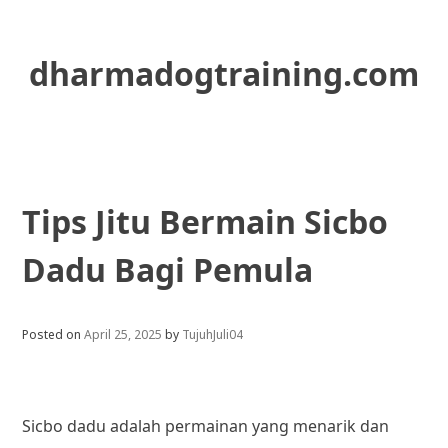
Skip
to
content
dharmadogtraining.com
Tips Jitu Bermain Sicbo
Dadu Bagi Pemula
Posted on
April 25, 2025
by
TujuhJuli04
Sicbo dadu adalah permainan yang menarik dan