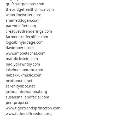
gulfcoastpalapas.com
thebridgehealthclinics.com
waterlinewriters.org
shameddogan.com
parentsoftots.org
creative3drenderings.com
farmerstradecoffee.com
logcabinyardage.com
davidboers.com
www.imobetachat.com
mattdickstein.com
badlydrawntoy.com
lakehoustonumc.com
habakkukmusic.com
nexttonone.net
serenityhbot.net
joshuainternational.org
susansnailandfacial.com
pen-prop.com
www.tigertrendsprinceton.com
www.fathers4freedom.org