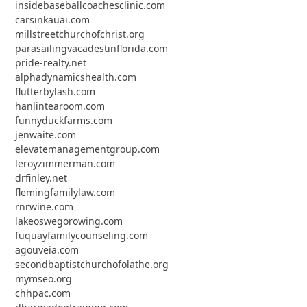
insidebaseballcoachesclinic.com
carsinkauai.com
millstreetchurchofchrist.org
parasailingvacadestinflorida.com
pride-realty.net
alphadynamicshealth.com
flutterbylash.com
hanlintearoom.com
funnyduckfarms.com
jenwaite.com
elevatemanagementgroup.com
leroyzimmerman.com
drfinley.net
flemingfamilylaw.com
rnrwine.com
lakeoswegorowing.com
fuquayfamilycounseling.com
agouveia.com
secondbaptistchurchofolathe.org
mymseo.org
chhpac.com