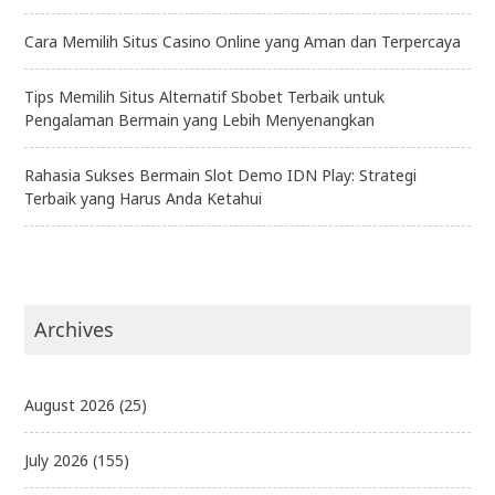
Cara Memilih Situs Casino Online yang Aman dan Terpercaya
Tips Memilih Situs Alternatif Sbobet Terbaik untuk
Pengalaman Bermain yang Lebih Menyenangkan
Rahasia Sukses Bermain Slot Demo IDN Play: Strategi
Terbaik yang Harus Anda Ketahui
Archives
August 2026
(25)
July 2026
(155)