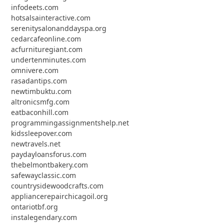
infodeets.com
hotsalsainteractive.com
serenitysalonanddayspa.org
cedarcafeonline.com
acfurnituregiant.com
undertenminutes.com
omnivere.com
rasadantips.com
newtimbuktu.com
altronicsmfg.com
eatbaconhill.com
programmingassignmentshelp.net
kidssleepover.com
newtravels.net
paydayloansforus.com
thebelmontbakery.com
safewayclassic.com
countrysidewoodcrafts.com
appliancerepairchicagoil.org
ontariotbf.org
instalegendary.com