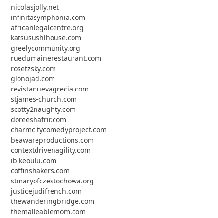
nicolasjolly.net
infinitasymphonia.com
africanlegalcentre.org
katsusushihouse.com
greelycommunity.org
ruedumainerestaurant.com
rosetzsky.com
glonojad.com
revistanuevagrecia.com
stjames-church.com
scotty2naughty.com
doreeshafrir.com
charmcitycomedyproject.com
beawareproductions.com
contextdrivenagility.com
ibikeoulu.com
coffinshakers.com
stmaryofczestochowa.org
justicejudifrench.com
thewanderingbridge.com
themalleablemom.com