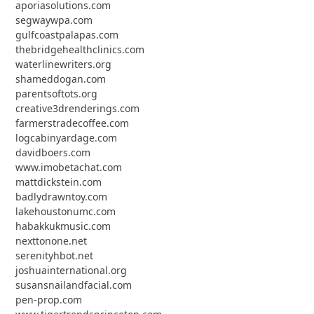
aporiasolutions.com
segwaywpa.com
gulfcoastpalapas.com
thebridgehealthclinics.com
waterlinewriters.org
shameddogan.com
parentsoftots.org
creative3drenderings.com
farmerstradecoffee.com
logcabinyardage.com
davidboers.com
www.imobetachat.com
mattdickstein.com
badlydrawntoy.com
lakehoustonumc.com
habakkukmusic.com
nexttonone.net
serenityhbot.net
joshuainternational.org
susansnailandfacial.com
pen-prop.com