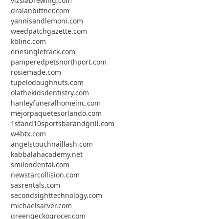
vizslabrewing.com
dralanbittner.com
yannisandlemoni.com
weedpatchgazette.com
kblinc.com
eriesingletrack.com
pamperedpetsnorthport.com
rosiemade.com
tupelodoughnuts.com
olathekidsdentistry.com
hanleyfuneralhomeinc.com
mejorpaquetesorlando.com
1stand10sportsbarandgrill.com
w4btx.com
angelstouchnaillash.com
kabbalahacademy.net
smilondental.com
newstarcollision.com
sasrentals.com
secondsighttechnology.com
michaelsarver.com
greengeckogrocer.com