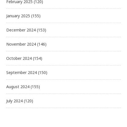
February 2025
(120)
January 2025
(155)
December 2024
(153)
November 2024
(146)
October 2024
(154)
September 2024
(150)
August 2024
(155)
July 2024
(120)