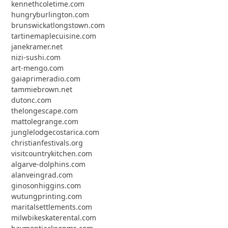
kennethcoletime.com
hungryburlington.com
brunswickatlongstown.com
tartinemaplecuisine.com
janekramer.net
nizi-sushi.com
art-mengo.com
gaiaprimeradio.com
tammiebrown.net
dutonc.com
thelongescape.com
mattolegrange.com
junglelodgecostarica.com
christianfestivals.org
visitcountrykitchen.com
algarve-dolphins.com
alanveingrad.com
ginosonhiggins.com
wutungprinting.com
maritalsettlements.com
milwbikeskaterental.com