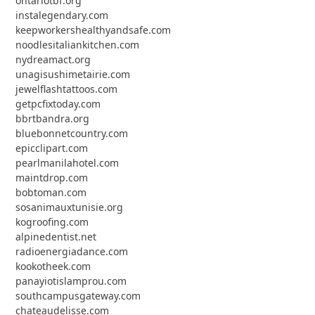
ontariotbf.org
instalegendary.com
keepworkershealthyandsafe.com
noodlesitaliankitchen.com
nydreamact.org
unagisushimetairie.com
jewelflashtattoos.com
getpcfixtoday.com
bbrtbandra.org
bluebonnetcountry.com
epicclipart.com
pearlmanilahotel.com
maintdrop.com
bobtoman.com
sosanimauxtunisie.org
kogroofing.com
alpinedentist.net
radioenergiadance.com
kookotheek.com
panayiotislamprou.com
southcampusgateway.com
chateaudelisse.com