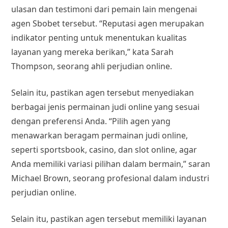
ulasan dan testimoni dari pemain lain mengenai
agen Sbobet tersebut. “Reputasi agen merupakan
indikator penting untuk menentukan kualitas
layanan yang mereka berikan,” kata Sarah
Thompson, seorang ahli perjudian online.
Selain itu, pastikan agen tersebut menyediakan
berbagai jenis permainan judi online yang sesuai
dengan preferensi Anda. “Pilih agen yang
menawarkan beragam permainan judi online,
seperti sportsbook, casino, dan slot online, agar
Anda memiliki variasi pilihan dalam bermain,” saran
Michael Brown, seorang profesional dalam industri
perjudian online.
Selain itu, pastikan agen tersebut memiliki layanan