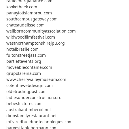
radioenergiadance.com
kookotheek.com
panayiotislamprou.com
southcampusgateway.com
chateaudelisse.com
wellborncommunityassociation.com
wildwoodfilmfestival.com
westnorthamptonshirejpu.org
hotelbrasile.com
fultonstreetjazz.com
bartlettevents.org
moveablecontainer.com
grupolareina.com
www.cherryvalleymuseum.com
cotentinwebdesign.com
oldetradingpost.com
ladiesunderconstruction.org
bebeslectores.com
australiantimberoil.net
dinosfamilyrestaurant.net
infraredbuildingtechnologies.com
harvesttablehermann.com