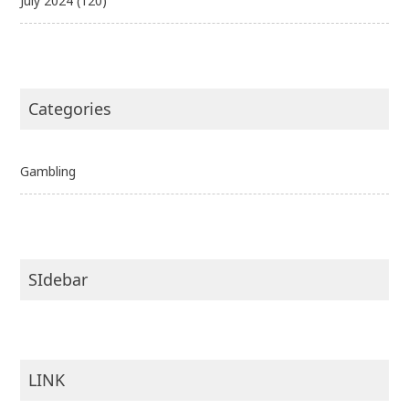
July 2024
(120)
Categories
Gambling
SIdebar
LINK