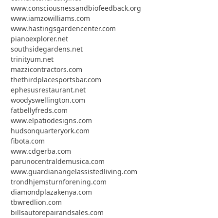
www.consciousnessandbiofeedback.org
www.iamzowilliams.com
www.hastingsgardencenter.com
pianoexplorer.net
southsidegardens.net
trinityum.net
mazzicontractors.com
thethirdplacesportsbar.com
ephesusrestaurant.net
woodyswellington.com
fatbellyfreds.com
www.elpatiodesigns.com
hudsonquarteryork.com
fibota.com
www.cdgerba.com
parunocentraldemusica.com
www.guardianangelassistedliving.com
trondhjemsturnforening.com
diamondplazakenya.com
tbwredlion.com
billsautorepairandsales.com