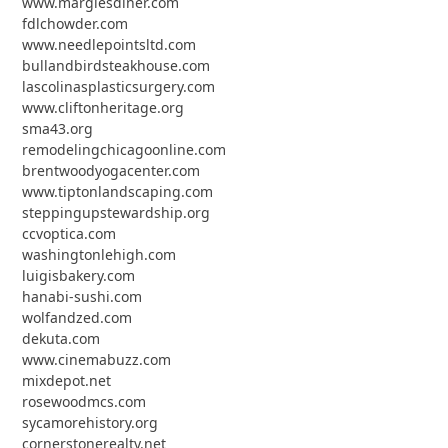
www.margiesdiner.com
fdlchowder.com
www.needlepointsltd.com
bullandbirdsteakhouse.com
lascolinasplasticsurgery.com
www.cliftonheritage.org
sma43.org
remodelingchicagoonline.com
brentwoodyogacenter.com
www.tiptonlandscaping.com
steppingupstewardship.org
ccvoptica.com
washingtonlehigh.com
luigisbakery.com
hanabi-sushi.com
wolfandzed.com
dekuta.com
www.cinemabuzz.com
mixdepot.net
rosewoodmcs.com
sycamorehistory.org
cornerstonerealty.net