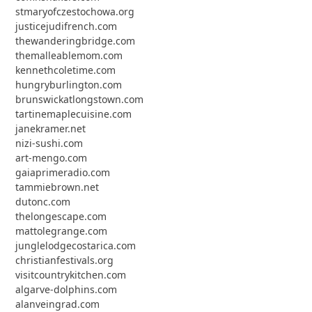
stmaryofczestochowa.org
justicejudifrench.com
thewanderingbridge.com
themalleablemom.com
kennethcoletime.com
hungryburlington.com
brunswickatlongstown.com
tartinemaplecuisine.com
janekramer.net
nizi-sushi.com
art-mengo.com
gaiaprimeradio.com
tammiebrown.net
dutonc.com
thelongescape.com
mattolegrange.com
junglelodgecostarica.com
christianfestivals.org
visitcountrykitchen.com
algarve-dolphins.com
alanveingrad.com