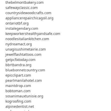
thebelmontbakery.com
safewayclassic.com
countrysidewoodcrafts.com
appliancerepairchicagoil.org
ontariotbf.org
instalegendary.com
keepworkershealthyandsafe.com
noodlesitaliankitchen.com
nydreamact.org
unagisushimetairie.com
jewelflashtattoos.com
getpcfixtoday.com
bbrtbandra.org
bluebonnetcountry.com
epicclipart.com
pearlmanilahotel.com
maintdrop.com
bobtoman.com
sosanimauxtunisie.org
kogroofing.com
alpinedentist.net