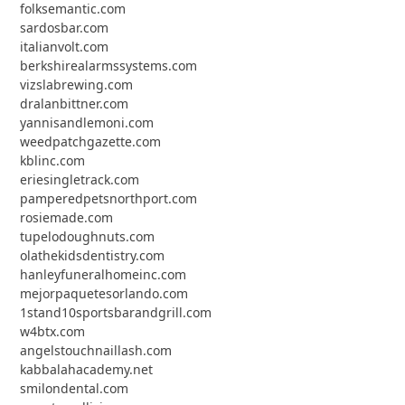
folksemantic.com
sardosbar.com
italianvolt.com
berkshirealarmssystems.com
vizslabrewing.com
dralanbittner.com
yannisandlemoni.com
weedpatchgazette.com
kblinc.com
eriesingletrack.com
pamperedpetsnorthport.com
rosiemade.com
tupelodoughnuts.com
olathekidsdentistry.com
hanleyfuneralhomeinc.com
mejorpaquetesorlando.com
1stand10sportsbarandgrill.com
w4btx.com
angelstouchnaillash.com
kabbalahacademy.net
smilondental.com