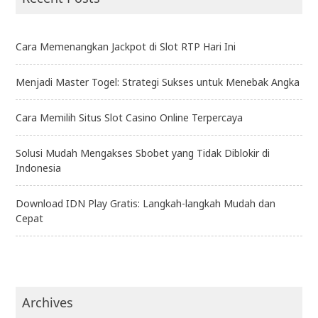
Cara Memenangkan Jackpot di Slot RTP Hari Ini
Menjadi Master Togel: Strategi Sukses untuk Menebak Angka
Cara Memilih Situs Slot Casino Online Terpercaya
Solusi Mudah Mengakses Sbobet yang Tidak Diblokir di
Indonesia
Download IDN Play Gratis: Langkah-langkah Mudah dan
Cepat
Archives