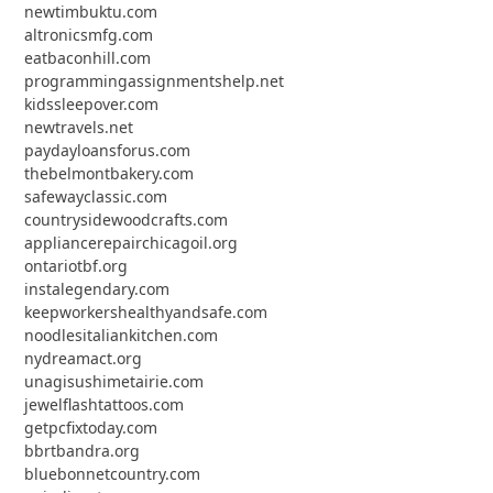
newtimbuktu.com
altronicsmfg.com
eatbaconhill.com
programmingassignmentshelp.net
kidssleepover.com
newtravels.net
paydayloansforus.com
thebelmontbakery.com
safewayclassic.com
countrysidewoodcrafts.com
appliancerepairchicagoil.org
ontariotbf.org
instalegendary.com
keepworkershealthyandsafe.com
noodlesitaliankitchen.com
nydreamact.org
unagisushimetairie.com
jewelflashtattoos.com
getpcfixtoday.com
bbrtbandra.org
bluebonnetcountry.com