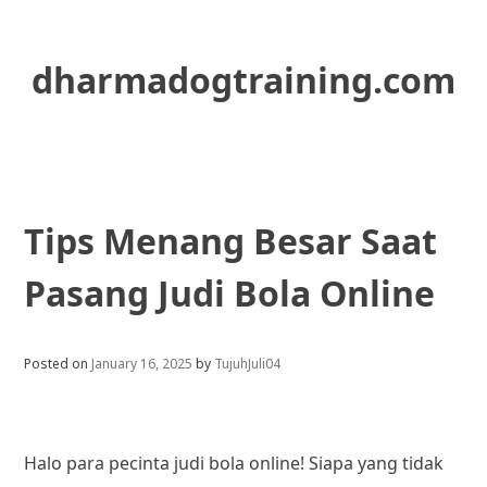
Skip
to
content
dharmadogtraining.com
Tips Menang Besar Saat
Pasang Judi Bola Online
Posted on
January 16, 2025
by
TujuhJuli04
Halo para pecinta judi bola online! Siapa yang tidak