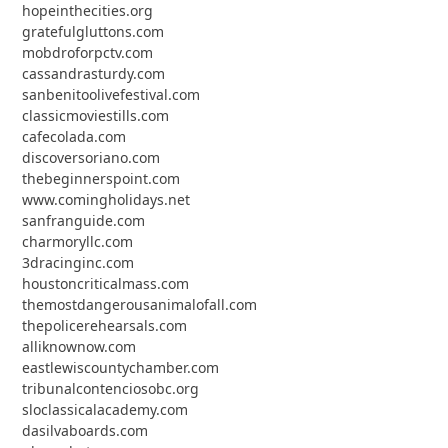
hopeinthecities.org
gratefulgluttons.com
mobdroforpctv.com
cassandrasturdy.com
sanbenitoolivefestival.com
classicmoviestills.com
cafecolada.com
discoversoriano.com
thebeginnerspoint.com
www.comingholidays.net
sanfranguide.com
charmoryllc.com
3dracinginc.com
houstoncriticalmass.com
themostdangerousanimalofall.com
thepolicerehearsals.com
alliknownow.com
eastlewiscountychamber.com
tribunalcontenciosobc.org
sloclassicalacademy.com
dasilvaboards.com