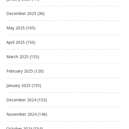
December 2025
(36)
May 2025
(105)
April 2025
(150)
March 2025
(155)
February 2025
(120)
January 2025
(155)
December 2024
(153)
November 2024
(146)
October 2024
(154)