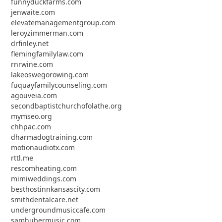
funnyduckfarms.com
jenwaite.com
elevatemanagementgroup.com
leroyzimmerman.com
drfinley.net
flemingfamilylaw.com
rnrwine.com
lakeoswegorowing.com
fuquayfamilycounseling.com
agouveia.com
secondbaptistchurchofolathe.org
mymseo.org
chhpac.com
dharmadogtraining.com
motionaudiotx.com
rttl.me
rescomheating.com
mimiweddings.com
besthostinnkansascity.com
smithdentalcare.net
undergroundmusiccafe.com
samhubermusic.com