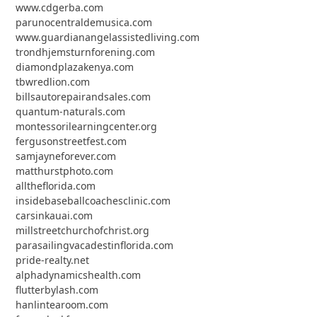
www.cdgerba.com
parunocentraldemusica.com
www.guardianangelassistedliving.com
trondhjemsturnforening.com
diamondplazakenya.com
tbwredlion.com
billsautorepairandsales.com
quantum-naturals.com
montessorilearningcenter.org
fergusonstreetfest.com
samjayneforever.com
matthurstphoto.com
alltheflorida.com
insidebaseballcoachesclinic.com
carsinkauai.com
millstreetchurchofchrist.org
parasailingvacadestinflorida.com
pride-realty.net
alphadynamicshealth.com
flutterbylash.com
hanlintearoom.com