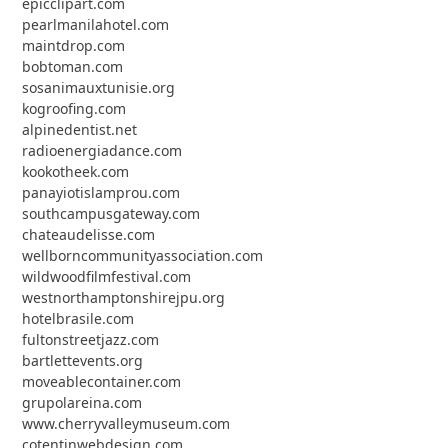
epicclipart.com
pearlmanilahotel.com
maintdrop.com
bobtoman.com
sosanimauxtunisie.org
kogroofing.com
alpinedentist.net
radioenergiadance.com
kookotheek.com
panayiotislamprou.com
southcampusgateway.com
chateaudelisse.com
wellborncommunityassociation.com
wildwoodfilmfestival.com
westnorthamptonshirejpu.org
hotelbrasile.com
fultonstreetjazz.com
bartlettevents.org
moveablecontainer.com
grupolareina.com
www.cherryvalleymuseum.com
cotentinwebdesign.com