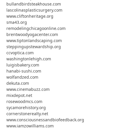
bullandbirdsteakhouse.com
lascolinasplasticsurgery.com
www.cliftonheritage.org
sma43.org
remodelingchicagoonline.com
brentwoodyogacenter.com
www.tiptonlandscaping.com
steppingupstewardship.org
ccvoptica.com
washingtonlehigh.com
luigisbakery.com
hanabi-sushi.com
wolfandzed.com
dekuta.com
www.cinemabuzz.com
mixdepot.net
rosewoodmcs.com
sycamorehistory.org
cornerstonerealty.net
www.consciousnessandbiofeedback.org
www.iamzowilliams.com