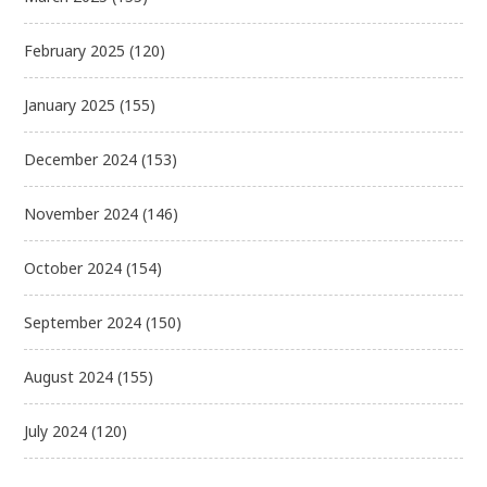
February 2025
(120)
January 2025
(155)
December 2024
(153)
November 2024
(146)
October 2024
(154)
September 2024
(150)
August 2024
(155)
July 2024
(120)