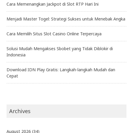
Cara Memenangkan Jackpot di Slot RTP Hari Ini
Menjadi Master Togel: Strategi Sukses untuk Menebak Angka
Cara Memilih Situs Slot Casino Online Terpercaya
Solusi Mudah Mengakses Sbobet yang Tidak Diblokir di
Indonesia
Download IDN Play Gratis: Langkah-langkah Mudah dan
Cepat
Archives
August 2026
(34)