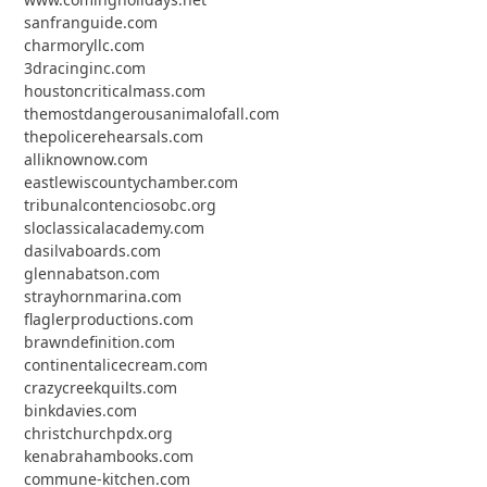
sanfranguide.com
charmoryllc.com
3dracinginc.com
houstoncriticalmass.com
themostdangerousanimalofall.com
thepolicerehearsals.com
alliknownow.com
eastlewiscountychamber.com
tribunalcontenciosobc.org
sloclassicalacademy.com
dasilvaboards.com
glennabatson.com
strayhornmarina.com
flaglerproductions.com
brawndefinition.com
continentalicecream.com
crazycreekquilts.com
binkdavies.com
christchurchpdx.org
kenabrahambooks.com
commune-kitchen.com