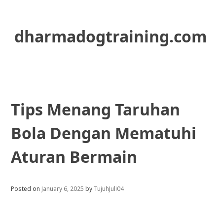
Skip
to
content
dharmadogtraining.com
Tips Menang Taruhan
Bola Dengan Mematuhi
Aturan Bermain
Posted on
January 6, 2025
by
TujuhJuli04