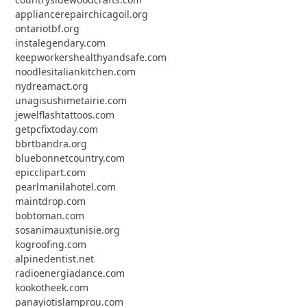
appliancerepairchicagoil.org
ontariotbf.org
instalegendary.com
keepworkershealthyandsafe.com
noodlesitaliankitchen.com
nydreamact.org
unagisushimetairie.com
jewelflashtattoos.com
getpcfixtoday.com
bbrtbandra.org
bluebonnetcountry.com
epicclipart.com
pearlmanilahotel.com
maintdrop.com
bobtoman.com
sosanimauxtunisie.org
kogroofing.com
alpinedentist.net
radioenergiadance.com
kookotheek.com
panayiotislamprou.com