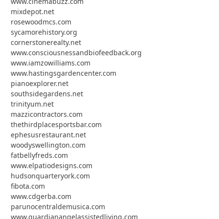
www.cinemabuzz.com
mixdepot.net
rosewoodmcs.com
sycamorehistory.org
cornerstonerealty.net
www.consciousnessandbiofeedback.org
www.iamzowilliams.com
www.hastingsgardencenter.com
pianoexplorer.net
southsidegardens.net
trinityum.net
mazzicontractors.com
thethirdplacesportsbar.com
ephesusrestaurant.net
woodyswellington.com
fatbellyfreds.com
www.elpatiodesigns.com
hudsonquarteryork.com
fibota.com
www.cdgerba.com
parunocentraldemusica.com
www.guardianangelassistedliving.com