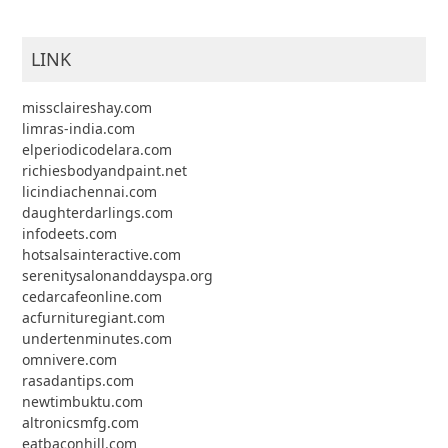
LINK
missclaireshay.com
limras-india.com
elperiodicodelara.com
richiesbodyandpaint.net
licindiachennai.com
daughterdarlings.com
infodeets.com
hotsalsainteractive.com
serenitysalonanddayspa.org
cedarcafeonline.com
acfurnituregiant.com
undertenminutes.com
omnivere.com
rasadantips.com
newtimbuktu.com
altronicsmfg.com
eatbaconhill.com