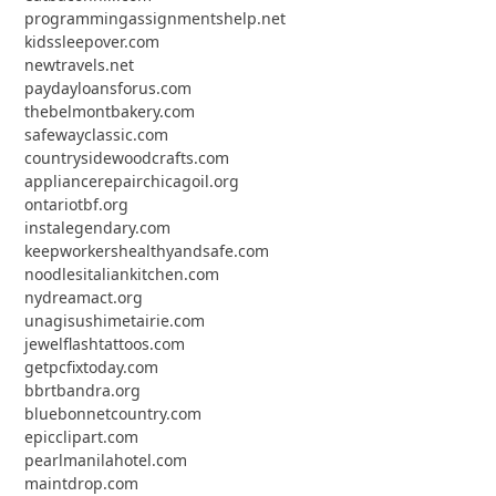
programmingassignmentshelp.net
kidssleepover.com
newtravels.net
paydayloansforus.com
thebelmontbakery.com
safewayclassic.com
countrysidewoodcrafts.com
appliancerepairchicagoil.org
ontariotbf.org
instalegendary.com
keepworkershealthyandsafe.com
noodlesitaliankitchen.com
nydreamact.org
unagisushimetairie.com
jewelflashtattoos.com
getpcfixtoday.com
bbrtbandra.org
bluebonnetcountry.com
epicclipart.com
pearlmanilahotel.com
maintdrop.com