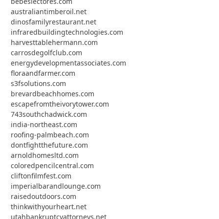
bebeslectores.com
australiantimberoil.net
dinosfamilyrestaurant.net
infraredbuildingtechnologies.com
harvesttablehermann.com
carrosdegolfclub.com
energydevelopmentassociates.com
floraandfarmer.com
s3fsolutions.com
brevardbeachhomes.com
escapefromtheivorytower.com
743southchadwick.com
india-northeast.com
roofing-palmbeach.com
dontfightthefuture.com
arnoldhomesltd.com
coloredpencilcentral.com
cliftonfilmfest.com
imperialbarandlounge.com
raisedoutdoors.com
thinkwithyourheart.net
utahbankruptcyattorneys.net