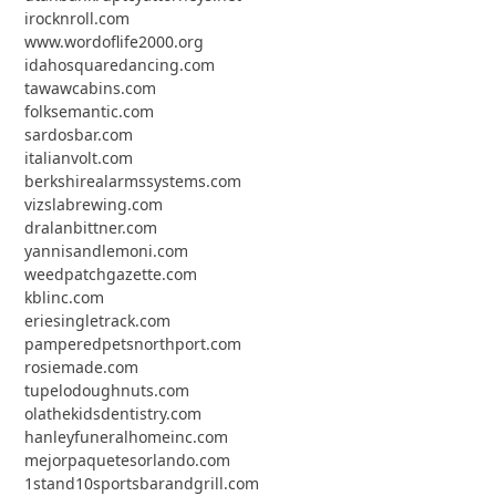
irocknroll.com
www.wordoflife2000.org
idahosquaredancing.com
tawawcabins.com
folksemantic.com
sardosbar.com
italianvolt.com
berkshirealarmssystems.com
vizslabrewing.com
dralanbittner.com
yannisandlemoni.com
weedpatchgazette.com
kblinc.com
eriesingletrack.com
pamperedpetsnorthport.com
rosiemade.com
tupelodoughnuts.com
olathekidsdentistry.com
hanleyfuneralhomeinc.com
mejorpaquetesorlando.com
1stand10sportsbarandgrill.com