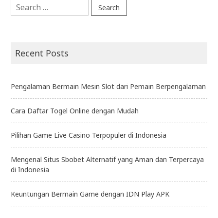
Search
for:
Recent Posts
Pengalaman Bermain Mesin Slot dari Pemain Berpengalaman
Cara Daftar Togel Online dengan Mudah
Pilihan Game Live Casino Terpopuler di Indonesia
Mengenal Situs Sbobet Alternatif yang Aman dan Terpercaya
di Indonesia
Keuntungan Bermain Game dengan IDN Play APK