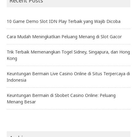
Recent Posts
10 Game Demo Slot IDN Play Terbaik yang Wajib Dicoba
Cara Mudah Meningkatkan Peluang Menang di Slot Gacor
Trik Terbaik Memenangkan Togel Sidney, Singapura, dan Hong
Kong
Keuntungan Bermain Live Casino Online di Situs Terpercaya di
Indonesia
Keuntungan Bermain di Sbobet Casino Online: Peluang
Menang Besar