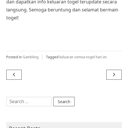
dan dapatkan info keluaran togel terupdate secara
langsung. Semoga beruntung dan selamat bermain
togel!
Posted in
Gambling
Tagged
keluaran semua togel hari ini
Post
navigate_before
navigate_next
navigation
Search
for: