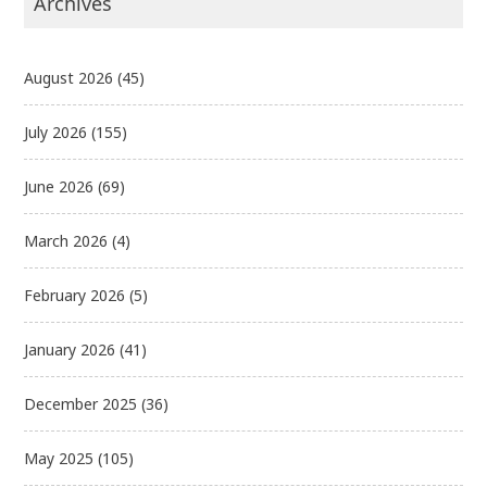
Archives
August 2026
(45)
July 2026
(155)
June 2026
(69)
March 2026
(4)
February 2026
(5)
January 2026
(41)
December 2025
(36)
May 2025
(105)