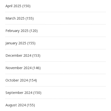
April 2025
(150)
March 2025
(155)
February 2025
(120)
January 2025
(155)
December 2024
(153)
November 2024
(146)
October 2024
(154)
September 2024
(150)
August 2024
(155)