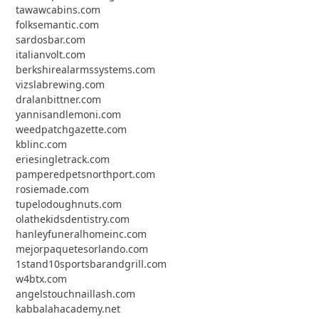
tawawcabins.com
folksemantic.com
sardosbar.com
italianvolt.com
berkshirealarmssystems.com
vizslabrewing.com
dralanbittner.com
yannisandlemoni.com
weedpatchgazette.com
kblinc.com
eriesingletrack.com
pamperedpetsnorthport.com
rosiemade.com
tupelodoughnuts.com
olathekidsdentistry.com
hanleyfuneralhomeinc.com
mejorpaquetesorlando.com
1stand10sportsbarandgrill.com
w4btx.com
angelstouchnaillash.com
kabbalahacademy.net