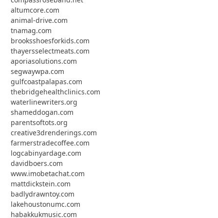
altumcore.com
animal-drive.com
tnamag.com
brooksshoesforkids.com
thayersselectmeats.com
aporiasolutions.com
segwaywpa.com
gulfcoastpalapas.com
thebridgehealthclinics.com
waterlinewriters.org
shameddogan.com
parentsoftots.org
creative3drenderings.com
farmerstradecoffee.com
logcabinyardage.com
davidboers.com
www.imobetachat.com
mattdickstein.com
badlydrawntoy.com
lakehoustonumc.com
habakkukmusic.com