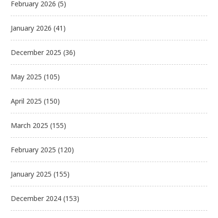
February 2026
(5)
January 2026
(41)
December 2025
(36)
May 2025
(105)
April 2025
(150)
March 2025
(155)
February 2025
(120)
January 2025
(155)
December 2024
(153)