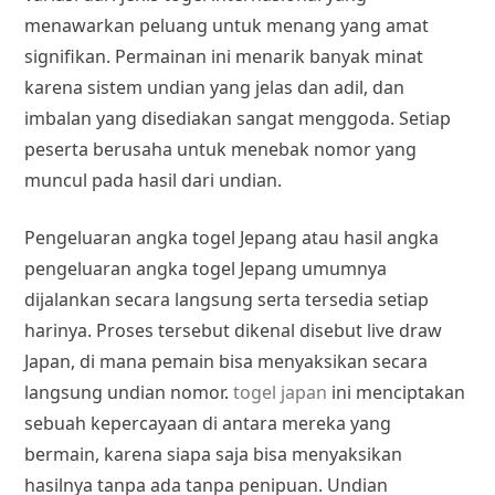
menawarkan peluang untuk menang yang amat
signifikan. Permainan ini menarik banyak minat
karena sistem undian yang jelas dan adil, dan
imbalan yang disediakan sangat menggoda. Setiap
peserta berusaha untuk menebak nomor yang
muncul pada hasil dari undian.
Pengeluaran angka togel Jepang atau hasil angka
pengeluaran angka togel Jepang umumnya
dijalankan secara langsung serta tersedia setiap
harinya. Proses tersebut dikenal disebut live draw
Japan, di mana pemain bisa menyaksikan secara
langsung undian nomor.
togel japan
ini menciptakan
sebuah kepercayaan di antara mereka yang
bermain, karena siapa saja bisa menyaksikan
hasilnya tanpa ada tanpa penipuan. Undian