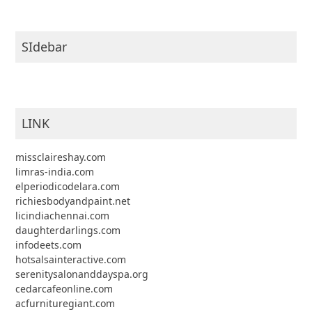
SIdebar
LINK
missclaireshay.com
limras-india.com
elperiodicodelara.com
richiesbodyandpaint.net
licindiachennai.com
daughterdarlings.com
infodeets.com
hotsalsainteractive.com
serenitysalonanddayspa.org
cedarcafeonline.com
acfurnituregiant.com