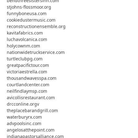
bendthreesistersinn.com
stjohns-flossmoor.org
funnyboneusa.com
cookiedustermusic.com
reconstructionensemble.org
kavitafabrics.com
luchavolcanica.com
holycownm.com
nationwidetruckservice.com
turtleclubpg.com
greatpacifictour.com
victoriaestrella.com
thousandwavesspa.com
courtlandcenter.com
neilfindlaymsp.com
avicollisrestaurant.com
drcconline.org
v
theplacebarandgrill.com
waterburyrx.com
advpoolsinc.com
angelosatthepoint.com
indianapastorsalliance.com