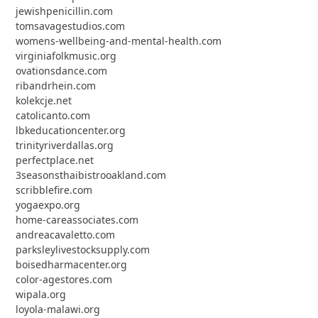
jewishpenicillin.com
tomsavagestudios.com
womens-wellbeing-and-mental-health.com
virginiafolkmusic.org
ovationsdance.com
ribandrhein.com
kolekcje.net
catolicanto.com
lbkeducationcenter.org
trinityriverdallas.org
perfectplace.net
3seasonsthaibistrooakland.com
scribblefire.com
yogaexpo.org
home-careassociates.com
andreacavaletto.com
parksleylivestocksupply.com
boisedharmacenter.org
color-agestores.com
wipala.org
loyola-malawi.org