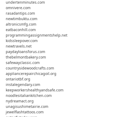
undertenminutes.com
omnivere.com
rasadantips.com
newtimbuktu.com
altronicsmfg.com
eatbaconhill.com
programmingassignmentshelp.net
kidssleepover.com
newtravels.net
paydayloansforus.com
thebelmontbakery.com
safewayclassic.com
countrysidewoodcrafts.com
appliancerepairchicagoil.org
ontariotbf.org
instalegendary.com
keepworkershealthyandsafe.com
noodlesitaliankitchen.com
nydreamact.org
unagisushimetairie.com
jewelflashtattoos.com