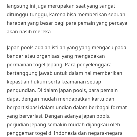
langsung ini juga merupakan saat yang sangat
ditunggu-tunggu, karena bisa memberikan sebuah
harapan yang besar bagi para pemain yang percaya
akan nasib mereka.
Japan pools adalah istilah yang yang mengacu pada
bandar atau organisasi yang mengadakan
permainan togel Jepang. Para penyelenggara
bertanggung jawab untuk dalam hal memberikan
kepastian hukum serta keamanan setiap
pengundian. Di dalam japan pools, para pemain
dapat dengan mudah mendapatkan kartu dan
berpartisipasi dalam undian dalam berbagai format
yang bervariasi. Dengan adanya japan pools,
perjudian Jepang semakin mudah dijangkau oleh
penggemar togel di Indonesia dan negara-negara