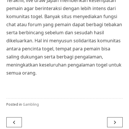
Terakhir, live draw Japan memberikan kesempatan
pemain agar berinteraksi dengan lebih intens dari
komunitas togel. Banyak situs menyediakan fungsi
chat atau forum yang pemain dapat berbagi tebakan
serta berbincang sebelum dan sesudah hasil
dikeluarkan. Hal ini menyusun solidaritas komunitas
antara pencinta togel, tempat para pemain bisa
saling dukungan serta berbagi pengalaman,
meningkatkan keseluruhan pengalaman togel untuk
semua orang.
Posted in
Gambling
Post
navigate_before
navigate_next
navigation