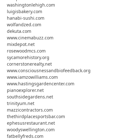
washingtonlehigh.com
luigisbakery.com
hanabi-sushi.com
wolfandzed.com
dekuta.com
www.cinemabuzz.com
mixdepot.net
rosewoodmcs.com
sycamorehistory.org
cornerstonerealty.net
www.consciousnessandbiofeedback.org
www.iamzowilliams.com
www.hastingsgardencenter.com
pianoexplorer.net
southsidegardens.net
trinityum.net
mazzicontractors.com
thethirdplacesportsbar.com
ephesusrestaurant.net
woodyswellington.com
fatbellyfreds.com