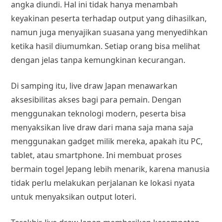
angka diundi. Hal ini tidak hanya menambah
keyakinan peserta terhadap output yang dihasilkan,
namun juga menyajikan suasana yang menyedihkan
ketika hasil diumumkan. Setiap orang bisa melihat
dengan jelas tanpa kemungkinan kecurangan.
Di samping itu, live draw Japan menawarkan
aksesibilitas akses bagi para pemain. Dengan
menggunakan teknologi modern, peserta bisa
menyaksikan live draw dari mana saja mana saja
menggunakan gadget milik mereka, apakah itu PC,
tablet, atau smartphone. Ini membuat proses
bermain togel Jepang lebih menarik, karena manusia
tidak perlu melakukan perjalanan ke lokasi nyata
untuk menyaksikan output loteri.