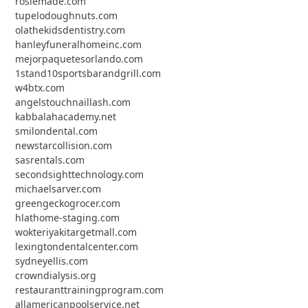
rosiemade.com
tupelodoughnuts.com
olathekidsdentistry.com
hanleyfuneralhomeinc.com
mejorpaquetesorlando.com
1stand10sportsbarandgrill.com
w4btx.com
angelstouchnaillash.com
kabbalahacademy.net
smilondental.com
newstarcollision.com
sasrentals.com
secondsighttechnology.com
michaelsarver.com
greengeckogrocer.com
hlathome-staging.com
wokteriyakitargetmall.com
lexingtondentalcenter.com
sydneyellis.com
crowndialysis.org
restauranttrainingprogram.com
allamericanpoolservice.net