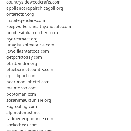
countrysidewoodcrafts.com
appliancerepairchicagoil.org
ontariotbf.org
instalegendary.com
keepworkershealthyandsafe.com
noodlesitaliankitchen.com
nydreamact.org
unagisushimetairie.com
jewelflashtattoos.com
getpcfixtoday.com
bbrtbandra.org
bluebonnetcountry.com
epicclipart.com
pearlmanilahotel.com
maintdrop.com
bobtoman.com
sosanimauxtunisie.org
kogroofing.com
alpinedentist.net
radioenergiadance.com
kookotheek.com
panayiotislamprou.com