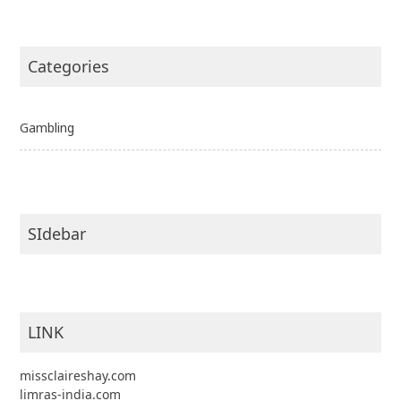
Categories
Gambling
SIdebar
LINK
missclaireshay.com
limras-india.com