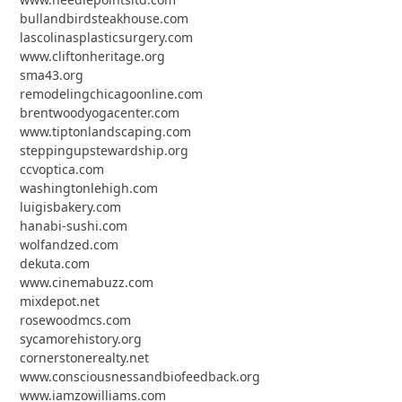
bullandbirdsteakhouse.com
lascolinasplasticsurgery.com
www.cliftonheritage.org
sma43.org
remodelingchicagoonline.com
brentwoodyogacenter.com
www.tiptonlandscaping.com
steppingupstewardship.org
ccvoptica.com
washingtonlehigh.com
luigisbakery.com
hanabi-sushi.com
wolfandzed.com
dekuta.com
www.cinemabuzz.com
mixdepot.net
rosewoodmcs.com
sycamorehistory.org
cornerstonerealty.net
www.consciousnessandbiofeedback.org
www.iamzowilliams.com