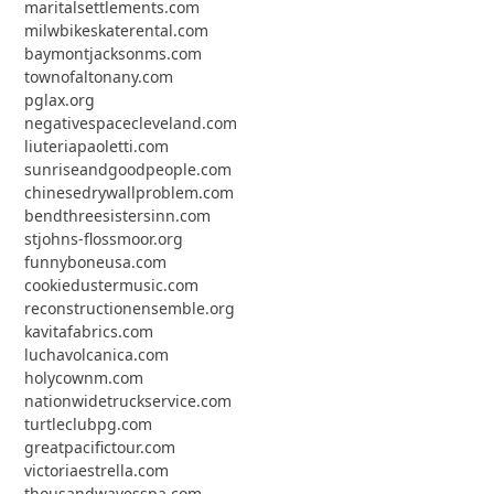
maritalsettlements.com
milwbikeskaterental.com
baymontjacksonms.com
townofaltonany.com
pglax.org
negativespacecleveland.com
liuteriapaoletti.com
sunriseandgoodpeople.com
chinesedrywallproblem.com
bendthreesistersinn.com
stjohns-flossmoor.org
funnyboneusa.com
cookiedustermusic.com
reconstructionensemble.org
kavitafabrics.com
luchavolcanica.com
holycownm.com
nationwidetruckservice.com
turtleclubpg.com
greatpacifictour.com
victoriaestrella.com
thousandwavesspa.com