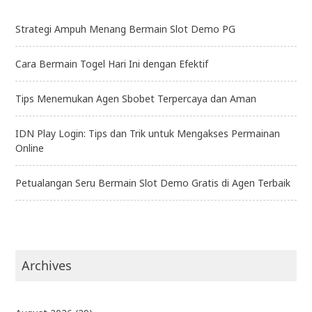
Strategi Ampuh Menang Bermain Slot Demo PG
Cara Bermain Togel Hari Ini dengan Efektif
Tips Menemukan Agen Sbobet Terpercaya dan Aman
IDN Play Login: Tips dan Trik untuk Mengakses Permainan
Online
Petualangan Seru Bermain Slot Demo Gratis di Agen Terbaik
Archives