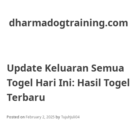
Skip
to
content
dharmadogtraining.com
Update Keluaran Semua
Togel Hari Ini: Hasil Togel
Terbaru
Posted on
February 2, 2025
by
TujuhJuli04