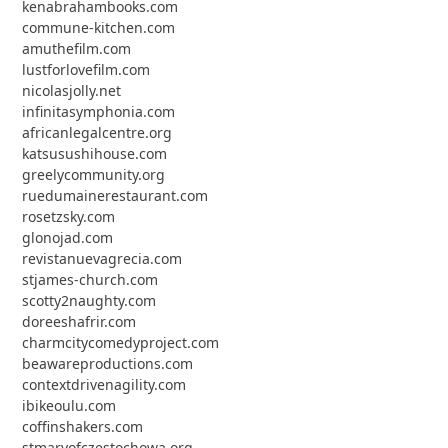
kenabrahambooks.com
commune-kitchen.com
amuthefilm.com
lustforlovefilm.com
nicolasjolly.net
infinitasymphonia.com
africanlegalcentre.org
katsusushihouse.com
greelycommunity.org
ruedumainerestaurant.com
rosetzsky.com
glonojad.com
revistanuevagrecia.com
stjames-church.com
scotty2naughty.com
doreeshafrir.com
charmcitycomedyproject.com
beawareproductions.com
contextdrivenagility.com
ibikeoulu.com
coffinshakers.com
stmaryofczestochowa.org