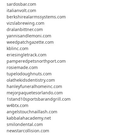
sardosbar.com
italianvolt.com
berkshirealarmssystems.com
vizslabrewing.com
dralanbittner.com
yannisandlemoni.com
weedpatchgazette.com
kblinc.com
eriesingletrack.com
pamperedpetsnorthport.com
rosiemade.com
tupelodoughnuts.com
olathekidsdentistry.com
hanleyfuneralhomeinc.com
mejorpaquetesorlando.com
1stand10sportsbarandgrill.com
w4btx.com
angelstouchnaillash.com
kabbalahacademy.net
smilondental.com
newstarcollision.com