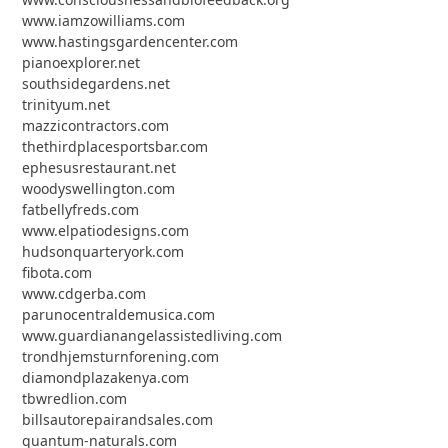
www.iamzowilliams.com
www.hastingsgardencenter.com
pianoexplorer.net
southsidegardens.net
trinityum.net
mazzicontractors.com
thethirdplacesportsbar.com
ephesusrestaurant.net
woodyswellington.com
fatbellyfreds.com
www.elpatiodesigns.com
hudsonquarteryork.com
fibota.com
www.cdgerba.com
parunocentraldemusica.com
www.guardianangelassistedliving.com
trondhjemsturnforening.com
diamondplazakenya.com
tbwredlion.com
billsautorepairandsales.com
quantum-naturals.com