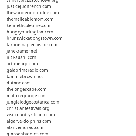
justicejudifrench.com
thewanderingbridge.com
themalleablemom.com
kennethcoletime.com
hungryburlington.com
brunswickatlongstown.com
tartinemaplecuisine.com
janekramer.net
nizi-sushi.com
art-mengo.com
gaiaprimeradio.com
tammiebrown.net
dutonc.com
thelongescape.com
mattolegrange.com
junglelodgecostarica.com
christianfestivals.org
visitcountrykitchen.com
algarve-dolphins.com
alanveingrad.com
ginosonhiggins.com