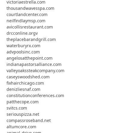
victoriaestrella.com
thousandwavesspa.com
courtlandcenter.com
neilfindlaymsp.com
avicollisrestaurant.com
drcconline.org
v
theplacebarandgrill.com
waterburyrx.com
advpoolsinc.com
angelosatthepoint.com
indianapastorsalliance.com
valleyoakssteakcompany.com
caseyswoodshed.com
fixhairchicago.com
denizliesnaf.com
constitutionconferences.com
patthecope.com
svitcs.com
seriouspizza.net
compassroseband.net
altumcore.com
animal-drive.com