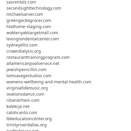
sasrentals.com
secondsighttechnology.com
michaelsarver.com
greengeckogrocer.com
hlathome-staging.com
wokteriyakitargetmall.com
lexingtondentalcenter.com
sydneyellis.com
crowndialysis.org
restauranttrainingprogram.com
allamericanpoolservice.net
jewishpenicillin.com
tomsavagestudios.com
womens-wellbeing-and-mental-health.com
virginiafolkmusic.org
ovationsdance.com
ribandrhein.com
kolekcje.net
catolicanto.com
lbkeducationcenter.org
trinityriverdallas.org
perfectplace.net