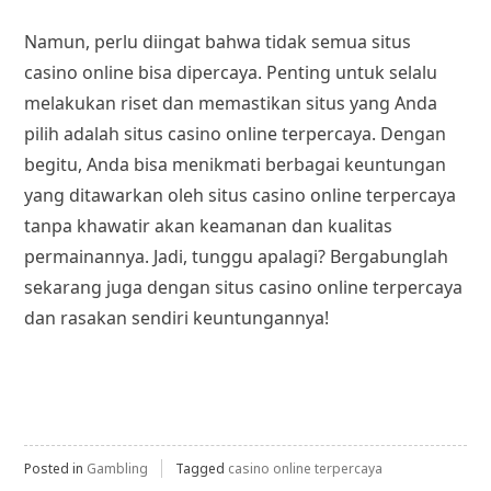
Namun, perlu diingat bahwa tidak semua situs
casino online bisa dipercaya. Penting untuk selalu
melakukan riset dan memastikan situs yang Anda
pilih adalah situs casino online terpercaya. Dengan
begitu, Anda bisa menikmati berbagai keuntungan
yang ditawarkan oleh situs casino online terpercaya
tanpa khawatir akan keamanan dan kualitas
permainannya. Jadi, tunggu apalagi? Bergabunglah
sekarang juga dengan situs casino online terpercaya
dan rasakan sendiri keuntungannya!
Posted in
Gambling
Tagged
casino online terpercaya