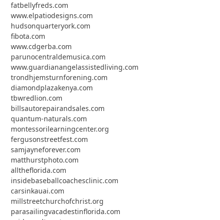
fatbellyfreds.com
www.elpatiodesigns.com
hudsonquarteryork.com
fibota.com
www.cdgerba.com
parunocentraldemusica.com
www.guardianangelassistedliving.com
trondhjemsturnforening.com
diamondplazakenya.com
tbwredlion.com
billsautorepairandsales.com
quantum-naturals.com
montessorilearningcenter.org
fergusonstreetfest.com
samjayneforever.com
matthurstphoto.com
alltheflorida.com
insidebaseballcoachesclinic.com
carsinkauai.com
millstreetchurchofchrist.org
parasailingvacadestinflorida.com