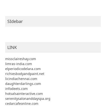
SIdebar
LINK
missclaireshay.com
limras-india.com
elperiodicodelara.com
richiesbodyandpaint.net
licindiachennai.com
daughterdarlings.com
infodeets.com
hotsalsainteractive.com
serenitysalonanddayspa.org
cedarcafeonline.com