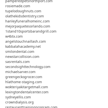
pamperedpetsnorthport.com
rosiemade.com
tupelodoughnuts.com
olathekidsdentistry.com
hanleyfuneralhomeinc.com
mejorpaquetesorlando.com
1stand10sportsbarandgrill.com
w4btx.com
angelstouchnaillash.com
kabbalahacademy.net
smilondental.com
newstarcollision.com
sasrentals.com
secondsighttechnology.com
michaelsarver.com
greengeckogrocer.com
hlathome-staging.com
wokteriyakitargetmall.com
lexingtondentalcenter.com
sydneyellis.com
crowndialysis.org
restauranttrainingprogram.com