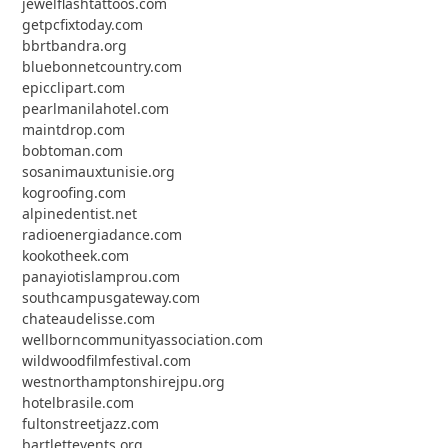
jewelflashtattoos.com
getpcfixtoday.com
bbrtbandra.org
bluebonnetcountry.com
epicclipart.com
pearlmanilahotel.com
maintdrop.com
bobtoman.com
sosanimauxtunisie.org
kogroofing.com
alpinedentist.net
radioenergiadance.com
kookotheek.com
panayiotislamprou.com
southcampusgateway.com
chateaudelisse.com
wellborncommunityassociation.com
wildwoodfilmfestival.com
westnorthamptonshirejpu.org
hotelbrasile.com
fultonstreetjazz.com
bartlettevents.org