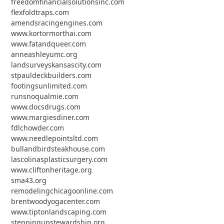
freedomfinancialsolutionsinc.com
flexfoldtraps.com
amendsracingengines.com
www.kortormorthai.com
www.fatandqueer.com
anneashleyumc.org
landsurveyskansascity.com
stpauldeckbuilders.com
footingsunlimited.com
runsnoqualmie.com
www.docsdrugs.com
www.margiesdiner.com
fdlchowder.com
www.needlepointsltd.com
bullandbirdsteakhouse.com
lascolinasplasticsurgery.com
www.cliftonheritage.org
sma43.org
remodelingchicagoonline.com
brentwoodyogacenter.com
www.tiptonlandscaping.com
steppingupstewardship.org