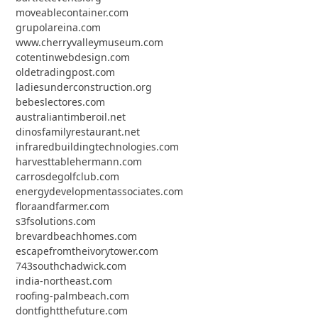
moveablecontainer.com
grupolareina.com
www.cherryvalleymuseum.com
cotentinwebdesign.com
oldetradingpost.com
ladiesunderconstruction.org
bebeslectores.com
australiantimberoil.net
dinosfamilyrestaurant.net
infraredbuildingtechnologies.com
harvesttablehermann.com
carrosdegolfclub.com
energydevelopmentassociates.com
floraandfarmer.com
s3fsolutions.com
brevardbeachhomes.com
escapefromtheivorytower.com
743southchadwick.com
india-northeast.com
roofing-palmbeach.com
dontfightthefuture.com