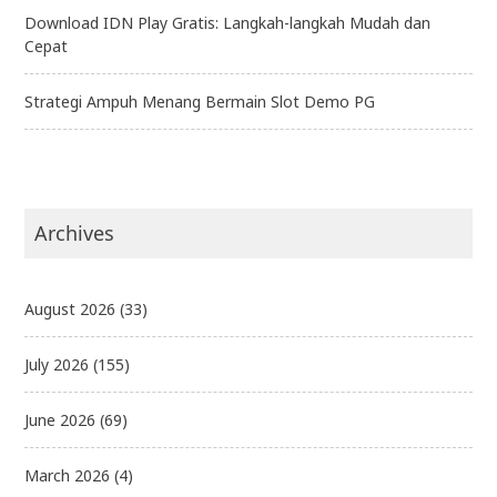
Download IDN Play Gratis: Langkah-langkah Mudah dan
Cepat
Strategi Ampuh Menang Bermain Slot Demo PG
Archives
August 2026
(33)
July 2026
(155)
June 2026
(69)
March 2026
(4)