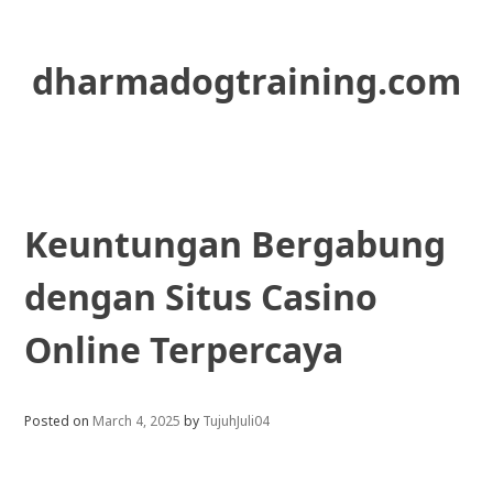
Skip
to
content
dharmadogtraining.com
Keuntungan Bergabung
dengan Situs Casino
Online Terpercaya
Posted on
March 4, 2025
by
TujuhJuli04