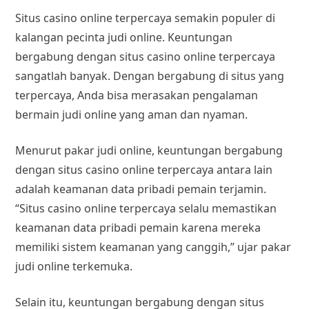
Situs casino online terpercaya semakin populer di
kalangan pecinta judi online. Keuntungan
bergabung dengan situs casino online terpercaya
sangatlah banyak. Dengan bergabung di situs yang
terpercaya, Anda bisa merasakan pengalaman
bermain judi online yang aman dan nyaman.
Menurut pakar judi online, keuntungan bergabung
dengan situs casino online terpercaya antara lain
adalah keamanan data pribadi pemain terjamin.
“Situs casino online terpercaya selalu memastikan
keamanan data pribadi pemain karena mereka
memiliki sistem keamanan yang canggih,” ujar pakar
judi online terkemuka.
Selain itu, keuntungan bergabung dengan situs