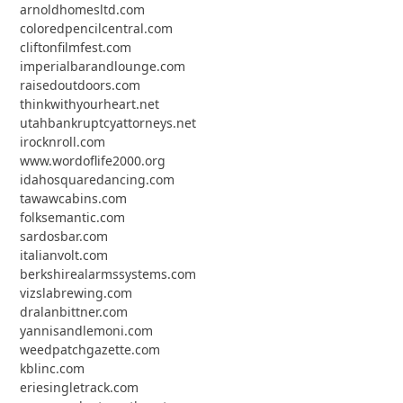
arnoldhomesltd.com
coloredpencilcentral.com
cliftonfilmfest.com
imperialbarandlounge.com
raisedoutdoors.com
thinkwithyourheart.net
utahbankruptcyattorneys.net
irocknroll.com
www.wordoflife2000.org
idahosquaredancing.com
tawawcabins.com
folksemantic.com
sardosbar.com
italianvolt.com
berkshirealarmssystems.com
vizslabrewing.com
dralanbittner.com
yannisandlemoni.com
weedpatchgazette.com
kblinc.com
eriesingletrack.com