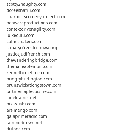
scotty2naughty.com
doreeshafrir.com
charmcitycomedyproject.com
beawareproductions.com
contextdrivenagility.com
ibikeoulu.com
coffinshakers.com
stmaryofczestochowa.org
justicejudifrench.com
thewanderingbridge.com
themalleablemom.com
kennethcoletime.com
hungryburlington.com
brunswickatlongstown.com
tartinemaplecuisine.com
janekramer.net
nizi-sushi.com
art-mengo.com
gaiaprimeradio.com
tammiebrown.net
dutonc.com