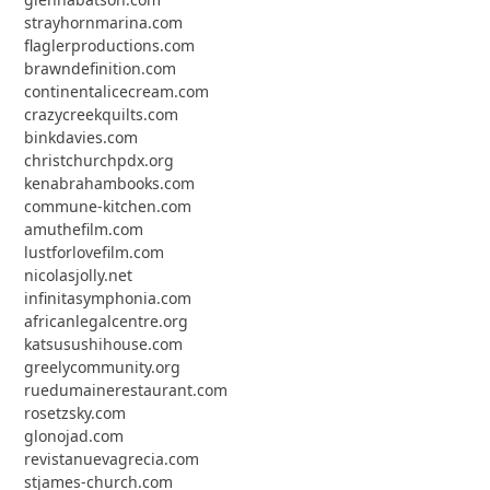
strayhornmarina.com
flaglerproductions.com
brawndefinition.com
continentalicecream.com
crazycreekquilts.com
binkdavies.com
christchurchpdx.org
kenabrahambooks.com
commune-kitchen.com
amuthefilm.com
lustforlovefilm.com
nicolasjolly.net
infinitasymphonia.com
africanlegalcentre.org
katsusushihouse.com
greelycommunity.org
ruedumainerestaurant.com
rosetzsky.com
glonojad.com
revistanuevagrecia.com
stjames-church.com