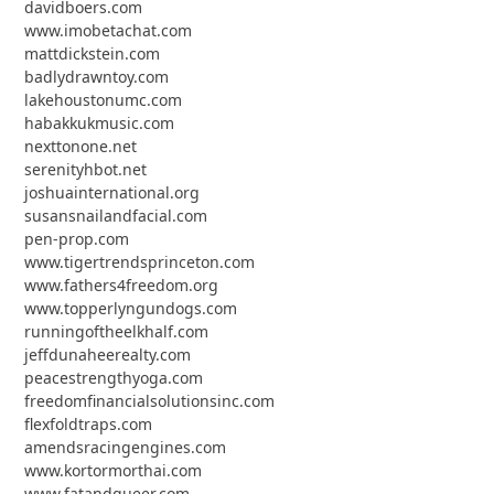
davidboers.com
www.imobetachat.com
mattdickstein.com
badlydrawntoy.com
lakehoustonumc.com
habakkukmusic.com
nexttonone.net
serenityhbot.net
joshuainternational.org
susansnailandfacial.com
pen-prop.com
www.tigertrendsprinceton.com
www.fathers4freedom.org
www.topperlyngundogs.com
runningoftheelkhalf.com
jeffdunaheerealty.com
peacestrengthyoga.com
freedomfinancialsolutionsinc.com
flexfoldtraps.com
amendsracingengines.com
www.kortormorthai.com
www.fatandqueer.com