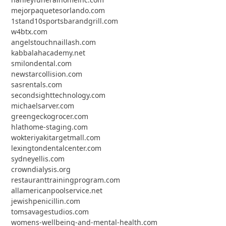
mejorpaquetesorlando.com
1stand10sportsbarandgrill.com
w4btx.com
angelstouchnaillash.com
kabbalahacademy.net
smilondental.com
newstarcollision.com
sasrentals.com
secondsighttechnology.com
michaelsarver.com
greengeckogrocer.com
hlathome-staging.com
wokteriyakitargetmall.com
lexingtondentalcenter.com
sydneyellis.com
crowndialysis.org
restauranttrainingprogram.com
allamericanpoolservice.net
jewishpenicillin.com
tomsavagestudios.com
womens-wellbeing-and-mental-health.com