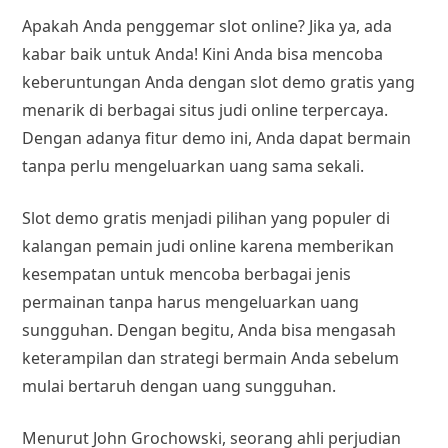
Apakah Anda penggemar slot online? Jika ya, ada
kabar baik untuk Anda! Kini Anda bisa mencoba
keberuntungan Anda dengan slot demo gratis yang
menarik di berbagai situs judi online terpercaya.
Dengan adanya fitur demo ini, Anda dapat bermain
tanpa perlu mengeluarkan uang sama sekali.
Slot demo gratis menjadi pilihan yang populer di
kalangan pemain judi online karena memberikan
kesempatan untuk mencoba berbagai jenis
permainan tanpa harus mengeluarkan uang
sungguhan. Dengan begitu, Anda bisa mengasah
keterampilan dan strategi bermain Anda sebelum
mulai bertaruh dengan uang sungguhan.
Menurut John Grochowski, seorang ahli perjudian