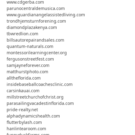
www.cdgerba.com
parunocentraldemusica.com
www.guardianangelassistedliving.com
trondhjemsturnforening.com
diamondplazakenya.com
tbwredlion.com
billsautorepairandsales.com
quantum-naturals.com
montessorilearningcenter.org
fergusonstreetfest.com
samjayneforever.com
matthurstphoto.com
alltheflorida.com
insidebaseballcoachesclinic.com
carsinkauai.com
millstreetchurchofchrist.org
parasailingvacadestinflorida.com
pride-realty.net
alphadynamicshealth.com
flutterbylash.com
hanlintearoom.com
funnyduckfarms.com