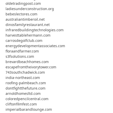
oldetradingpost.com
ladiesunderconstruction.org
bebeslectores.com
australiantimberoil.net
dinosfamilyrestaurant.net
infraredbuildingtechnologies.com
harvesttablehermann.com
carrosdegolfclub.com
energydevelopmentassociates.com
floraandfarmer.com
s3fsolutions.com
brevardbeachhomes.com
escapefromtheivorytower.com
743southchadwick.com
india-northeast.com
roofing-palmbeach.com
dontfightthefuture.com
arnoldhomesltd.com
coloredpencilcentral.com
cliftonfilmfest.com
imperialbarandlounge.com