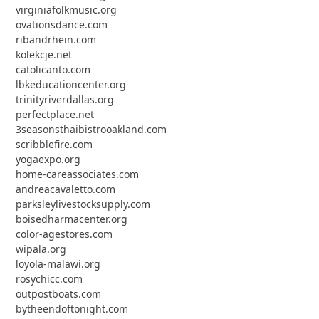
virginiafolkmusic.org
ovationsdance.com
ribandrhein.com
kolekcje.net
catolicanto.com
lbkeducationcenter.org
trinityriverdallas.org
perfectplace.net
3seasonsthaibistrooakland.com
scribblefire.com
yogaexpo.org
home-careassociates.com
andreacavaletto.com
parksleylivestocksupply.com
boisedharmacenter.org
color-agestores.com
wipala.org
loyola-malawi.org
rosychicc.com
outpostboats.com
bytheendoftonight.com