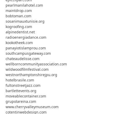
pearlmanilahotel.com
maintdrop.com
bobtoman.com
sosanimauxtunisie.org
kogroofing.com
alpinedentist.net
radioenergiadance.com
kookotheek.com
panayiotislamprou.com
southcampusgateway.com
chateaudelisse.com
wellborncommunityassociation.com
wildwoodfilmfestival.com
westnorthamptonshirejpu.org
hotelbrasile.com
fultonstreetjazz.com
bartlettevents.org
moveablecontainer.com
grupolareina.com
www.cherryvalleymuseum.com
cotentinwebdesign.com