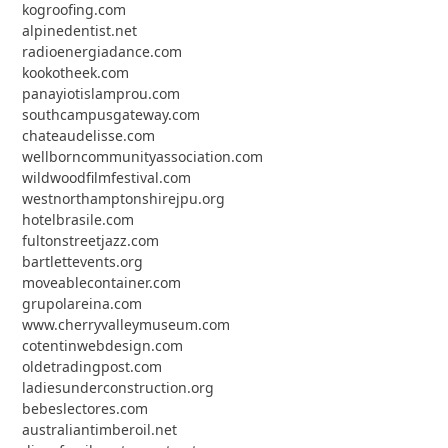
kogroofing.com
alpinedentist.net
radioenergiadance.com
kookotheek.com
panayiotislamprou.com
southcampusgateway.com
chateaudelisse.com
wellborncommunityassociation.com
wildwoodfilmfestival.com
westnorthamptonshirejpu.org
hotelbrasile.com
fultonstreetjazz.com
bartlettevents.org
moveablecontainer.com
grupolareina.com
www.cherryvalleymuseum.com
cotentinwebdesign.com
oldetradingpost.com
ladiesunderconstruction.org
bebeslectores.com
australiantimberoil.net