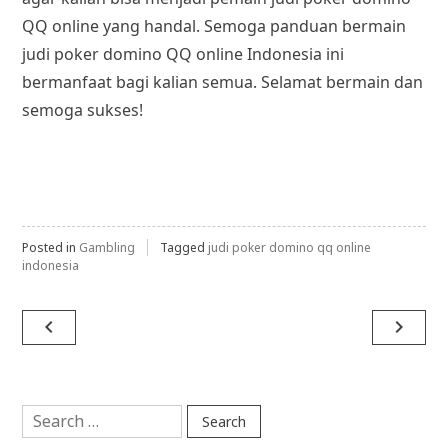
QQ online yang handal. Semoga panduan bermain
judi poker domino QQ online Indonesia ini
bermanfaat bagi kalian semua. Selamat bermain dan
semoga sukses!
Posted in
Gambling
Tagged
judi poker domino qq online
indonesia
Post
navigate_before
navigate_next
navigation
Search
for: