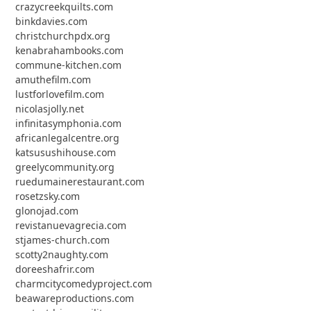
crazycreekquilts.com
binkdavies.com
christchurchpdx.org
kenabrahambooks.com
commune-kitchen.com
amuthefilm.com
lustforlovefilm.com
nicolasjolly.net
infinitasymphonia.com
africanlegalcentre.org
katsusushihouse.com
greelycommunity.org
ruedumainerestaurant.com
rosetzsky.com
glonojad.com
revistanuevagrecia.com
stjames-church.com
scotty2naughty.com
doreeshafrir.com
charmcitycomedyproject.com
beawareproductions.com