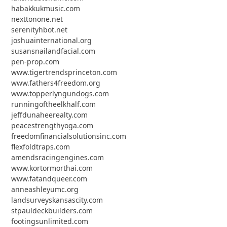
habakkukmusic.com
nexttonone.net
serenityhbot.net
joshuainternational.org
susansnailandfacial.com
pen-prop.com
www.tigertrendsprinceton.com
www.fathers4freedom.org
www.topperlyngundogs.com
runningoftheelkhalf.com
jeffdunaheerealty.com
peacestrengthyoga.com
freedomfinancialsolutionsinc.com
flexfoldtraps.com
amendsracingengines.com
www.kortormorthai.com
www.fatandqueer.com
anneashleyumc.org
landsurveyskansascity.com
stpauldeckbuilders.com
footingsunlimited.com