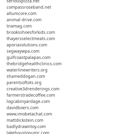
seriouspizza.net
compassroseband.net
altumcore.com
animal-drive.com
tnamag.com
brooksshoesforkids.com
thayersselectmeats.com
aporiasolutions.com
segwaywpa.com
gulfcoastpalapas.com
thebridgehealthclinics.com
waterlinewriters.org
shameddogan.com
parentsoftots.org
creative3drenderings.com
farmerstradecoffee.com
logcabinyardage.com
davidboers.com
www.imobetachat.com
mattdickstein.com
badlydrawntoy.com
lakehoustonumc.com