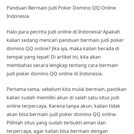
Panduan Bermain Judi Poker Domino QQ Online
Indonesia
Halo para pecinta judi online di Indonesia! Apakah
kalian sedang mencari panduan bermain judi poker
domino QQ online? Jika iya, maka kalian berada di
tempat yang tepat! Di artikel ini, kita akan
membahas secara lengkap tentang cara bermain
judi poker domino QQ online di Indonesia.
Pertama-tama, sebelum kita mulai bermain, pastikan
kalian sudah memiliki akun di salah satu situs judi
online terpercaya. Karena tanpa akun, kalian tidak
akan bisa bermain judi poker domino QQ online.
Pilihlah situs yang sudah terbukti aman dan
terpercaya, agar kalian bisa bermain dengan