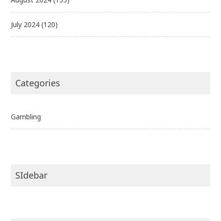
July 2024
(120)
Categories
Gambling
SIdebar