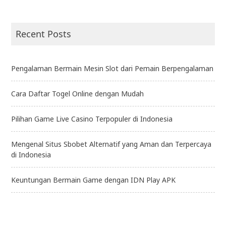
Recent Posts
Pengalaman Bermain Mesin Slot dari Pemain Berpengalaman
Cara Daftar Togel Online dengan Mudah
Pilihan Game Live Casino Terpopuler di Indonesia
Mengenal Situs Sbobet Alternatif yang Aman dan Terpercaya
di Indonesia
Keuntungan Bermain Game dengan IDN Play APK