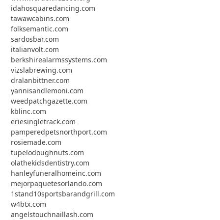
idahosquaredancing.com
tawawcabins.com
folksemantic.com
sardosbar.com
italianvolt.com
berkshirealarmssystems.com
vizslabrewing.com
dralanbittner.com
yannisandlemoni.com
weedpatchgazette.com
kblinc.com
eriesingletrack.com
pamperedpetsnorthport.com
rosiemade.com
tupelodoughnuts.com
olathekidsdentistry.com
hanleyfuneralhomeinc.com
mejorpaquetesorlando.com
1stand10sportsbarandgrill.com
w4btx.com
angelstouchnaillash.com