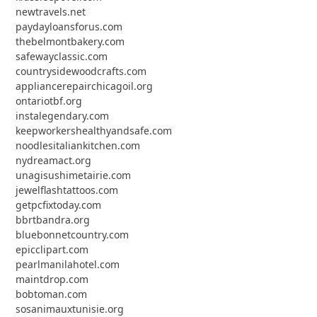
newtravels.net
paydayloansforus.com
thebelmontbakery.com
safewayclassic.com
countrysidewoodcrafts.com
appliancerepairchicagoil.org
ontariotbf.org
instalegendary.com
keepworkershealthyandsafe.com
noodlesitaliankitchen.com
nydreamact.org
unagisushimetairie.com
jewelflashtattoos.com
getpcfixtoday.com
bbrtbandra.org
bluebonnetcountry.com
epicclipart.com
pearlmanilahotel.com
maintdrop.com
bobtoman.com
sosanimauxtunisie.org