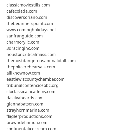
classicmoviestills.com
cafecolada.com
discoversoriano.com
thebeginnerspoint.com
www.comingholidays.net
sanfranguide.com
charmoryllc.com
3dracinginc.com
houstoncriticalmass.com
themostdangerousanimalofall.com
thepolicerehearsals.com
alliknownow.com
eastlewiscountychamber.com
tribunalcontenciosobc.org
sloclassicalacademy.com
dasilvaboards.com
glennabatson.com
strayhornmarina.com
flaglerproductions.com
brawndefinition.com
continentalicecream.com