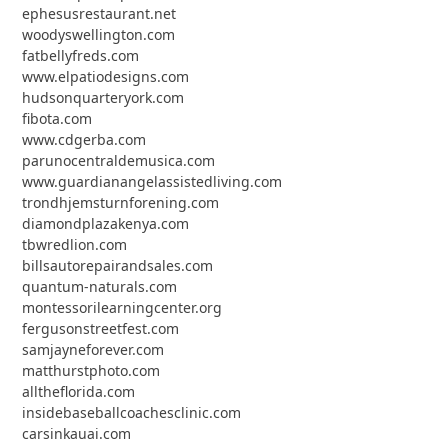
ephesusrestaurant.net
woodyswellington.com
fatbellyfreds.com
www.elpatiodesigns.com
hudsonquarteryork.com
fibota.com
www.cdgerba.com
parunocentraldemusica.com
www.guardianangelassistedliving.com
trondhjemsturnforening.com
diamondplazakenya.com
tbwredlion.com
billsautorepairandsales.com
quantum-naturals.com
montessorilearningcenter.org
fergusonstreetfest.com
samjayneforever.com
matthurstphoto.com
alltheflorida.com
insidebaseballcoachesclinic.com
carsinkauai.com