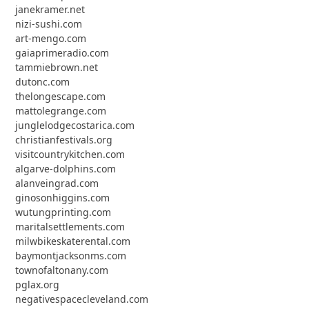
janekramer.net
nizi-sushi.com
art-mengo.com
gaiaprimeradio.com
tammiebrown.net
dutonc.com
thelongescape.com
mattolegrange.com
junglelodgecostarica.com
christianfestivals.org
visitcountrykitchen.com
algarve-dolphins.com
alanveingrad.com
ginosonhiggins.com
wutungprinting.com
maritalsettlements.com
milwbikeskaterental.com
baymontjacksonms.com
townofaltonany.com
pglax.org
negativespacecleveland.com