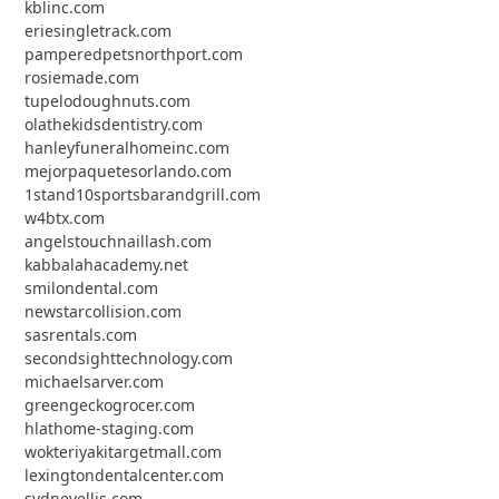
kblinc.com
eriesingletrack.com
pamperedpetsnorthport.com
rosiemade.com
tupelodoughnuts.com
olathekidsdentistry.com
hanleyfuneralhomeinc.com
mejorpaquetesorlando.com
1stand10sportsbarandgrill.com
w4btx.com
angelstouchnaillash.com
kabbalahacademy.net
smilondental.com
newstarcollision.com
sasrentals.com
secondsighttechnology.com
michaelsarver.com
greengeckogrocer.com
hlathome-staging.com
wokteriyakitargetmall.com
lexingtondentalcenter.com
sydneyellis.com