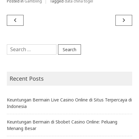
Posted in
Gambling
Tagged
data china togel
Post
navigate_before
navigate_next
navigation
Search
for:
Recent Posts
Keuntungan Bermain Live Casino Online di Situs Terpercaya di
Indonesia
Keuntungan Bermain di Sbobet Casino Online: Peluang
Menang Besar