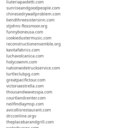
liuteriapaoletti.com
sunriseandgoodpeople.com
chinesedrywallproblem.com
bendthreesistersinn.com
stjohns-flossmoor.org
funnyboneusa.com
cookiedustermusic.com
reconstructionensemble.org
kavitafabrics.com
luchavolcanica.com
holycownm.com
nationwidetruckservice.com
turtleclubpg.com
greatpacifictour.com
victoriaestrella.com
thousandwavesspa.com
courtlandcenter.com
neilfindlaymsp.com
avicollisrestaurant.com
drcconline.org
v
theplacebarandgrill.com
waterburyrx.com