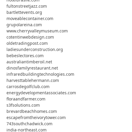
fultonstreetjazz.com
bartlettevents.org
moveablecontainer.com
grupolareina.com
www.cherryvalleymuseum.com
cotentinwebdesign.com
oldetradingpost.com
ladiesunderconstruction.org
bebeslectores.com
australiantimberoil.net
dinosfamilyrestaurant.net
infraredbuildingtechnologies.com
harvesttablehermann.com
carrosdegolfclub.com
energydevelopmentassociates.com
floraandfarmer.com
s3fsolutions.com
brevardbeachhomes.com
escapefromtheivorytower.com
743southchadwick.com
india-northeast.com