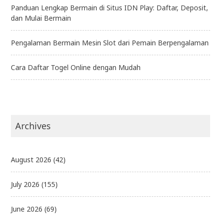
Panduan Lengkap Bermain di Situs IDN Play: Daftar, Deposit,
dan Mulai Bermain
Pengalaman Bermain Mesin Slot dari Pemain Berpengalaman
Cara Daftar Togel Online dengan Mudah
Archives
August 2026
(42)
July 2026
(155)
June 2026
(69)