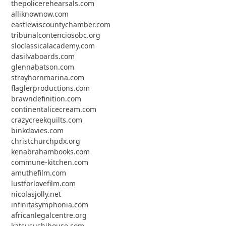
thepolicerehearsals.com
alliknownow.com
eastlewiscountychamber.com
tribunalcontenciosobc.org
sloclassicalacademy.com
dasilvaboards.com
glennabatson.com
strayhornmarina.com
flaglerproductions.com
brawndefinition.com
continentalicecream.com
crazycreekquilts.com
binkdavies.com
christchurchpdx.org
kenabrahambooks.com
commune-kitchen.com
amuthefilm.com
lustforlovefilm.com
nicolasjolly.net
infinitasymphonia.com
africanlegalcentre.org
katsusushihouse.com