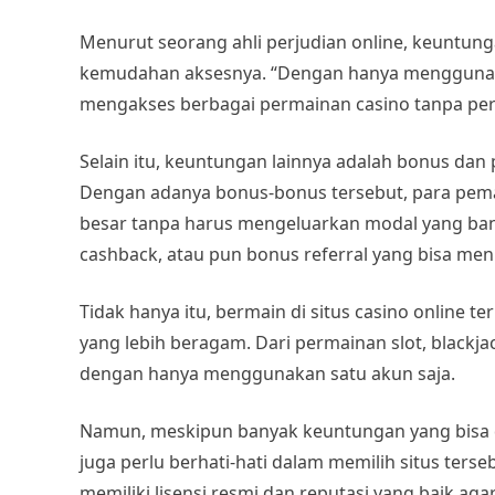
Menurut seorang ahli perjudian online, keuntunga
kemudahan aksesnya. “Dengan hanya menggunak
mengakses berbagai permainan casino tanpa perlu p
Selain itu, keuntungan lainnya adalah bonus dan 
Dengan adanya bonus-bonus tersebut, para pem
besar tanpa harus mengeluarkan modal yang ban
cashback, atau pun bonus referral yang bisa me
Tidak hanya itu, bermain di situs casino online
yang lebih beragam. Dari permainan slot, blackja
dengan hanya menggunakan satu akun saja.
Namun, meskipun banyak keuntungan yang bisa did
juga perlu berhati-hati dalam memilih situs ters
memiliki lisensi resmi dan reputasi yang baik a