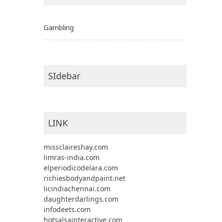
Gambling
SIdebar
LINK
missclaireshay.com
limras-india.com
elperiodicodelara.com
richiesbodyandpaint.net
licindiachennai.com
daughterdarlings.com
infodeets.com
hotsalsainteractive.com