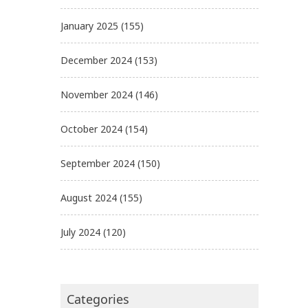
January 2025
(155)
December 2024
(153)
November 2024
(146)
October 2024
(154)
September 2024
(150)
August 2024
(155)
July 2024
(120)
Categories