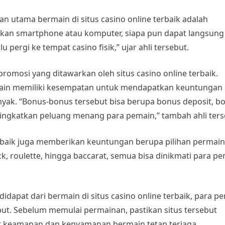
n utama bermain di situs casino online terbaik adalah
an smartphone atau komputer, siapa pun dapat langsung
ergi ke tempat casino fisik,” ujar ahli tersebut.
promosi yang ditawarkan oleh situs casino online terbaik.
ain memiliki kesempatan untuk mendapatkan keuntungan 
yak. “Bonus-bonus tersebut bisa berupa bonus deposit, b
ningkatkan peluang menang para pemain,” tambah ahli ters
 terbaik juga memberikan keuntungan berupa pilihan permai
ck, roulette, hingga baccarat, semua bisa dinikmati para p
apat dari bermain di situs casino online terbaik, para p
ebut. Sebelum memulai permainan, pastikan situs tersebut
gar keamanan dan kenyamanan bermain tetap terjaga.