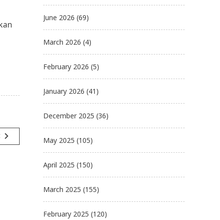
June 2026
(69)
tkan
March 2026
(4)
February 2026
(5)
January 2026
(41)
December 2025
(36)
navigate_next
t
May 2025
(105)
April 2025
(150)
March 2025
(155)
February 2025
(120)