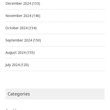
December 2024
(153)
November 2024
(146)
October 2024
(154)
September 2024
(150)
August 2024
(155)
July 2024
(120)
Categories