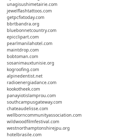
unagisushimetairie.com
jewelflashtattoos.com
getpcfixtoday.com
bbrtbandra.org
bluebonnetcountry.com
epicclipart.com
pearlmanilahotel.com
maintdrop.com
bobtoman.com
sosanimauxtunisie.org
kogroofing.com
alpinedentist.net
radioenergiadance.com
kookotheek.com
panayiotislamprou.com
southcampusgateway.com
chateaudelisse.com
wellborncommunityassociation.com
wildwoodfilmfestival.com
westnorthamptonshirejpu.org
hotelbrasile.com