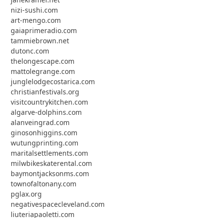
nizi-sushi.com
art-mengo.com
gaiaprimeradio.com
tammiebrown.net
dutonc.com
thelongescape.com
mattolegrange.com
junglelodgecostarica.com
christianfestivals.org
visitcountrykitchen.com
algarve-dolphins.com
alanveingrad.com
ginosonhiggins.com
wutungprinting.com
maritalsettlements.com
milwbikeskaterental.com
baymontjacksonms.com
townofaltonany.com
pglax.org
negativespacecleveland.com
liuteriapaoletti.com