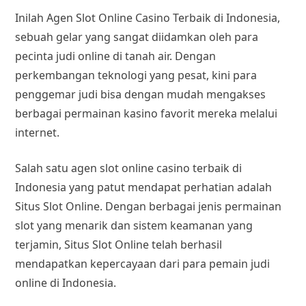
Inilah Agen Slot Online Casino Terbaik di Indonesia,
sebuah gelar yang sangat diidamkan oleh para
pecinta judi online di tanah air. Dengan
perkembangan teknologi yang pesat, kini para
penggemar judi bisa dengan mudah mengakses
berbagai permainan kasino favorit mereka melalui
internet.
Salah satu agen slot online casino terbaik di
Indonesia yang patut mendapat perhatian adalah
Situs Slot Online. Dengan berbagai jenis permainan
slot yang menarik dan sistem keamanan yang
terjamin, Situs Slot Online telah berhasil
mendapatkan kepercayaan dari para pemain judi
online di Indonesia.