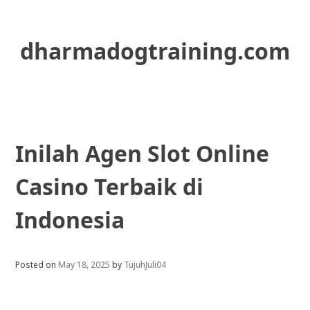
Skip
to
content
dharmadogtraining.com
Inilah Agen Slot Online
Casino Terbaik di
Indonesia
Posted on
May 18, 2025
by
TujuhJuli04