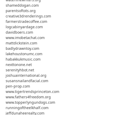
shameddogan.com
parentsoftots.org
creative3drenderings.com
farmerstradecoffee.com
logcabinyardage.com
davidboers.com
www.imobetachat.com
mattdickstein.com
badlydrawntoy.com
lakehoustonumc.com
habakkukmusic.com
nexttonone.net
serenityhbot.net
joshuainternational.org
susansnailandfacial.com
pen-prop.com
www.tigertrendsprinceton.com
www.fathers4freedom.org
www.topperlyngundogs.com
runningoftheelkhalf.com
jeffdunaheerealty.com