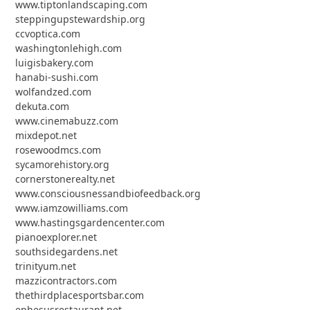
www.tiptonlandscaping.com
steppingupstewardship.org
ccvoptica.com
washingtonlehigh.com
luigisbakery.com
hanabi-sushi.com
wolfandzed.com
dekuta.com
www.cinemabuzz.com
mixdepot.net
rosewoodmcs.com
sycamorehistory.org
cornerstonerealty.net
www.consciousnessandbiofeedback.org
www.iamzowilliams.com
www.hastingsgardencenter.com
pianoexplorer.net
southsidegardens.net
trinityum.net
mazzicontractors.com
thethirdplacesportsbar.com
ephesusrestaurant.net