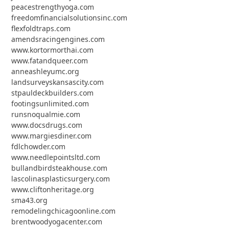
peacestrengthyoga.com
freedomfinancialsolutionsinc.com
flexfoldtraps.com
amendsracingengines.com
www.kortormorthai.com
www.fatandqueer.com
anneashleyumc.org
landsurveyskansascity.com
stpauldeckbuilders.com
footingsunlimited.com
runsnoqualmie.com
www.docsdrugs.com
www.margiesdiner.com
fdlchowder.com
www.needlepointsltd.com
bullandbirdsteakhouse.com
lascolinasplasticsurgery.com
www.cliftonheritage.org
sma43.org
remodelingchicagoonline.com
brentwoodyogacenter.com