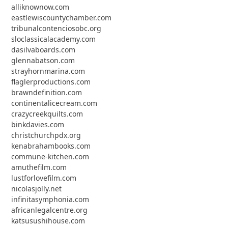
alliknownow.com
eastlewiscountychamber.com
tribunalcontenciosobc.org
sloclassicalacademy.com
dasilvaboards.com
glennabatson.com
strayhornmarina.com
flaglerproductions.com
brawndefinition.com
continentalicecream.com
crazycreekquilts.com
binkdavies.com
christchurchpdx.org
kenabrahambooks.com
commune-kitchen.com
amuthefilm.com
lustforlovefilm.com
nicolasjolly.net
infinitasymphonia.com
africanlegalcentre.org
katsusushihouse.com