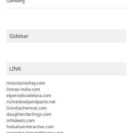
Gambling
SIdebar
LINK
missclaireshay.com
limras-india.com
elperiodicodelara.com
richiesbodyandpaint.net
licindiachennai.com
daughterdarlings.com
infodeets.com
hotsalsainteractive.com
serenitysalonanddayspa.org