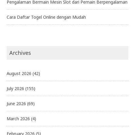
Pengalaman Bermain Mesin Slot dari Pemain Berpengalaman
Cara Daftar Togel Online dengan Mudah
Archives
August 2026
(42)
July 2026
(155)
June 2026
(69)
March 2026
(4)
February 2026
(5)