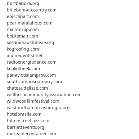
bbrtbandra.org
bluebonnetcountry.com
epicclipart.com
pearlmanilahotel.com
maintdrop.com
bobtoman.com
sosanimauxtunisie.org
kogroofing.com
alpinedentist.net
radioenergiadance.com
kookotheek.com
panayiotislamprou.com
southcampusgateway.com
chateaudelisse.com
wellborncommunityassociation.com
wildwoodfilmfestival.com
westnorthamptonshirejpu.org
hotelbrasile.com
fultonstreetjazz.com
bartlettevents.org
moveablecontainer.com