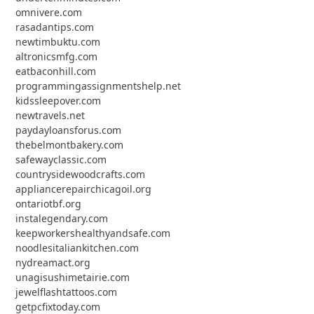
omnivere.com
rasadantips.com
newtimbuktu.com
altronicsmfg.com
eatbaconhill.com
programmingassignmentshelp.net
kidssleepover.com
newtravels.net
paydayloansforus.com
thebelmontbakery.com
safewayclassic.com
countrysidewoodcrafts.com
appliancerepairchicagoil.org
ontariotbf.org
instalegendary.com
keepworkershealthyandsafe.com
noodlesitaliankitchen.com
nydreamact.org
unagisushimetairie.com
jewelflashtattoos.com
getpcfixtoday.com