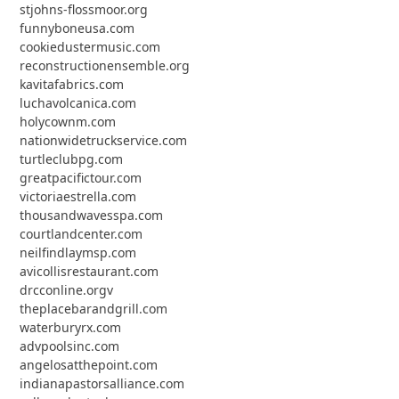
stjohns-flossmoor.org
funnyboneusa.com
cookiedustermusic.com
reconstructionensemble.org
kavitafabrics.com
luchavolcanica.com
holycownm.com
nationwidetruckservice.com
turtleclubpg.com
greatpacifictour.com
victoriaestrella.com
thousandwavesspa.com
courtlandcenter.com
neilfindlaymsp.com
avicollisrestaurant.com
drcconline.org
v
theplacebarandgrill.com
waterburyrx.com
advpoolsinc.com
angelosatthepoint.com
indianapastorsalliance.com