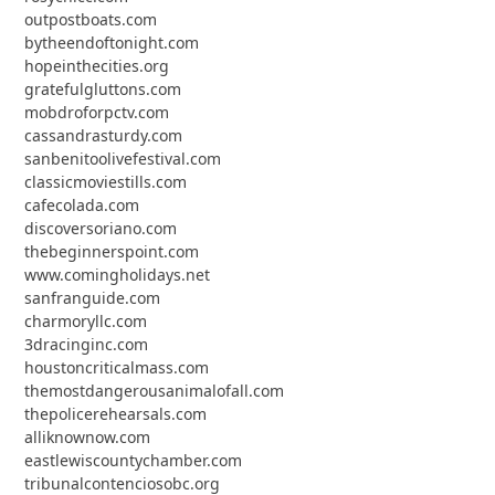
outpostboats.com
bytheendoftonight.com
hopeinthecities.org
gratefulgluttons.com
mobdroforpctv.com
cassandrasturdy.com
sanbenitoolivefestival.com
classicmoviestills.com
cafecolada.com
discoversoriano.com
thebeginnerspoint.com
www.comingholidays.net
sanfranguide.com
charmoryllc.com
3dracinginc.com
houstoncriticalmass.com
themostdangerousanimalofall.com
thepolicerehearsals.com
alliknownow.com
eastlewiscountychamber.com
tribunalcontenciosobc.org