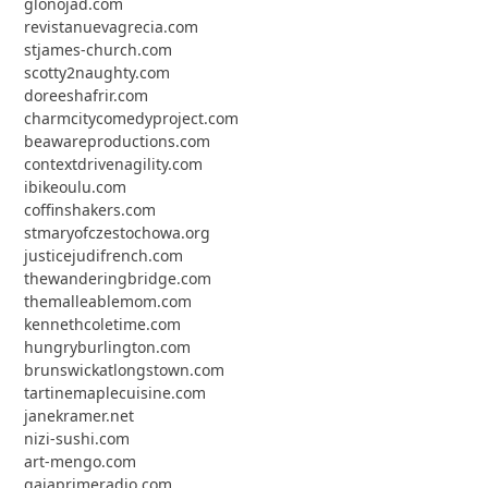
glonojad.com
revistanuevagrecia.com
stjames-church.com
scotty2naughty.com
doreeshafrir.com
charmcitycomedyproject.com
beawareproductions.com
contextdrivenagility.com
ibikeoulu.com
coffinshakers.com
stmaryofczestochowa.org
justicejudifrench.com
thewanderingbridge.com
themalleablemom.com
kennethcoletime.com
hungryburlington.com
brunswickatlongstown.com
tartinemaplecuisine.com
janekramer.net
nizi-sushi.com
art-mengo.com
gaiaprimeradio.com