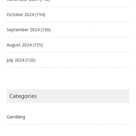
October 2024
(154)
September 2024
(150)
August 2024
(155)
July 2024
(120)
Categories
Gambling