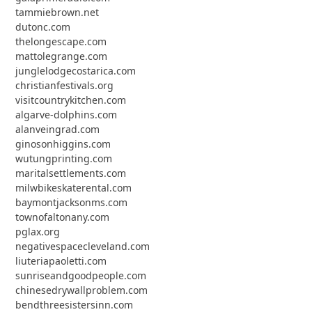
tammiebrown.net
dutonc.com
thelongescape.com
mattolegrange.com
junglelodgecostarica.com
christianfestivals.org
visitcountrykitchen.com
algarve-dolphins.com
alanveingrad.com
ginosonhiggins.com
wutungprinting.com
maritalsettlements.com
milwbikeskaterental.com
baymontjacksonms.com
townofaltonany.com
pglax.org
negativespacecleveland.com
liuteriapaoletti.com
sunriseandgoodpeople.com
chinesedrywallproblem.com
bendthreesistersinn.com