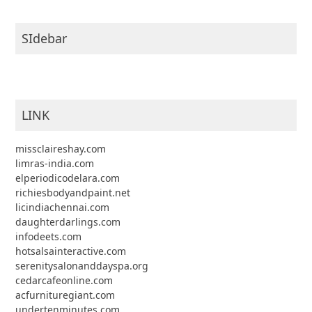
SIdebar
LINK
missclaireshay.com
limras-india.com
elperiodicodelara.com
richiesbodyandpaint.net
licindiachennai.com
daughterdarlings.com
infodeets.com
hotsalsainteractive.com
serenitysalonanddayspa.org
cedarcafeonline.com
acfurnituregiant.com
undertenminutes.com