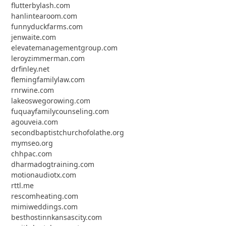
flutterbylash.com
hanlintearoom.com
funnyduckfarms.com
jenwaite.com
elevatemanagementgroup.com
leroyzimmerman.com
drfinley.net
flemingfamilylaw.com
rnrwine.com
lakeoswegorowing.com
fuquayfamilycounseling.com
agouveia.com
secondbaptistchurchofolathe.org
mymseo.org
chhpac.com
dharmadogtraining.com
motionaudiotx.com
rttl.me
rescomheating.com
mimiweddings.com
besthostinnkansascity.com