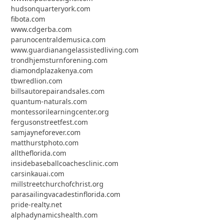
hudsonquarteryork.com
fibota.com
www.cdgerba.com
parunocentraldemusica.com
www.guardianangelassistedliving.com
trondhjemsturnforening.com
diamondplazakenya.com
tbwredlion.com
billsautorepairandsales.com
quantum-naturals.com
montessorilearningcenter.org
fergusonstreetfest.com
samjayneforever.com
matthurstphoto.com
alltheflorida.com
insidebaseballcoachesclinic.com
carsinkauai.com
millstreetchurchofchrist.org
parasailingvacadestinflorida.com
pride-realty.net
alphadynamicshealth.com