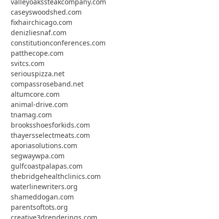
valleyoakssteakcompany.com
caseyswoodshed.com
fixhairchicago.com
denizliesnaf.com
constitutionconferences.com
patthecope.com
svitcs.com
seriouspizza.net
compassroseband.net
altumcore.com
animal-drive.com
tnamag.com
brooksshoesforkids.com
thayersselectmeats.com
aporiasolutions.com
segwaywpa.com
gulfcoastpalapas.com
thebridgehealthclinics.com
waterlinewriters.org
shameddogan.com
parentsoftots.org
creative3drenderings.com