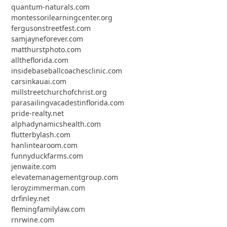
quantum-naturals.com
montessorilearningcenter.org
fergusonstreetfest.com
samjayneforever.com
matthurstphoto.com
alltheflorida.com
insidebaseballcoachesclinic.com
carsinkauai.com
millstreetchurchofchrist.org
parasailingvacadestinflorida.com
pride-realty.net
alphadynamicshealth.com
flutterbylash.com
hanlintearoom.com
funnyduckfarms.com
jenwaite.com
elevatemanagementgroup.com
leroyzimmerman.com
drfinley.net
flemingfamilylaw.com
rnrwine.com