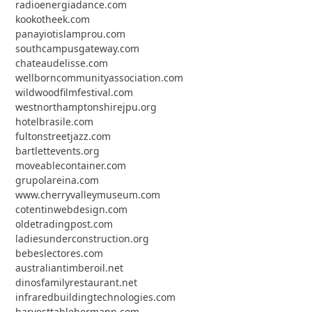
radioenergiadance.com
kookotheek.com
panayiotislamprou.com
southcampusgateway.com
chateaudelisse.com
wellborncommunityassociation.com
wildwoodfilmfestival.com
westnorthamptonshirejpu.org
hotelbrasile.com
fultonstreetjazz.com
bartlettevents.org
moveablecontainer.com
grupolareina.com
www.cherryvalleymuseum.com
cotentinwebdesign.com
oldetradingpost.com
ladiesunderconstruction.org
bebeslectores.com
australiantimberoil.net
dinosfamilyrestaurant.net
infraredbuildingtechnologies.com
harvesttablehermann.com