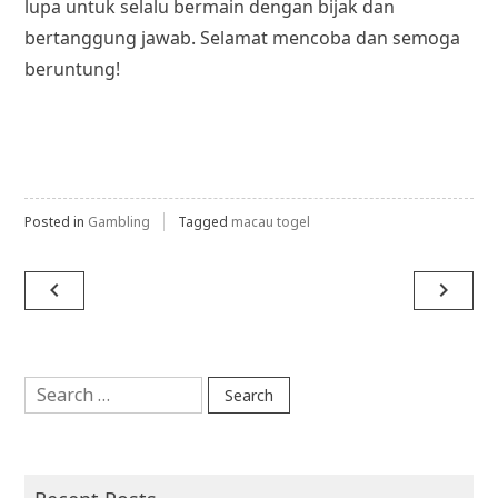
lupa untuk selalu bermain dengan bijak dan
bertanggung jawab. Selamat mencoba dan semoga
beruntung!
Posted in
Gambling
Tagged
macau togel
Post
navigate_before
navigate_next
navigation
Search
for: