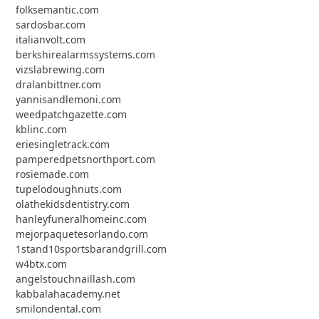
folksemantic.com
sardosbar.com
italianvolt.com
berkshirealarmssystems.com
vizslabrewing.com
dralanbittner.com
yannisandlemoni.com
weedpatchgazette.com
kblinc.com
eriesingletrack.com
pamperedpetsnorthport.com
rosiemade.com
tupelodoughnuts.com
olathekidsdentistry.com
hanleyfuneralhomeinc.com
mejorpaquetesorlando.com
1stand10sportsbarandgrill.com
w4btx.com
angelstouchnaillash.com
kabbalahacademy.net
smilondental.com