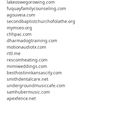
lakeoswegorowing.com
fuquayfamilycounseling.com
agouveia.com
secondbaptistchurchofolathe.org
mymseo.org
chhpac.com
dharmadogtraining.com
motionaudiotx.com
rttl.me
rescomheating.com
mimiweddings.com
besthostinnkansascity.com
smithdentalcare.net
undergroundmusiccafe.com
samhubermusic.com
apexfence.net