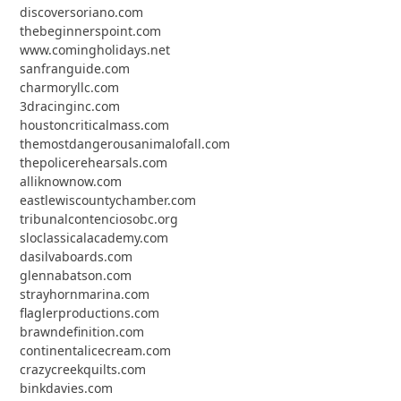
discoversoriano.com
thebeginnerspoint.com
www.comingholidays.net
sanfranguide.com
charmoryllc.com
3dracinginc.com
houstoncriticalmass.com
themostdangerousanimalofall.com
thepolicerehearsals.com
alliknownow.com
eastlewiscountychamber.com
tribunalcontenciosobc.org
sloclassicalacademy.com
dasilvaboards.com
glennabatson.com
strayhornmarina.com
flaglerproductions.com
brawndefinition.com
continentalicecream.com
crazycreekquilts.com
binkdavies.com