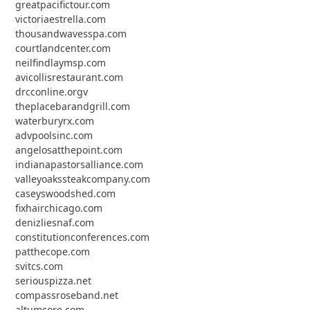
greatpacifictour.com
victoriaestrella.com
thousandwavesspa.com
courtlandcenter.com
neilfindlaymsp.com
avicollisrestaurant.com
drcconline.org
v
theplacebarandgrill.com
waterburyrx.com
advpoolsinc.com
angelosatthepoint.com
indianapastorsalliance.com
valleyoakssteakcompany.com
caseyswoodshed.com
fixhairchicago.com
denizliesnaf.com
constitutionconferences.com
patthecope.com
svitcs.com
seriouspizza.net
compassroseband.net
altumcore.com