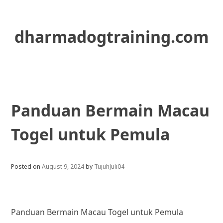
Skip
to
content
dharmadogtraining.com
Panduan Bermain Macau
Togel untuk Pemula
Posted on
August 9, 2024
by
TujuhJuli04
Panduan Bermain Macau Togel untuk Pemula