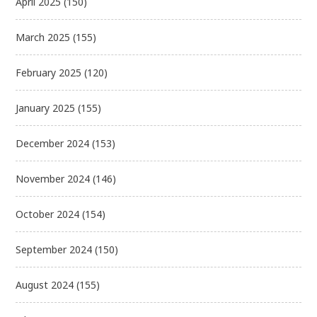
April 2025
(150)
March 2025
(155)
February 2025
(120)
January 2025
(155)
December 2024
(153)
November 2024
(146)
October 2024
(154)
September 2024
(150)
August 2024
(155)