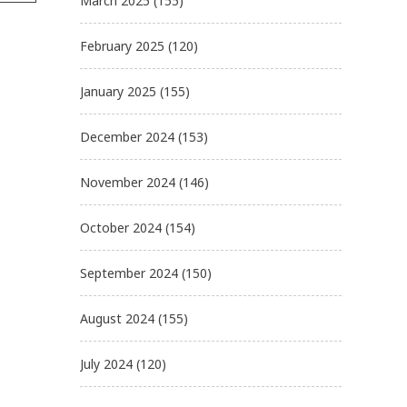
March 2025
(155)
February 2025
(120)
January 2025
(155)
December 2024
(153)
November 2024
(146)
October 2024
(154)
September 2024
(150)
August 2024
(155)
July 2024
(120)