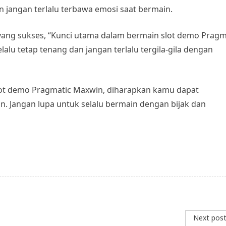
 jangan terlalu terbawa emosi saat bermain.
 yang sukses, “Kunci utama dalam bermain slot demo Pragm
lu tetap tenang dan jangan terlalu tergila-gila dengan
t demo Pragmatic Maxwin, diharapkan kamu dapat
 Jangan lupa untuk selalu bermain dengan bijak dan
Next pos