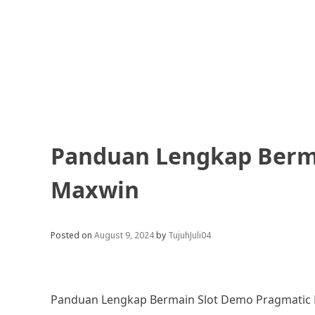
Skip
to
content
Panduan Lengkap Berm
Maxwin
Posted on
August 9, 2024
by
TujuhJuli04
Panduan Lengkap Bermain Slot Demo Pragmatic