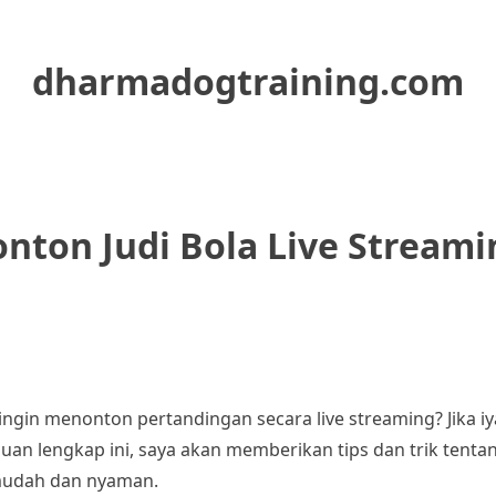
dharmadogtraining.com
ton Judi Bola Live Streami
gin menonton pertandingan secara live streaming? Jika iy
uan lengkap ini, saya akan memberikan tips dan trik tenta
 mudah dan nyaman.