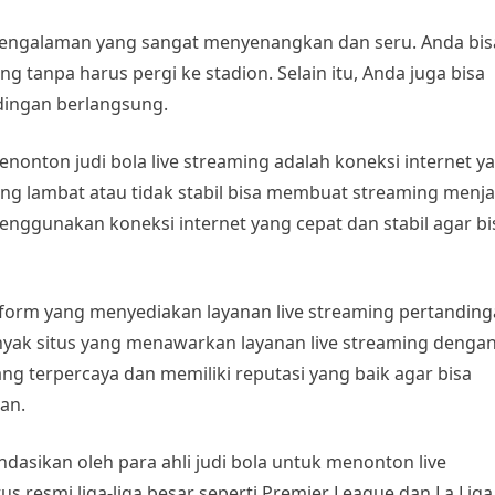
 pengalaman yang sangat menyenangkan dan seru. Anda bis
 tanpa harus pergi ke stadion. Selain itu, Anda juga bisa
dingan berlangsung.
enonton judi bola live streaming adalah koneksi internet y
 yang lambat atau tidak stabil bisa membuat streaming menja
enggunakan koneksi internet yang cepat dan stabil agar bi
latform yang menyediakan layanan live streaming pertandin
banyak situs yang menawarkan layanan live streaming denga
ang terpercaya dan memiliki reputasi yang baik agar bisa
an.
dasikan oleh para ahli judi bola untuk menonton live
us resmi liga-liga besar seperti Premier League dan La Liga