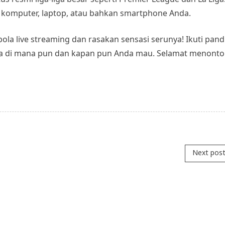
i komputer, laptop, atau bahkan smartphone Anda.
ola live streaming dan rasakan sensasi serunya! Ikuti pan
nda di mana pun dan kapan pun Anda mau. Selamat menonto
Next pos