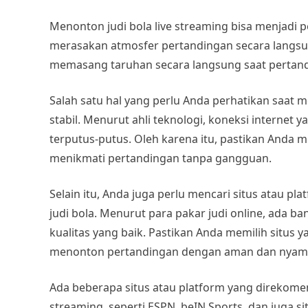
Menonton judi bola live streaming bisa menjadi
merasakan atmosfer pertandingan secara langsung
memasang taruhan secara langsung saat pertan
Salah satu hal yang perlu Anda perhatikan saat m
stabil. Menurut ahli teknologi, koneksi internet
terputus-putus. Oleh karena itu, pastikan Anda m
menikmati pertandingan tanpa gangguan.
Selain itu, Anda juga perlu mencari situs atau p
judi bola. Menurut para pakar judi online, ada 
kualitas yang baik. Pastikan Anda memilih situs y
menonton pertandingan dengan aman dan nyam
Ada beberapa situs atau platform yang direkomen
streaming, seperti ESPN, beIN Sports, dan juga sit