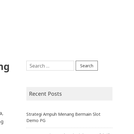
Search
ng
for:
Recent Posts
a,
Strategi Ampuh Menang Bermain Slot
Demo PG
ng