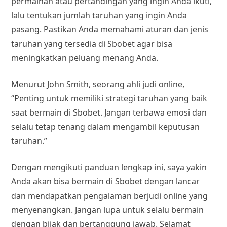
permainan atau pertandingan yang ingin Anda ikuti,
lalu tentukan jumlah taruhan yang ingin Anda
pasang. Pastikan Anda memahami aturan dan jenis
taruhan yang tersedia di Sbobet agar bisa
meningkatkan peluang menang Anda.
Menurut John Smith, seorang ahli judi online,
“Penting untuk memiliki strategi taruhan yang baik
saat bermain di Sbobet. Jangan terbawa emosi dan
selalu tetap tenang dalam mengambil keputusan
taruhan.”
Dengan mengikuti panduan lengkap ini, saya yakin
Anda akan bisa bermain di Sbobet dengan lancar
dan mendapatkan pengalaman berjudi online yang
menyenangkan. Jangan lupa untuk selalu bermain
dengan bijak dan bertanggung jawab. Selamat