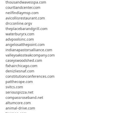
thousandwavesspa.com
courtlandcenter.com
neilfindlaymsp.com
avicollisrestaurant.com
drcconline.org
v
theplacebarandgrill.com
waterburyrx.com
advpoolsinc.com
angelosatthepoint.com
indianapastorsalliance.com
valleyoakssteakcompany.com
caseyswoodshed.com
fixhairchicago.com
denizliesnaf.com
constitutionconferences.com
patthecope.com
svitcs.com
seriouspizza.net
compassroseband.net
altumcore.com
animal-drive.com