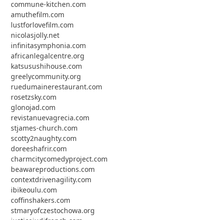
commune-kitchen.com
amuthefilm.com
lustforlovefilm.com
nicolasjolly.net
infinitasymphonia.com
africanlegalcentre.org
katsusushihouse.com
greelycommunity.org
ruedumainerestaurant.com
rosetzsky.com
glonojad.com
revistanuevagrecia.com
stjames-church.com
scotty2naughty.com
doreeshafrir.com
charmcitycomedyproject.com
beawareproductions.com
contextdrivenagility.com
ibikeoulu.com
coffinshakers.com
stmaryofczestochowa.org