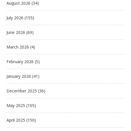
August 2026
(34)
July 2026
(155)
June 2026
(69)
March 2026
(4)
February 2026
(5)
January 2026
(41)
December 2025
(36)
May 2025
(105)
April 2025
(150)