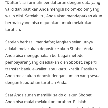
“Daftar”. Isi formulir pendaftaran dengan data yang
valid dan pastikan Anda mengisi kolom-kolom yang
wajib diisi. Setelah itu, Anda akan mendapatkan akun
bermain yang bisa digunakan untuk melakukan
taruhan.
Setelah berhasil mendaftar, langkah selanjutnya
adalah melakukan deposit ke akun Sbobet Anda.
Anda bisa menggunakan berbagai metode
pembayaran yang disediakan oleh Sbobet, seperti
transfer bank, e-wallet, atau kartu kredit. Pastikan
Anda melakukan deposit dengan jumlah yang sesuai
dengan kebutuhan taruhan Anda.
Saat Anda sudah memiliki saldo di akun Sbobet,
Anda bisa mulai melakukan taruhan. Pilihlah