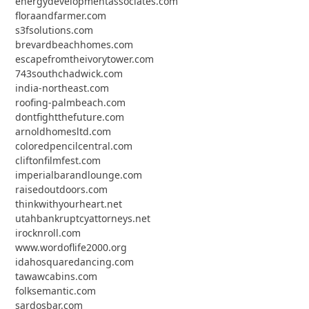
energydevelopmentassociates.com
floraandfarmer.com
s3fsolutions.com
brevardbeachhomes.com
escapefromtheivorytower.com
743southchadwick.com
india-northeast.com
roofing-palmbeach.com
dontfightthefuture.com
arnoldhomesltd.com
coloredpencilcentral.com
cliftonfilmfest.com
imperialbarandlounge.com
raisedoutdoors.com
thinkwithyourheart.net
utahbankruptcyattorneys.net
irocknroll.com
www.wordoflife2000.org
idahosquaredancing.com
tawawcabins.com
folksemantic.com
sardosbar.com