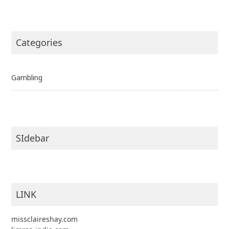
Categories
Gambling
SIdebar
LINK
missclaireshay.com