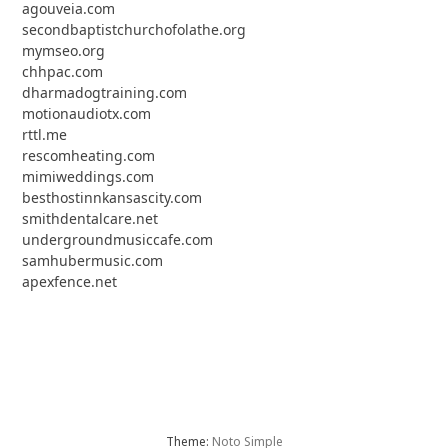
agouveia.com
secondbaptistchurchofolathe.org
mymseo.org
chhpac.com
dharmadogtraining.com
motionaudiotx.com
rttl.me
rescomheating.com
mimiweddings.com
besthostinnkansascity.com
smithdentalcare.net
undergroundmusiccafe.com
samhubermusic.com
apexfence.net
Theme:
Noto Simple