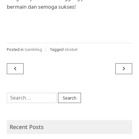
bermain dan semoga sukses!
Posted in
Gambling
Tagged
sbobet
Post
navigate_before
navigate_next
navigation
Search
for:
Recent Posts