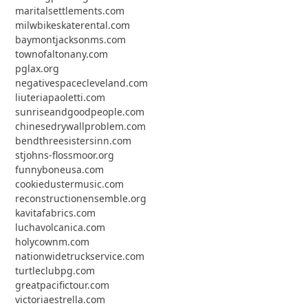
maritalsettlements.com
milwbikeskaterental.com
baymontjacksonms.com
townofaltonany.com
pglax.org
negativespacecleveland.com
liuteriapaoletti.com
sunriseandgoodpeople.com
chinesedrywallproblem.com
bendthreesistersinn.com
stjohns-flossmoor.org
funnyboneusa.com
cookiedustermusic.com
reconstructionensemble.org
kavitafabrics.com
luchavolcanica.com
holycownm.com
nationwidetruckservice.com
turtleclubpg.com
greatpacifictour.com
victoriaestrella.com