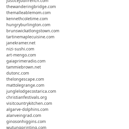
justicejudifrench.com
thewanderingbridge.com
themalleablemom.com
kennethcoletime.com
hungryburlington.com
brunswickatlongstown.com
tartinemaplecuisine.com
janekramer.net
nizi-sushi.com
art-mengo.com
gaiaprimeradio.com
tammiebrown.net
dutonc.com
thelongescape.com
mattolegrange.com
junglelodgecostarica.com
christianfestivals.org
visitcountrykitchen.com
algarve-dolphins.com
alanveingrad.com
ginosonhiggins.com
wutungprinting.com