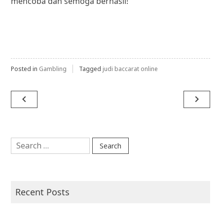
mencoba dan semoga berhasil!
Posted in
Gambling
Tagged
judi baccarat online
Post
navigate_before
navigate_next
navigation
Search
for:
Recent Posts