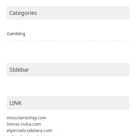
Categories
Gambling
SIdebar
LINK
missclaireshay.com
limras-india.com
elperiodicodelara.com