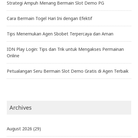
Strategi Ampuh Menang Bermain Slot Demo PG
Cara Bermain Togel Hari Ini dengan Efektif
Tips Menemukan Agen Sbobet Terpercaya dan Aman
IDN Play Login: Tips dan Trik untuk Mengakses Permainan
Online
Petualangan Seru Bermain Slot Demo Gratis di Agen Terbaik
Archives
August 2026
(29)