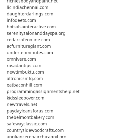
richiesbodyandpaint.net
licindiachennai.com
daughterdarlings.com
infodeets.com
hotsalsainteractive.com
serenitysalonanddayspa.org
cedarcafeonline.com
acfurnituregiant.com
undertenminutes.com
omnivere.com
rasadantips.com
newtimbuktu.com
altronicsmfg.com
eatbaconhill.com
programmingassignmentshelp.net
kidssleepover.com
newtravels.net
paydayloansforus.com
thebelmontbakery.com
safewayclassic.com
countrysidewoodcrafts.com
appliancerepairchicagoil.org