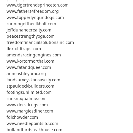
www.tigertrendsprinceton.com
www.fathers4freedom.org
www.topperlyngundogs.com
runningoftheelkhalf.com
jeffdunaheerealty.com
peacestrengthyoga.com
freedomfinancialsolutionsinc.com
flexfoldtraps.com
amendsracingengines.com
www.kortormorthai.com
www.fatandqueer.com
anneashleyumc.org
landsurveyskansascity.com
stpauldeckbuilders.com
footingsunlimited.com
runsnoqualmie.com
www.docsdrugs.com
www.margiesdiner.com
fdlchowder.com
www.needlepointsltd.com
bullandbirdsteakhouse.com