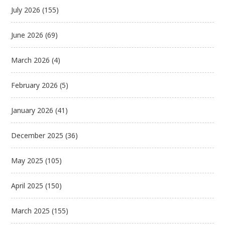
July 2026
(155)
June 2026
(69)
March 2026
(4)
February 2026
(5)
January 2026
(41)
December 2025
(36)
May 2025
(105)
April 2025
(150)
March 2025
(155)