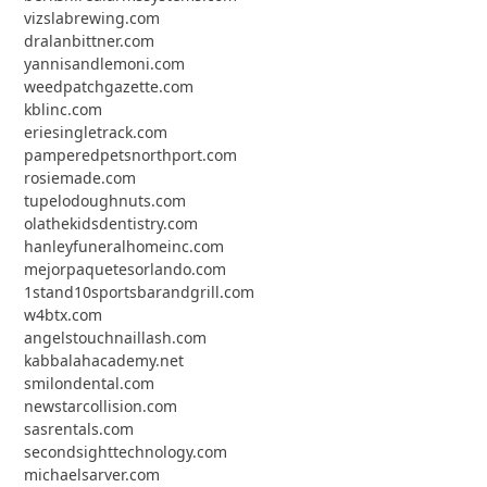
vizslabrewing.com
dralanbittner.com
yannisandlemoni.com
weedpatchgazette.com
kblinc.com
eriesingletrack.com
pamperedpetsnorthport.com
rosiemade.com
tupelodoughnuts.com
olathekidsdentistry.com
hanleyfuneralhomeinc.com
mejorpaquetesorlando.com
1stand10sportsbarandgrill.com
w4btx.com
angelstouchnaillash.com
kabbalahacademy.net
smilondental.com
newstarcollision.com
sasrentals.com
secondsighttechnology.com
michaelsarver.com