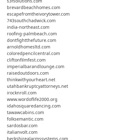
s3fsolutions.com
brevardbeachhomes.com
escapefromtheivorytower.com
743southchadwick.com
india-northeast.com
roofing-palmbeach.com
dontfightthefuture.com
arnoldhomesltd.com
coloredpencilcentral.com
cliftonfilmfest.com
imperialbarandlounge.com
raisedoutdoors.com
thinkwithyourheart.net
utahbankruptcyattorneys.net
irocknroll.com
www.wordoflife2000.org
idahosquaredancing.com
tawawcabins.com
folksemantic.com
sardosbar.com
italianvolt.com
berkshirealarmssystems.com