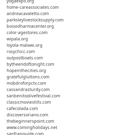
yogaexpo.org
home-careassociates.com
andreacavaletto.com
parksleylivestocksupply.com
boisedharmacenter.org
color-agestores.com
wipala.org
loyola-malawi.org
rosychicc.com
outpostboats.com
bytheendoftonight.com
hopeinthecities.org
gratefulgluttons.com
mobdroforpctv.com
cassandrasturdy.com
sanbenitoolivefestival.com
classicmoviestills.com
cafecolada.com
discoversoriano.com
thebeginnerspoint.com
www.comingholidays.net
sanfranguide.com