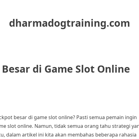
dharmadogtraining.com
 Besar di Game Slot Online
ckpot besar di game slot online? Pasti semua pemain ingin
e slot online. Namun, tidak semua orang tahu strategi ya
tu, dalam artikel ini kita akan membahas beberapa rahasia