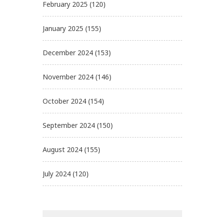
February 2025
(120)
January 2025
(155)
December 2024
(153)
November 2024
(146)
October 2024
(154)
September 2024
(150)
August 2024
(155)
July 2024
(120)