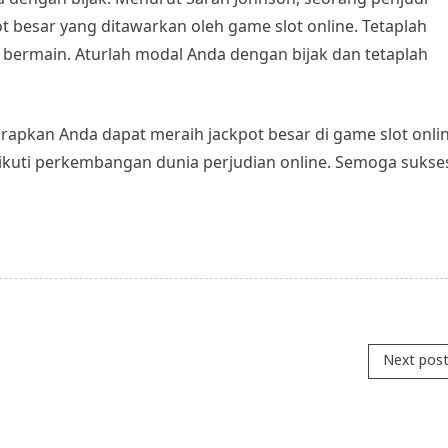
ot besar yang ditawarkan oleh game slot online. Tetaplah
 bermain. Aturlah modal Anda dengan bijak dan tetaplah
rapkan Anda dapat meraih jackpot besar di game slot onlin
gikuti perkembangan dunia perjudian online. Semoga sukse
Next pos