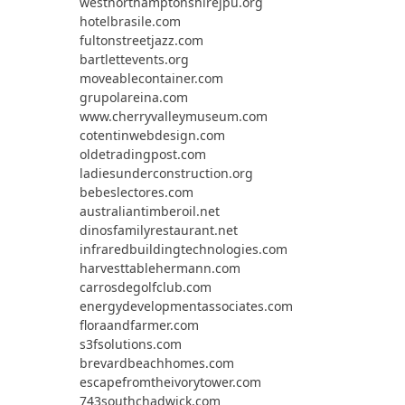
westnorthamptonshirejpu.org
hotelbrasile.com
fultonstreetjazz.com
bartlettevents.org
moveablecontainer.com
grupolareina.com
www.cherryvalleymuseum.com
cotentinwebdesign.com
oldetradingpost.com
ladiesunderconstruction.org
bebeslectores.com
australiantimberoil.net
dinosfamilyrestaurant.net
infraredbuildingtechnologies.com
harvesttablehermann.com
carrosdegolfclub.com
energydevelopmentassociates.com
floraandfarmer.com
s3fsolutions.com
brevardbeachhomes.com
escapefromtheivorytower.com
743southchadwick.com