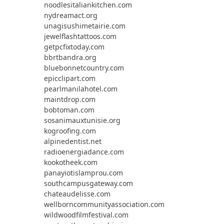
noodlesitaliankitchen.com
nydreamact.org
unagisushimetairie.com
jewelflashtattoos.com
getpcfixtoday.com
bbrtbandra.org
bluebonnetcountry.com
epicclipart.com
pearlmanilahotel.com
maintdrop.com
bobtoman.com
sosanimauxtunisie.org
kogroofing.com
alpinedentist.net
radioenergiadance.com
kookotheek.com
panayiotislamprou.com
southcampusgateway.com
chateaudelisse.com
wellborncommunityassociation.com
wildwoodfilmfestival.com