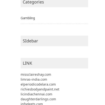
Categories
Gambling
SIdebar
LINK
missclaireshay.com
limras-india.com
elperiodicodelara.com
richiesbodyandpaint.net
licindiachennai.com
daughterdarlings.com
infodeets.com