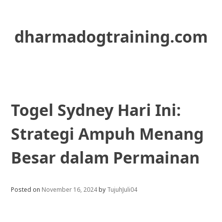
Skip
to
content
dharmadogtraining.com
Togel Sydney Hari Ini:
Strategi Ampuh Menang
Besar dalam Permainan
Posted on
November 16, 2024
by
TujuhJuli04