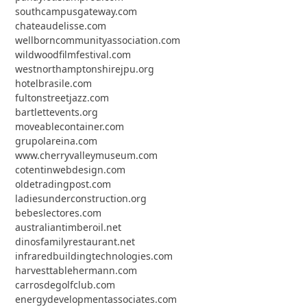
southcampusgateway.com
chateaudelisse.com
wellborncommunityassociation.com
wildwoodfilmfestival.com
westnorthamptonshirejpu.org
hotelbrasile.com
fultonstreetjazz.com
bartlettevents.org
moveablecontainer.com
grupolareina.com
www.cherryvalleymuseum.com
cotentinwebdesign.com
oldetradingpost.com
ladiesunderconstruction.org
bebeslectores.com
australiantimberoil.net
dinosfamilyrestaurant.net
infraredbuildingtechnologies.com
harvesttablehermann.com
carrosdegolfclub.com
energydevelopmentassociates.com