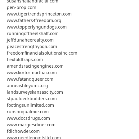
susansnailandfacial.com
pen-prop.com
www.tigertrendsprinceton.com
www.fathers4freedom.org
www.topperlyngundogs.com
runningoftheelkhalf.com
jeffdunaheerealty.com
peacestrengthyoga.com
freedomfinancialsolutionsinc.com
flexfoldtraps.com
amendsracingengines.com
www.kortormorthai.com
www.fatandqueer.com
anneashleyumc.org
landsurveyskansascity.com
stpauldeckbuilders.com
footingsunlimited.com
runsnoqualmie.com
www.docsdrugs.com
www.margiesdiner.com
fdlchowder.com
www.needlepointsltd.com