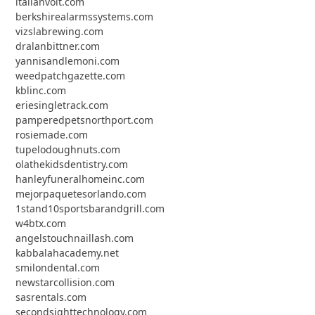
italianvolt.com
berkshirealarmssystems.com
vizslabrewing.com
dralanbittner.com
yannisandlemoni.com
weedpatchgazette.com
kblinc.com
eriesingletrack.com
pamperedpetsnorthport.com
rosiemade.com
tupelodoughnuts.com
olathekidsdentistry.com
hanleyfuneralhomeinc.com
mejorpaquetesorlando.com
1stand10sportsbarandgrill.com
w4btx.com
angelstouchnaillash.com
kabbalahacademy.net
smilondental.com
newstarcollision.com
sasrentals.com
secondsighttechnology.com