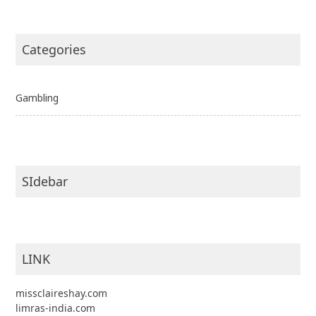
Categories
Gambling
SIdebar
LINK
missclaireshay.com
limras-india.com