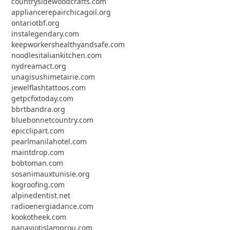
countrysidewoodcrafts.com
appliancerepairchicagoil.org
ontariotbf.org
instalegendary.com
keepworkershealthyandsafe.com
noodlesitaliankitchen.com
nydreamact.org
unagisushimetairie.com
jewelflashtattoos.com
getpcfixtoday.com
bbrtbandra.org
bluebonnetcountry.com
epicclipart.com
pearlmanilahotel.com
maintdrop.com
bobtoman.com
sosanimauxtunisie.org
kogroofing.com
alpinedentist.net
radioenergiadance.com
kookotheek.com
panayiotislamprou.com