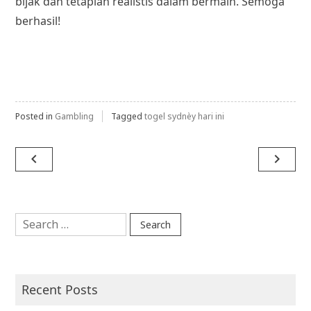
bijak dan tetaplah realistis dalam bermain. Semoga
berhasil!
Posted in
Gambling
Tagged
togel sydnèy hari ini
Post
navigate_before
navigate_next
navigation
Search
for:
Recent Posts