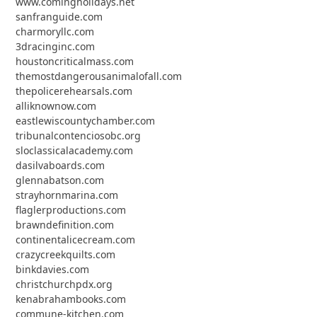
www.comingholidays.net
sanfranguide.com
charmoryllc.com
3dracinginc.com
houstoncriticalmass.com
themostdangerousanimalofall.com
thepolicerehearsals.com
alliknownow.com
eastlewiscountychamber.com
tribunalcontenciosobc.org
sloclassicalacademy.com
dasilvaboards.com
glennabatson.com
strayhornmarina.com
flaglerproductions.com
brawndefinition.com
continentalicecream.com
crazycreekquilts.com
binkdavies.com
christchurchpdx.org
kenabrahambooks.com
commune-kitchen.com