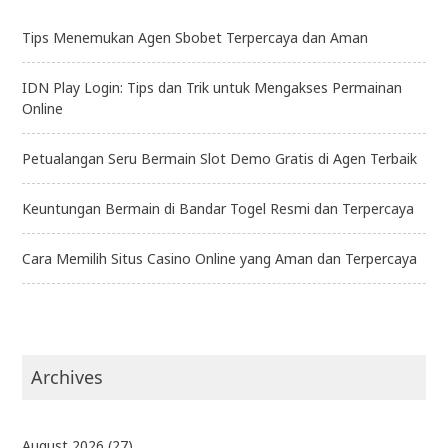
Tips Menemukan Agen Sbobet Terpercaya dan Aman
IDN Play Login: Tips dan Trik untuk Mengakses Permainan
Online
Petualangan Seru Bermain Slot Demo Gratis di Agen Terbaik
Keuntungan Bermain di Bandar Togel Resmi dan Terpercaya
Cara Memilih Situs Casino Online yang Aman dan Terpercaya
Archives
August 2026
(27)