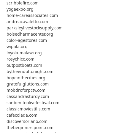
scribblefire.com
yogaexpo.org
home-careassociates.com
andreacavaletto.com
parksleylivestocksupply.com
boisedharmacenter.org
color-agestores.com
wipala.org
loyola-malawi.org
rosychicc.com
outpostboats.com
bytheendoftonight.com
hopeinthecities.org
gratefulgluttons.com
mobdroforpctv.com
cassandrasturdy.com
sanbenitoolivefestival.com
classicmoviestills.com
cafecolada.com
discoversoriano.com
thebeginnerspoint.com