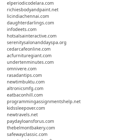
elperiodicodelara.com
richiesbodyandpaint.net
licindiachennai.com
daughterdarlings.com
infodeets.com
hotsalsainteractive.com
serenitysalonanddayspa.org
cedarcafeonline.com
acfurnituregiant.com
undertenminutes.com
omnivere.com
rasadantips.com
newtimbuktu.com
altronicsmfg.com
eatbaconhill.com
programmingassignmentshelp.net
kidssleepover.com
newtravels.net
paydayloansforus.com
thebelmontbakery.com
safewayclassic.com