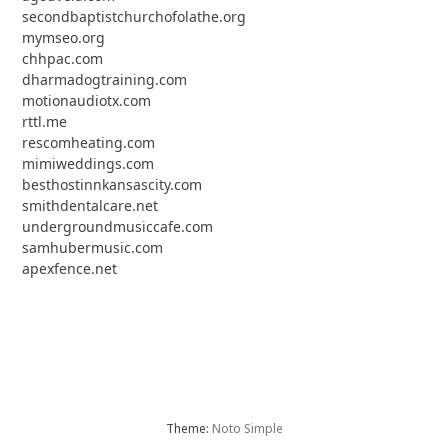
secondbaptistchurchofolathe.org
mymseo.org
chhpac.com
dharmadogtraining.com
motionaudiotx.com
rttl.me
rescomheating.com
mimiweddings.com
besthostinnkansascity.com
smithdentalcare.net
undergroundmusiccafe.com
samhubermusic.com
apexfence.net
Theme:
Noto Simple