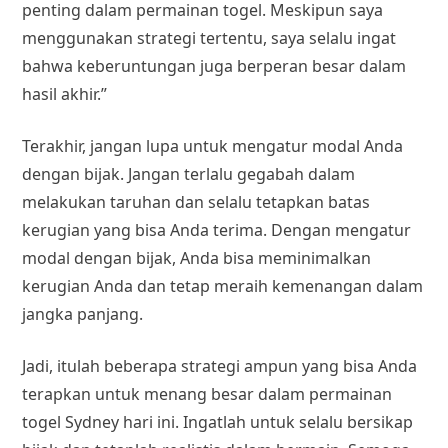
penting dalam permainan togel. Meskipun saya
menggunakan strategi tertentu, saya selalu ingat
bahwa keberuntungan juga berperan besar dalam
hasil akhir.”
Terakhir, jangan lupa untuk mengatur modal Anda
dengan bijak. Jangan terlalu gegabah dalam
melakukan taruhan dan selalu tetapkan batas
kerugian yang bisa Anda terima. Dengan mengatur
modal dengan bijak, Anda bisa meminimalkan
kerugian Anda dan tetap meraih kemenangan dalam
jangka panjang.
Jadi, itulah beberapa strategi ampun yang bisa Anda
terapkan untuk menang besar dalam permainan
togel Sydney hari ini. Ingatlah untuk selalu bersikap