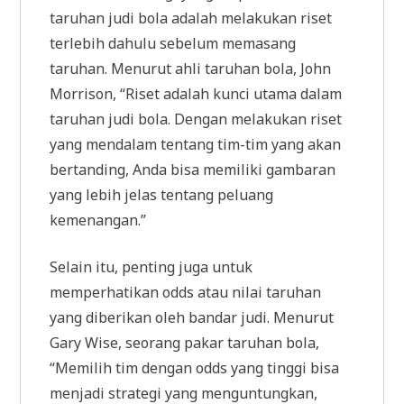
taruhan judi bola adalah melakukan riset
terlebih dahulu sebelum memasang
taruhan. Menurut ahli taruhan bola, John
Morrison, “Riset adalah kunci utama dalam
taruhan judi bola. Dengan melakukan riset
yang mendalam tentang tim-tim yang akan
bertanding, Anda bisa memiliki gambaran
yang lebih jelas tentang peluang
kemenangan.”
Selain itu, penting juga untuk
memperhatikan odds atau nilai taruhan
yang diberikan oleh bandar judi. Menurut
Gary Wise, seorang pakar taruhan bola,
“Memilih tim dengan odds yang tinggi bisa
menjadi strategi yang menguntungkan,