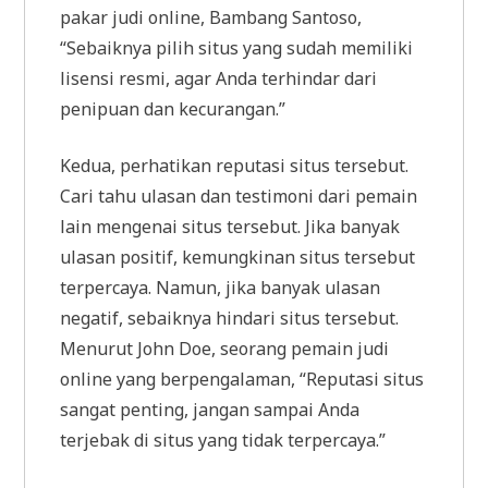
pakar judi online, Bambang Santoso,
“Sebaiknya pilih situs yang sudah memiliki
lisensi resmi, agar Anda terhindar dari
penipuan dan kecurangan.”
Kedua, perhatikan reputasi situs tersebut.
Cari tahu ulasan dan testimoni dari pemain
lain mengenai situs tersebut. Jika banyak
ulasan positif, kemungkinan situs tersebut
terpercaya. Namun, jika banyak ulasan
negatif, sebaiknya hindari situs tersebut.
Menurut John Doe, seorang pemain judi
online yang berpengalaman, “Reputasi situs
sangat penting, jangan sampai Anda
terjebak di situs yang tidak terpercaya.”