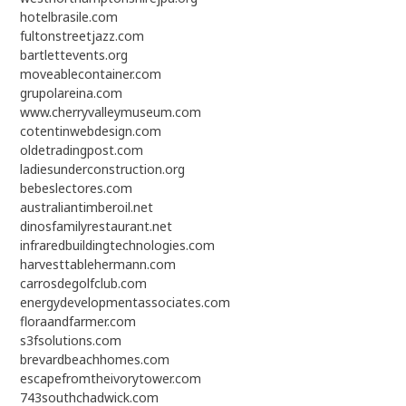
hotelbrasile.com
fultonstreetjazz.com
bartlettevents.org
moveablecontainer.com
grupolareina.com
www.cherryvalleymuseum.com
cotentinwebdesign.com
oldetradingpost.com
ladiesunderconstruction.org
bebeslectores.com
australiantimberoil.net
dinosfamilyrestaurant.net
infraredbuildingtechnologies.com
harvesttablehermann.com
carrosdegolfclub.com
energydevelopmentassociates.com
floraandfarmer.com
s3fsolutions.com
brevardbeachhomes.com
escapefromtheivorytower.com
743southchadwick.com