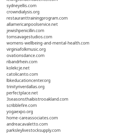
sydneyellis.com
crowndialysis.org
restauranttrainingprogram.com
allamericanpoolservice.net
jewishpenicillin.com
tomsavagestudios.com
womens-wellbeing-and-mental-health.com
virginiafolkmusic.org
ovationsdance.com
ribandrhein.com
kolekcje.net
catolicanto.com
lbkeducationcenter.org
trinityriverdallas.org
perfectplace.net
3seasonsthaibistrooakland.com
scribblefire.com
yogaexpo.org
home-careassociates.com
andreacavaletto.com
parksleylivestocksupply.com