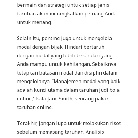
bermain dan strategi untuk setiap jenis
taruhan akan meningkatkan peluang Anda
untuk menang.
Selain itu, penting juga untuk mengelola
modal dengan bijak. Hindari bertaruh
dengan modal yang lebih besar dari yang
Anda mampu untuk kehilangan. Sebaiknya
tetapkan batasan modal dan disiplin dalam
mengelolanya. “Manajemen modal yang baik
adalah kunci utama dalam taruhan judi bola
online,” kata Jane Smith, seorang pakar
taruhan online.
Terakhir, jangan lupa untuk melakukan riset
sebelum memasang taruhan. Analisis