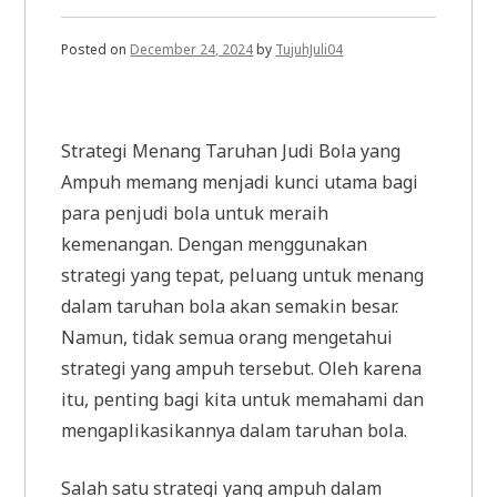
Posted on
December 24, 2024
by
TujuhJuli04
Strategi Menang Taruhan Judi Bola yang
Ampuh memang menjadi kunci utama bagi
para penjudi bola untuk meraih
kemenangan. Dengan menggunakan
strategi yang tepat, peluang untuk menang
dalam taruhan bola akan semakin besar.
Namun, tidak semua orang mengetahui
strategi yang ampuh tersebut. Oleh karena
itu, penting bagi kita untuk memahami dan
mengaplikasikannya dalam taruhan bola.
Salah satu strategi yang ampuh dalam