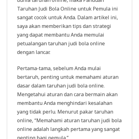
Taruhan Judi Bola Online untuk Pemula ini
sangat cocok untuk Anda. Dalam artikel ini,
saya akan memberikan tips dan strategi
yang dapat membantu Anda memulai
petualangan taruhan judi bola online
dengan lancar.
Pertama-tama, sebelum Anda mulai
bertaruh, penting untuk memahami aturan
dasar dalam taruhan judi bola online.
Mengetahui aturan dan cara bermain akan
membantu Anda menghindari kesalahan
yang tidak perlu. Menurut pakar taruhan
online, “Memahami aturan taruhan judi bola
online adalah langkah pertama yang sangat
penting bagi pemula.”