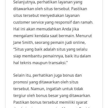
Selanjutnya, perhatikan layanan yang
ditawarkan oleh situs tersebut. Pastikan
situs tersebut menyediakan layanan
customer service yang responsif dan ramah.
Hal ini akan memudahkan Anda jika
mengalami kendala saat bermain. Menurut
Jane Smith, seorang pemain judi online,
“Situs yang baik adalah situs yang selalu
siap membantu pemainnya, baik itu dalam
hal teknis maupun transaksi.”
Selain itu, perhatikan juga bonus dan
promosi yang ditawarkan oleh situs
tersebut. Namun, ingatlah untuk tidak
tergiur oleh bonus besar yang ditawarkan.
Pastikan bonus tersebut memiliki syarat