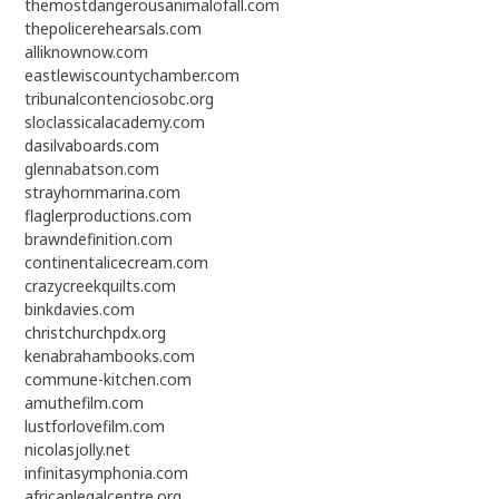
themostdangerousanimalofall.com
thepolicerehearsals.com
alliknownow.com
eastlewiscountychamber.com
tribunalcontenciosobc.org
sloclassicalacademy.com
dasilvaboards.com
glennabatson.com
strayhornmarina.com
flaglerproductions.com
brawndefinition.com
continentalicecream.com
crazycreekquilts.com
binkdavies.com
christchurchpdx.org
kenabrahambooks.com
commune-kitchen.com
amuthefilm.com
lustforlovefilm.com
nicolasjolly.net
infinitasymphonia.com
africanlegalcentre.org