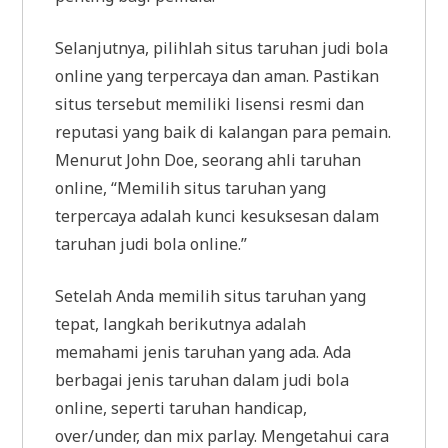
Selanjutnya, pilihlah situs taruhan judi bola
online yang terpercaya dan aman. Pastikan
situs tersebut memiliki lisensi resmi dan
reputasi yang baik di kalangan para pemain.
Menurut John Doe, seorang ahli taruhan
online, “Memilih situs taruhan yang
terpercaya adalah kunci kesuksesan dalam
taruhan judi bola online.”
Setelah Anda memilih situs taruhan yang
tepat, langkah berikutnya adalah
memahami jenis taruhan yang ada. Ada
berbagai jenis taruhan dalam judi bola
online, seperti taruhan handicap,
over/under, dan mix parlay. Mengetahui cara