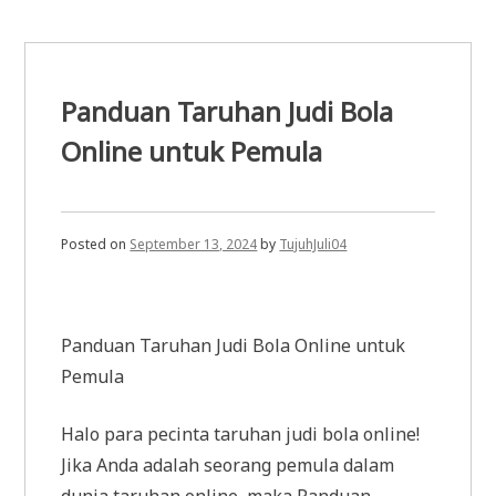
Panduan Taruhan Judi Bola
Online untuk Pemula
Posted on
September 13, 2024
by
TujuhJuli04
Panduan Taruhan Judi Bola Online untuk
Pemula
Halo para pecinta taruhan judi bola online!
Jika Anda adalah seorang pemula dalam
dunia taruhan online, maka Panduan