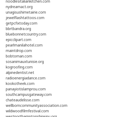
noodlesitaliankitchen.com
nydreamact.org
unagisushimetairie.com
jewelflashtattoos.com
getpcfixtoday.com
bbrtbandra.org
bluebonnetcountry.com
epicclipart.com
pearlmanilahotel.com
maintdrop.com
bobtoman.com
sosanimauxtunisie.org
kogroofing.com
alpinedentist.net
radioenergiadance.com
kookotheek.com
panayiotislamprou.com
southcampusgateway.com
chateaudelisse.com
wellborncommunityassociation.com
wildwoodfilmfestival.com
westnorthamptonshirejpu.org