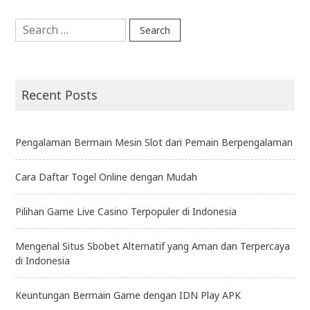
Search
for:
Recent Posts
Pengalaman Bermain Mesin Slot dari Pemain Berpengalaman
Cara Daftar Togel Online dengan Mudah
Pilihan Game Live Casino Terpopuler di Indonesia
Mengenal Situs Sbobet Alternatif yang Aman dan Terpercaya
di Indonesia
Keuntungan Bermain Game dengan IDN Play APK