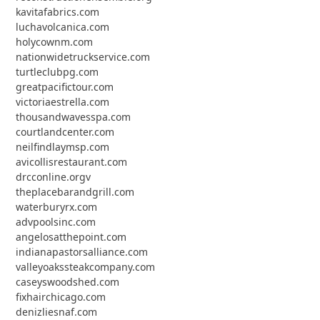
kavitafabrics.com
luchavolcanica.com
holycownm.com
nationwidetruckservice.com
turtleclubpg.com
greatpacifictour.com
victoriaestrella.com
thousandwavesspa.com
courtlandcenter.com
neilfindlaymsp.com
avicollisrestaurant.com
drcconline.org
v
theplacebarandgrill.com
waterburyrx.com
advpoolsinc.com
angelosatthepoint.com
indianapastorsalliance.com
valleyoakssteakcompany.com
caseyswoodshed.com
fixhairchicago.com
denizliesnaf.com