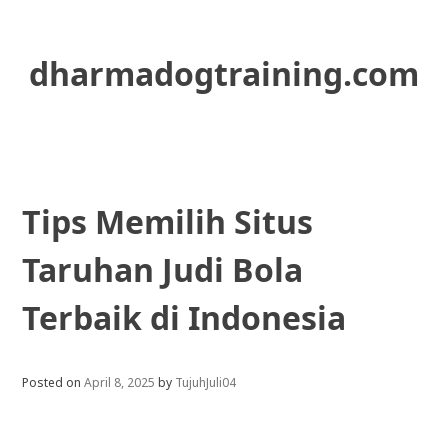
Skip
to
content
dharmadogtraining.com
Tips Memilih Situs
Taruhan Judi Bola
Terbaik di Indonesia
Posted on
April 8, 2025
by
TujuhJuli04