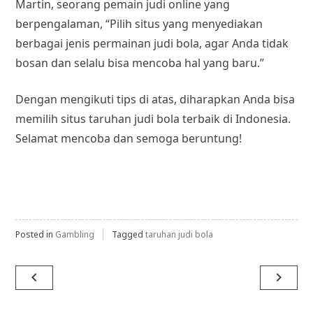
Martin, seorang pemain judi online yang
berpengalaman, “Pilih situs yang menyediakan
berbagai jenis permainan judi bola, agar Anda tidak
bosan dan selalu bisa mencoba hal yang baru.”
Dengan mengikuti tips di atas, diharapkan Anda bisa
memilih situs taruhan judi bola terbaik di Indonesia.
Selamat mencoba dan semoga beruntung!
Posted in
Gambling
Tagged
taruhan judi bola
Post
navigate_before
navigate_next
navigation