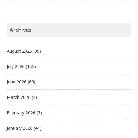
Archives
August 2026
(39)
July 2026
(155)
June 2026
(69)
March 2026
(4)
February 2026
(5)
January 2026
(41)