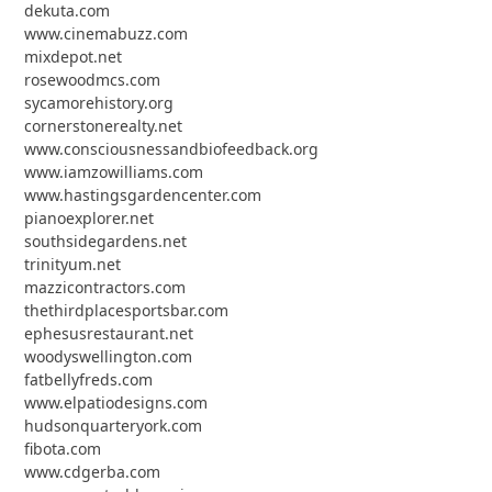
dekuta.com
www.cinemabuzz.com
mixdepot.net
rosewoodmcs.com
sycamorehistory.org
cornerstonerealty.net
www.consciousnessandbiofeedback.org
www.iamzowilliams.com
www.hastingsgardencenter.com
pianoexplorer.net
southsidegardens.net
trinityum.net
mazzicontractors.com
thethirdplacesportsbar.com
ephesusrestaurant.net
woodyswellington.com
fatbellyfreds.com
www.elpatiodesigns.com
hudsonquarteryork.com
fibota.com
www.cdgerba.com