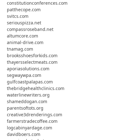
constitutionconferences.com
patthecope.com
svitcs.com
seriouspizza.net
compassroseband.net
altumcore.com
animal-drive.com
tnamag.com
brooksshoesforkids.com
thayersselectmeats.com
aporiasolutions.com
segwaywpa.com
gulfcoastpalapas.com
thebridgehealthclinics.com
waterlinewriters.org
shameddogan.com
parentsoftots.org
creative3drenderings.com
farmerstradecoffee.com
logcabinyardage.com
davidboers.com