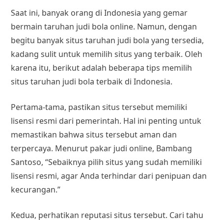
Saat ini, banyak orang di Indonesia yang gemar
bermain taruhan judi bola online. Namun, dengan
begitu banyak situs taruhan judi bola yang tersedia,
kadang sulit untuk memilih situs yang terbaik. Oleh
karena itu, berikut adalah beberapa tips memilih
situs taruhan judi bola terbaik di Indonesia.
Pertama-tama, pastikan situs tersebut memiliki
lisensi resmi dari pemerintah. Hal ini penting untuk
memastikan bahwa situs tersebut aman dan
terpercaya. Menurut pakar judi online, Bambang
Santoso, “Sebaiknya pilih situs yang sudah memiliki
lisensi resmi, agar Anda terhindar dari penipuan dan
kecurangan.”
Kedua, perhatikan reputasi situs tersebut. Cari tahu